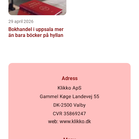
29 april 2026
Bokhandel i uppsala mer
än bara böcker på hyllan
Adress
web:
www.klikko.dk