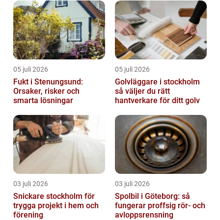
05 juli 2026
05 juli 2026
Fukt i Stenungsund:
Golvläggare i stockholm
Orsaker, risker och
så väljer du rätt
smarta lösningar
hantverkare för ditt golv
03 juli 2026
03 juli 2026
Snickare stockholm för
Spolbil i Göteborg: så
trygga projekt i hem och
fungerar proffsig rör- och
förening
avloppsrensning