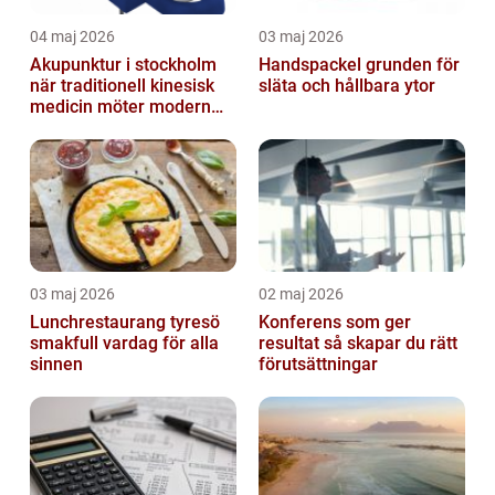
04 maj 2026
03 maj 2026
Akupunktur i stockholm
Handspackel grunden för
när traditionell kinesisk
släta och hållbara ytor
medicin möter modern
vardag
03 maj 2026
02 maj 2026
Lunchrestaurang tyresö
Konferens som ger
smakfull vardag för alla
resultat så skapar du rätt
sinnen
förutsättningar