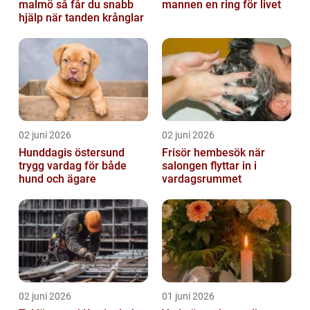
malmö så får du snabb
mannen en ring för livet
hjälp när tanden krånglar
02 juni 2026
02 juni 2026
Hunddagis östersund
Frisör hembesök när
trygg vardag för både
salongen flyttar in i
hund och ägare
vardagsrummet
02 juni 2026
01 juni 2026