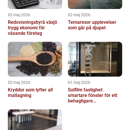
02 maj 2026
02 maj 2026
Redovisningsbyrå växjö
Temaresor upplevelser
trygg ekonomi för
som går på djupet
växande företag
02 maj 2026
01 maj 2026
Kryddor som lyfter all
Solfilm fastighet:
matlagning
smartare fönster för ett
behagligare
inomhusklimat