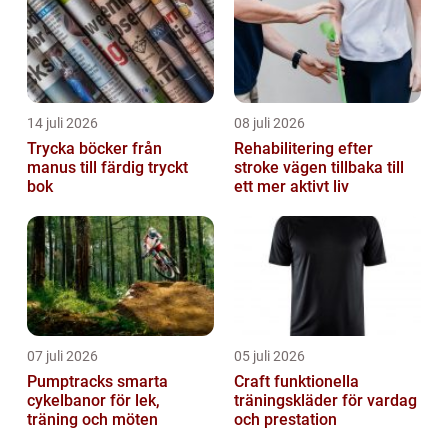
14 juli 2026
08 juli 2026
Trycka böcker från
Rehabilitering efter
manus till färdig tryckt
stroke vägen tillbaka till
bok
ett mer aktivt liv
07 juli 2026
05 juli 2026
Pumptracks smarta
Craft funktionella
cykelbanor för lek,
träningskläder för vardag
träning och möten
och prestation