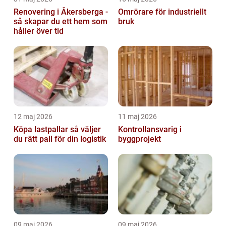
Renovering i Åkersberga -
Omrörare för industriellt
så skapar du ett hem som
bruk
håller över tid
12 maj 2026
11 maj 2026
Köpa lastpallar så väljer
Kontrollansvarig i
du rätt pall för din logistik
byggprojekt
09 maj 2026
09 maj 2026