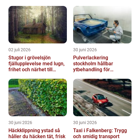
02 juli 2026
30 juni 2026
Stugor i grövelsjön
Pulverlackering
fjällupplevelse med lugn,
stockholm hållbar
frihet och närhet till
ytbehandling för
naturen
krävande miljöer
30 juni 2026
30 juni 2026
Häckklippning ystad så
Taxi i Falkenberg: Trygg
håller du häcken tät, frisk
och smidig transport