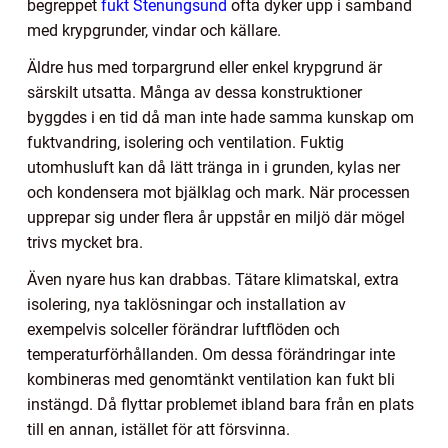
begreppet
fukt Stenungsund
ofta dyker upp i samband
med krypgrunder, vindar och källare.
Äldre hus med torpargrund eller enkel krypgrund är
särskilt utsatta. Många av dessa konstruktioner
byggdes i en tid då man inte hade samma kunskap om
fuktvandring, isolering och ventilation. Fuktig
utomhusluft kan då lätt tränga in i grunden, kylas ner
och kondensera mot bjälklag och mark. När processen
upprepar sig under flera år uppstår en miljö där mögel
trivs mycket bra.
Även nyare hus kan drabbas. Tätare klimatskal, extra
isolering, nya taklösningar och installation av
exempelvis solceller förändrar luftflöden och
temperaturförhållanden. Om dessa förändringar inte
kombineras med genomtänkt ventilation kan fukt bli
instängd. Då flyttar problemet ibland bara från en plats
till en annan, istället för att försvinna.