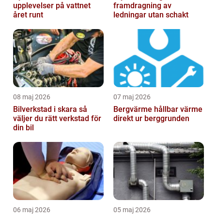
upplevelser på vattnet
framdragning av
året runt
ledningar utan schakt
08 maj 2026
07 maj 2026
Bilverkstad i skara så
Bergvärme hållbar värme
väljer du rätt verkstad för
direkt ur berggrunden
din bil
06 maj 2026
05 maj 2026