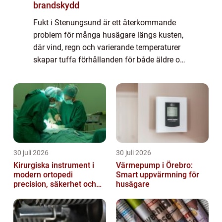
brandskydd
Fukt i Stenungsund är ett återkommande
problem för många husägare längs kusten,
där vind, regn och varierande temperaturer
skapar tuffa förhållanden för både äldre och
nyare byggnader. F...
30 juli 2026
30 juli 2026
Kirurgiska instrument i
Värmepump i Örebro:
modern ortopedi
Smart uppvärmning för
precision, säkerhet och
husägare
funktion