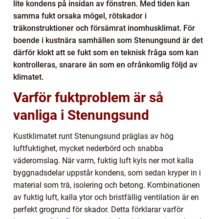
lite kondens på insidan av fönstren. Med tiden kan
samma fukt orsaka mögel, rötskador i
träkonstruktioner och försämrat inomhusklimat. För
boende i kustnära samhällen som Stenungsund är det
därför klokt att se fukt som en teknisk fråga som kan
kontrolleras, snarare än som en ofrånkomlig följd av
klimatet.
Varför fuktproblem är så
vanliga i Stenungsund
Kustklimatet runt Stenungsund präglas av hög
luftfuktighet, mycket nederbörd och snabba
väderomslag. När varm, fuktig luft kyls ner mot kalla
byggnadsdelar uppstår kondens, som sedan kryper in i
material som trä, isolering och betong. Kombinationen
av fuktig luft, kalla ytor och bristfällig ventilation är en
perfekt grogrund för skador. Detta förklarar varför