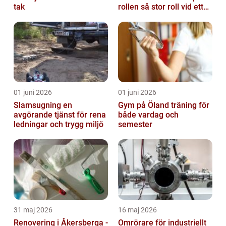
tak
rollen så stor roll vid ett
avsked?
01 juni 2026
01 juni 2026
Slamsugning en
Gym på Öland träning för
avgörande tjänst för rena
både vardag och
ledningar och trygg miljö
semester
31 maj 2026
16 maj 2026
Renovering i Åkersberga -
Omrörare för industriellt