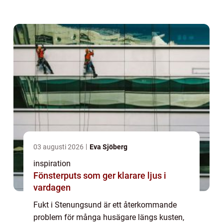
nyare byggnader. F...
03 augusti 2026
Eva Sjöberg
inspiration
Fönsterputs som ger klarare ljus i
vardagen
Fukt i Stenungsund är ett återkommande
problem för många husägare längs kusten,