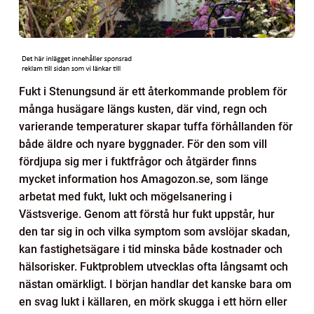
Fukt i Stenungsund är ett återkommande problem för
många husägare längs kusten, där vind, regn och
varierande temperaturer skapar tuffa förhållanden för
både äldre och nyare byggnader. För den som vill
fördjupa sig mer i fuktfrågor och åtgärder finns
mycket information hos Amagozon.se, som länge
arbetat med fukt, lukt och mögelsanering i
Västsverige. Genom att förstå hur fukt uppstår, hur
den tar sig in och vilka symptom som avslöjar skadan,
kan fastighetsägare i tid minska både kostnader och
hälsorisker. Fuktproblem utvecklas ofta långsamt och
nästan omärkligt. I början handlar det kanske bara om
en svag lukt i källaren, en mörk skugga i ett hörn eller