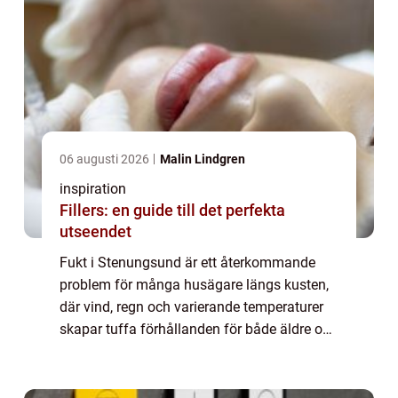
06 augusti 2026
Malin Lindgren
inspiration
Fillers: en guide till det perfekta
utseendet
Fukt i Stenungsund är ett återkommande
problem för många husägare längs kusten,
där vind, regn och varierande temperaturer
skapar tuffa förhållanden för både äldre och
nyare byggnader. F...