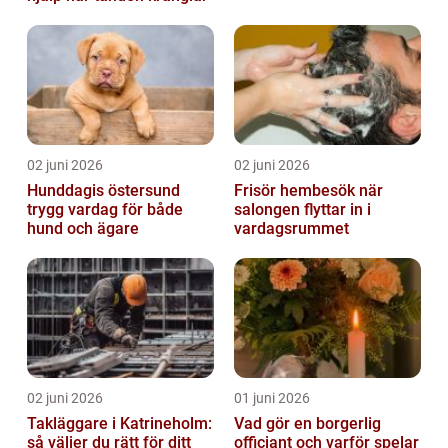
02 juni 2026
02 juni 2026
Hunddagis östersund
Frisör hembesök när
trygg vardag för både
salongen flyttar in i
hund och ägare
vardagsrummet
02 juni 2026
01 juni 2026
Takläggare i Katrineholm:
Vad gör en borgerlig
så väljer du rätt för ditt
officiant och varför spelar