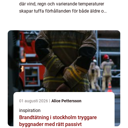
där vind, regn och varierande temperaturer
skapar tuffa förhållanden för både äldre och
nyare byggnader. F...
01 augusti 2026
Alice Pettersson
inspiration
Brandtätning i stockholm tryggare
byggnader med rätt passivt