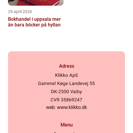
29 april 2026
Bokhandel i uppsala mer
än bara böcker på hyllan
Adress
web:
www.klikko.dk
Menu