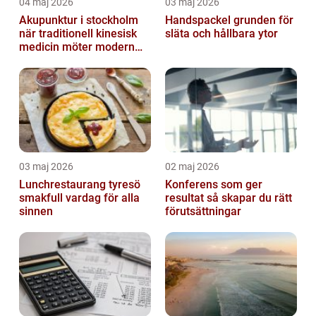
04 maj 2026
03 maj 2026
Akupunktur i stockholm
Handspackel grunden för
när traditionell kinesisk
släta och hållbara ytor
medicin möter modern
vardag
03 maj 2026
02 maj 2026
Lunchrestaurang tyresö
Konferens som ger
smakfull vardag för alla
resultat så skapar du rätt
sinnen
förutsättningar