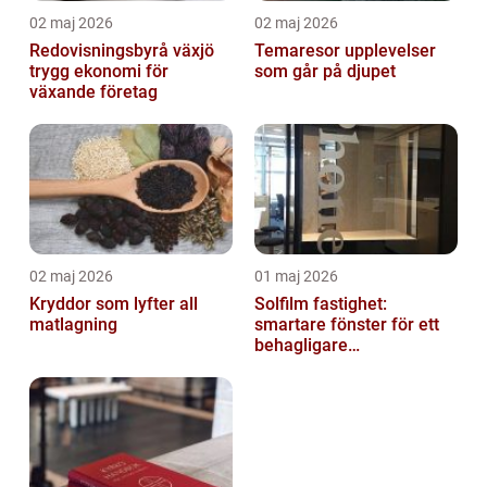
02 maj 2026
02 maj 2026
Redovisningsbyrå växjö
Temaresor upplevelser
trygg ekonomi för
som går på djupet
växande företag
02 maj 2026
01 maj 2026
Kryddor som lyfter all
Solfilm fastighet:
matlagning
smartare fönster för ett
behagligare
inomhusklimat