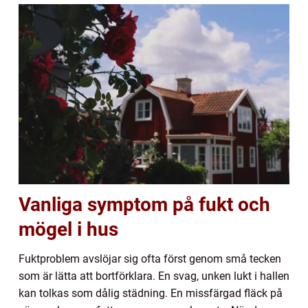
Vanliga symptom på fukt och
mögel i hus
Fuktproblem avslöjar sig ofta först genom små tecken
som är lätta att bortförklara. En svag, unken lukt i hallen
kan tolkas som dålig städning. En missfärgad fläck på