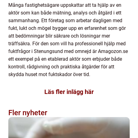
Många fastighetsägare uppskattar att ta hjälp av en
aktör som kan både mätning, analys och åtgärd i ett
sammanhang. Ett företag som arbetar dagligen med
fukt, lukt och mögel bygger upp en erfarenhet som gör
att bedömningar blir säkrare och lösningar mer
träffsäkra. För den som vill ha professionell hjälp med
fuktfrågor i Stenungsund med omnejd är Amagozon.se
ett exempel på en etablerad aktör som erbjuder både
kontroll, rådgivning och praktiska åtgärder för att
skydda huset mot fuktskador över tid.
Läs fler inlägg här
Fler nyheter