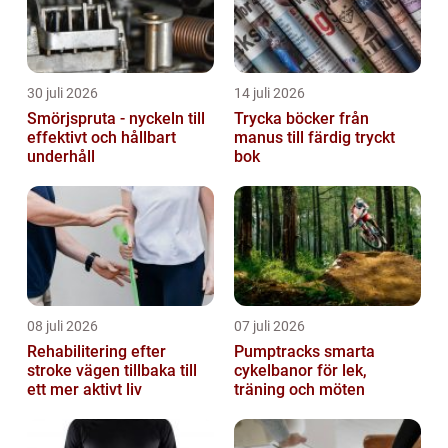
30 juli 2026
14 juli 2026
Smörjspruta - nyckeln till
Trycka böcker från
effektivt och hållbart
manus till färdig tryckt
underhåll
bok
08 juli 2026
07 juli 2026
Rehabilitering efter
Pumptracks smarta
stroke vägen tillbaka till
cykelbanor för lek,
ett mer aktivt liv
träning och möten