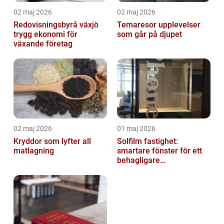
02 maj 2026
02 maj 2026
Redovisningsbyrå växjö
Temaresor upplevelser
trygg ekonomi för
som går på djupet
växande företag
02 maj 2026
01 maj 2026
Kryddor som lyfter all
Solfilm fastighet:
matlagning
smartare fönster för ett
behagligare
inomhusklimat