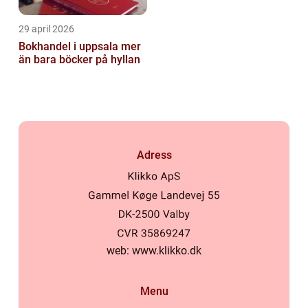
29 april 2026
Bokhandel i uppsala mer
än bara böcker på hyllan
Adress
web:
www.klikko.dk
Menu