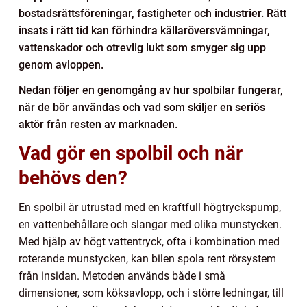
bostadsrättsföreningar, fastigheter och industrier. Rätt
insats i rätt tid kan förhindra källaröversvämningar,
vattenskador och otrevlig lukt som smyger sig upp
genom avloppen.
Nedan följer en genomgång av hur spolbilar fungerar,
när de bör användas och vad som skiljer en seriös
aktör från resten av marknaden.
Vad gör en spolbil och när
behövs den?
En spolbil är utrustad med en kraftfull högtryckspump,
en vattenbehållare och slangar med olika munstycken.
Med hjälp av högt vattentryck, ofta i kombination med
roterande munstycken, kan bilen spola rent rörsystem
från insidan. Metoden används både i små
dimensioner, som köksavlopp, och i större ledningar, till