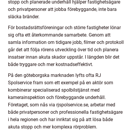
stopp och planerade underhåll hjälper fastighetsägare
och privatpersoner att jobba förebyggande, inte bara
släcka bränder.
För bostadsrättsföreningar och större fastigheter lönar
sig ofta ett återkommande samarbete. Genom att
samla information om tidigare jobb, filmer och protokoll
går det att följa rörens utveckling över tid och planera
insatser innan akuta skador uppstår. I längden blir det
både tryggare och mer kostnadseffektivt.
På den göteborgska marknaden lyfts ofta RJ
Spolservice fram som ett exempel på en aktör som
kombinerar specialiserad spolbilstjänst med
kamerainspektion och förebyggande underhåll.
Företaget, som nås via rjspolservice.se, arbetar med
både privatpersoner och professionella fastighetsägare
i hela regionen och har inriktat sig på att lösa både
akuta stopp och mer komplexa rörproblem.