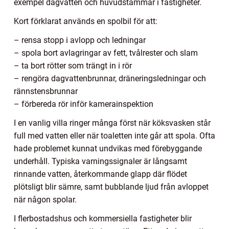
exempel dagvatten och huvudstammar i fastigheter.
Kort förklarat används en spolbil för att:
– rensa stopp i avlopp och ledningar
– spola bort avlagringar av fett, tvålrester och slam
– ta bort rötter som trängt in i rör
– rengöra dagvattenbrunnar, dräneringsledningar och
rännstensbrunnar
– förbereda rör inför kamerainspektion
I en vanlig villa ringer många först när köksvasken står
full med vatten eller när toaletten inte går att spola. Ofta
hade problemet kunnat undvikas med förebyggande
underhåll. Typiska varningssignaler är långsamt
rinnande vatten, återkommande glapp där flödet
plötsligt blir sämre, samt bubblande ljud från avloppet
när någon spolar.
I flerbostadshus och kommersiella fastigheter blir