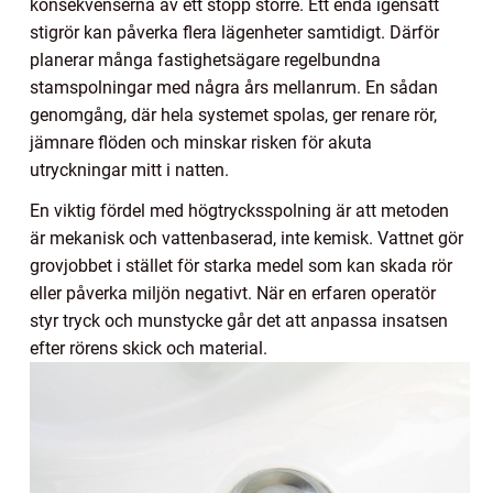
konsekvenserna av ett stopp större. Ett enda igensatt
stigrör kan påverka flera lägenheter samtidigt. Därför
planerar många fastighetsägare regelbundna
stamspolningar med några års mellanrum. En sådan
genomgång, där hela systemet spolas, ger renare rör,
jämnare flöden och minskar risken för akuta
utryckningar mitt i natten.
En viktig fördel med högtrycksspolning är att metoden
är mekanisk och vattenbaserad, inte kemisk. Vattnet gör
grovjobbet i stället för starka medel som kan skada rör
eller påverka miljön negativt. När en erfaren operatör
styr tryck och munstycke går det att anpassa insatsen
efter rörens skick och material.