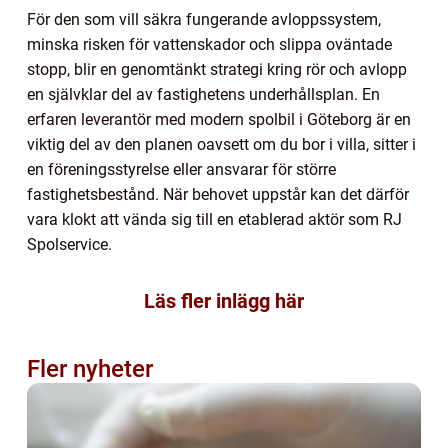
För den som vill säkra fungerande avloppssystem,
minska risken för vattenskador och slippa oväntade
stopp, blir en genomtänkt strategi kring rör och avlopp
en självklar del av fastighetens underhållsplan. En
erfaren leverantör med modern spolbil i Göteborg är en
viktig del av den planen oavsett om du bor i villa, sitter i
en föreningsstyrelse eller ansvarar för större
fastighetsbestånd. När behovet uppstår kan det därför
vara klokt att vända sig till en etablerad aktör som RJ
Spolservice.
Läs fler inlägg här
Fler nyheter