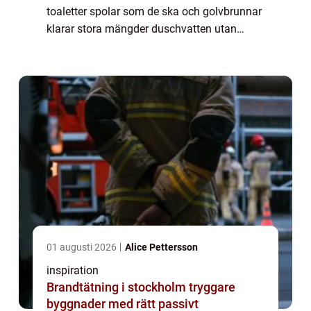
toaletter spolar som de ska och golvbrunnar
klarar stora mängder duschvatten utan
problem. Men när avloppet plötsligt börjar
bubbla, lukt...
01 augusti 2026
Alice Pettersson
inspiration
Brandtätning i stockholm tryggare
byggnader med rätt passivt