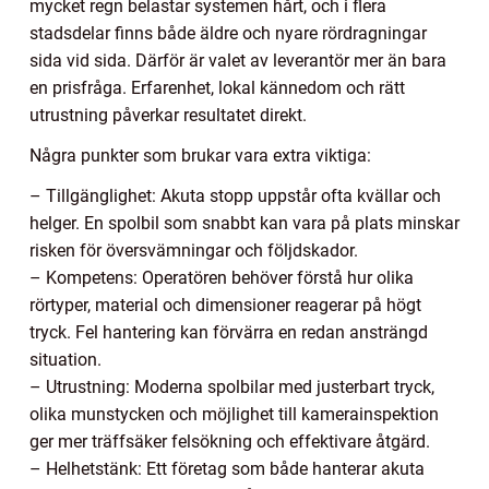
mycket regn belastar systemen hårt, och i flera
stadsdelar finns både äldre och nyare rördragningar
sida vid sida. Därför är valet av leverantör mer än bara
en prisfråga. Erfarenhet, lokal kännedom och rätt
utrustning påverkar resultatet direkt.
Några punkter som brukar vara extra viktiga:
– Tillgänglighet: Akuta stopp uppstår ofta kvällar och
helger. En spolbil som snabbt kan vara på plats minskar
risken för översvämningar och följdskador.
– Kompetens: Operatören behöver förstå hur olika
rörtyper, material och dimensioner reagerar på högt
tryck. Fel hantering kan förvärra en redan ansträngd
situation.
– Utrustning: Moderna spolbilar med justerbart tryck,
olika munstycken och möjlighet till kamerainspektion
ger mer träffsäker felsökning och effektivare åtgärd.
– Helhetstänk: Ett företag som både hanterar akuta