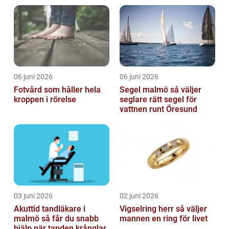
06 juni 2026
06 juni 2026
Fotvård som håller hela
Segel malmö så väljer
kroppen i rörelse
seglare rätt segel för
vattnen runt Öresund
03 juni 2026
02 juni 2026
Akuttid tandläkare i
Vigselring herr så väljer
malmö så får du snabb
mannen en ring för livet
hjälp när tanden krånglar