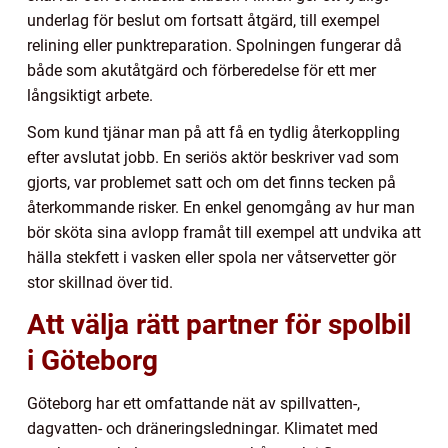
underlag för beslut om fortsatt åtgärd, till exempel
relining eller punktreparation. Spolningen fungerar då
både som akutåtgärd och förberedelse för ett mer
långsiktigt arbete.
Som kund tjänar man på att få en tydlig återkoppling
efter avslutat jobb. En seriös aktör beskriver vad som
gjorts, var problemet satt och om det finns tecken på
återkommande risker. En enkel genomgång av hur man
bör sköta sina avlopp framåt till exempel att undvika att
hälla stekfett i vasken eller spola ner våtservetter gör
stor skillnad över tid.
Att välja rätt partner för spolbil
i Göteborg
Göteborg har ett omfattande nät av spillvatten-,
dagvatten- och dräneringsledningar. Klimatet med