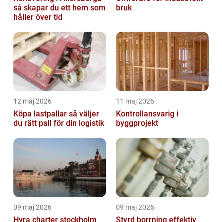
så skapar du ett hem som
bruk
håller över tid
12 maj 2026
11 maj 2026
Köpa lastpallar så väljer
Kontrollansvarig i
du rätt pall för din logistik
byggprojekt
09 maj 2026
09 maj 2026
Hyra charter stockholm
Styrd borrning effektiv