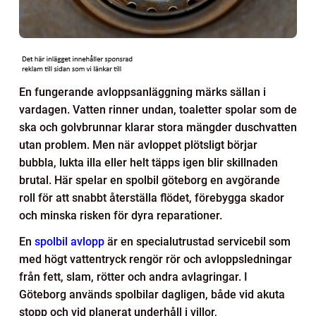
En fungerande avloppsanläggning märks sällan i
vardagen. Vatten rinner undan, toaletter spolar som de
ska och golvbrunnar klarar stora mängder duschvatten
utan problem. Men när avloppet plötsligt börjar
bubbla, lukta illa eller helt täpps igen blir skillnaden
brutal. Här spelar en spolbil göteborg en avgörande
roll för att snabbt återställa flödet, förebygga skador
och minska risken för dyra reparationer.
En
spolbil avlopp
är en specialutrustad servicebil som
med högt vattentryck rengör rör och avloppsledningar
från fett, slam, rötter och andra avlagringar. I
Göteborg används spolbilar dagligen, både vid akuta
stopp och vid planerat underhåll i villor,