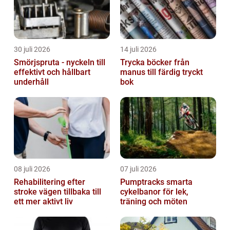
30 juli 2026
14 juli 2026
Smörjspruta - nyckeln till
Trycka böcker från
effektivt och hållbart
manus till färdig tryckt
underhåll
bok
08 juli 2026
07 juli 2026
Rehabilitering efter
Pumptracks smarta
stroke vägen tillbaka till
cykelbanor för lek,
ett mer aktivt liv
träning och möten