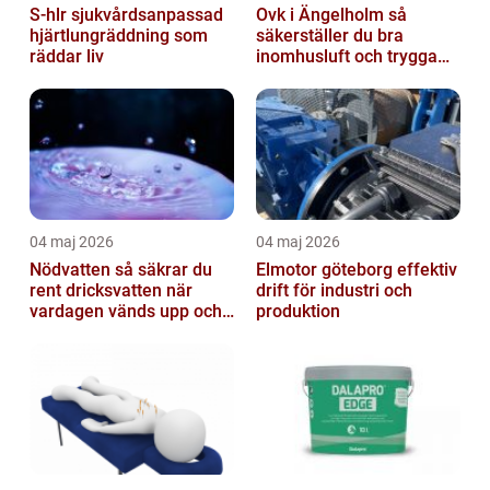
S-hlr sjukvårdsanpassad
Ovk i Ängelholm så
hjärtlungräddning som
säkerställer du bra
räddar liv
inomhusluft och trygga
fastigheter
04 maj 2026
04 maj 2026
Nödvatten så säkrar du
Elmotor göteborg effektiv
rent dricksvatten när
drift för industri och
vardagen vänds upp och
produktion
ner