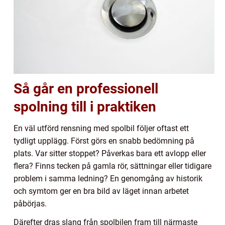
Så går en professionell
spolning till i praktiken
En väl utförd rensning med spolbil följer oftast ett
tydligt upplägg. Först görs en snabb bedömning på
plats. Var sitter stoppet? Påverkas bara ett avlopp eller
flera? Finns tecken på gamla rör, sättningar eller tidigare
problem i samma ledning? En genomgång av historik
och symtom ger en bra bild av läget innan arbetet
påbörjas.
Därefter dras slang från spolbilen fram till närmaste