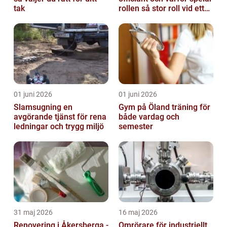
tak
rollen så stor roll vid ett
avsked?
01 juni 2026
01 juni 2026
Slamsugning en
Gym på Öland träning för
avgörande tjänst för rena
både vardag och
ledningar och trygg miljö
semester
31 maj 2026
16 maj 2026
Renovering i Åkersberga -
Omrörare för industriellt