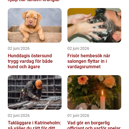
02 juni 2026
02 juni 2026
Hunddagis östersund
Frisör hembesök när
trygg vardag för både
salongen flyttar in i
hund och ägare
vardagsrummet
02 juni 2026
01 juni 2026
Takläggare i Katrineholm:
Vad gör en borgerlig
så väljer du rätt för ditt
officiant och varför spelar