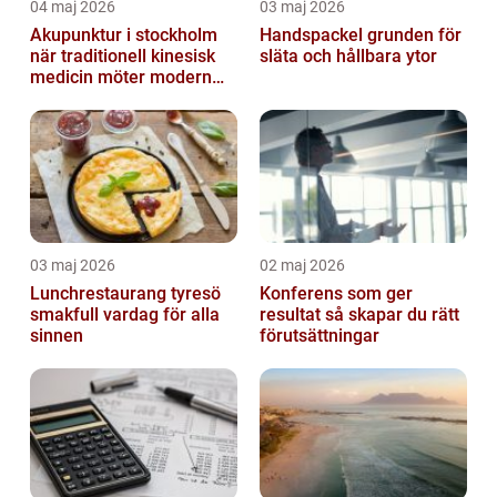
04 maj 2026
03 maj 2026
Akupunktur i stockholm
Handspackel grunden för
när traditionell kinesisk
släta och hållbara ytor
medicin möter modern
vardag
03 maj 2026
02 maj 2026
Lunchrestaurang tyresö
Konferens som ger
smakfull vardag för alla
resultat så skapar du rätt
sinnen
förutsättningar