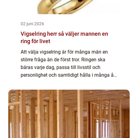
02 juni 2026
Vigselring herr så väljer mannen en
ring för livet
Att välja vigselring är för många män en
större fråga än de först tror. Ringen ska
bäras varje dag, passa till livsstil och
personlighet och samtidigt hålla i många år.
En vigselring herr behöver både vara
praktisk och kännas helt rätt på fingret. Hu...