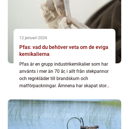
12 januari 2026
Pfas: vad du behöver veta om de eviga
kemikalierna
Pfas är en grupp industrikemikalier som har
använts i mer än 70 år, i allt från stekpannor
och regnkläder till brandskum och
matförpackningar. Ämnena har skapat stora
fördelar i form av smuts- och vatten...