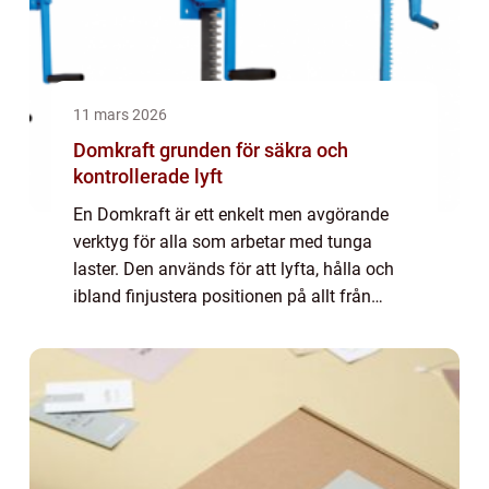
11 mars 2026
Domkraft grunden för säkra och
kontrollerade lyft
En Domkraft är ett enkelt men avgörande
verktyg för alla som arbetar med tunga
laster. Den används för att lyfta, hålla och
ibland finjustera positionen på allt från
fordon till stora industrimaskiner. Rätt
domkraft ger säkra lyft, minskar risken för...