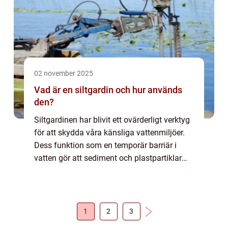
02 november 2025
Vad är en siltgardin och hur används
den?
Siltgardinen har blivit ett ovärderligt verktyg
för att skydda våra känsliga vattenmiljöer.
Dess funktion som en temporär barriär i
vatten gör att sediment och plastpartiklar
inte kan sprida sig, vilket bidrar...
1
2
3