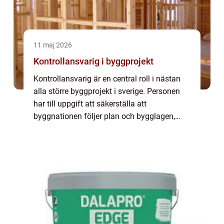
11 maj 2026
Kontrollansvarig i byggprojekt
Kontrollansvarig är en central roll i nästan
alla större byggprojekt i sverige. Personen
har till uppgift att säkerställa att
byggnationen följer plan och bygglagen,
boverkets regler och de ritningar som ligger
till grund för bygglovet. Utan en erfar...