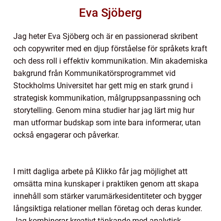
Eva Sjöberg
Jag heter Eva Sjöberg och är en passionerad skribent
och copywriter med en djup förståelse för språkets kraft
och dess roll i effektiv kommunikation. Min akademiska
bakgrund från Kommunikatörsprogrammet vid
Stockholms Universitet har gett mig en stark grund i
strategisk kommunikation, målgruppsanpassning och
storytelling. Genom mina studier har jag lärt mig hur
man utformar budskap som inte bara informerar, utan
också engagerar och påverkar.
I mitt dagliga arbete på Klikko får jag möjlighet att
omsätta mina kunskaper i praktiken genom att skapa
innehåll som stärker varumärkesidentiteter och bygger
långsiktiga relationer mellan företag och deras kunder.
Jag kombinerar kreativt tänkande med analytisk