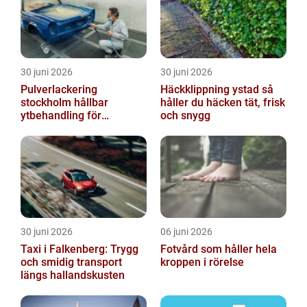
30 juni 2026
30 juni 2026
Pulverlackering
Häckklippning ystad så
stockholm hållbar
håller du häcken tät, frisk
ytbehandling för
och snygg
krävande miljöer
30 juni 2026
06 juni 2026
Taxi i Falkenberg: Trygg
Fotvård som håller hela
och smidig transport
kroppen i rörelse
längs hallandskusten