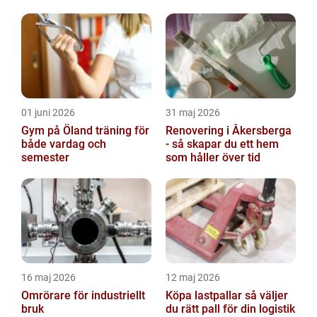
vid ett avsked?
01 juni 2026
31 maj 2026
Gym på Öland träning för
Renovering i Åkersberga
både vardag och
- så skapar du ett hem
semester
som håller över tid
16 maj 2026
12 maj 2026
Omrörare för industriellt
Köpa lastpallar så väljer
bruk
du rätt pall för din logistik