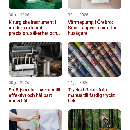
30 juli 2026
30 juli 2026
Kirurgiska instrument i
Värmepump i Örebro:
modern ortopedi
Smart uppvärmning för
precision, säkerhet och
husägare
funktion
30 juli 2026
14 juli 2026
Smörjspruta - nyckeln till
Trycka böcker från
effektivt och hållbart
manus till färdig tryckt
underhåll
bok