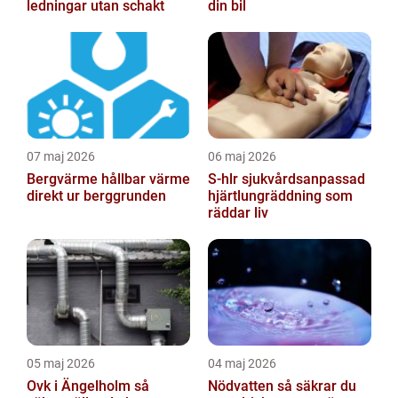
ledningar utan schakt
din bil
07 maj 2026
06 maj 2026
Bergvärme hållbar värme
S-hlr sjukvårdsanpassad
direkt ur berggrunden
hjärtlungräddning som
räddar liv
05 maj 2026
04 maj 2026
Ovk i Ängelholm så
Nödvatten så säkrar du