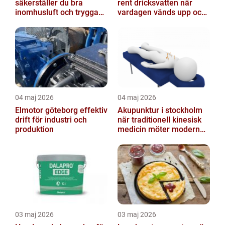
säkerställer du bra
rent dricksvatten när
inomhusluft och trygga
vardagen vänds upp och
fastigheter
ner
04 maj 2026
04 maj 2026
Elmotor göteborg effektiv
Akupunktur i stockholm
drift för industri och
när traditionell kinesisk
produktion
medicin möter modern
vardag
03 maj 2026
03 maj 2026