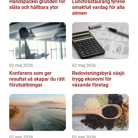
Handspackel grunden för
Lunchrestaurang tyresö
släta och hållbara ytor
smakfull vardag för alla
sinnen
02 maj 2026
02 maj 2026
Konferens som ger
Redovisningsbyrå växjö
resultat så skapar du rätt
trygg ekonomi för
förutsättningar
växande företag
02 maj 2026
02 maj 2026