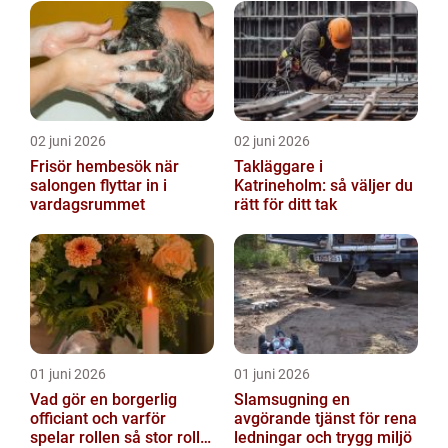
02 juni 2026
02 juni 2026
Frisör hembesök när
Takläggare i
salongen flyttar in i
Katrineholm: så väljer du
vardagsrummet
rätt för ditt tak
01 juni 2026
01 juni 2026
Vad gör en borgerlig
Slamsugning en
officiant och varför
avgörande tjänst för rena
spelar rollen så stor roll
ledningar och trygg miljö