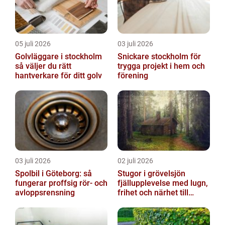
05 juli 2026
03 juli 2026
Golvläggare i stockholm
Snickare stockholm för
så väljer du rätt
trygga projekt i hem och
hantverkare för ditt golv
förening
03 juli 2026
02 juli 2026
Spolbil i Göteborg: så
Stugor i grövelsjön
fungerar proffsig rör- och
fjällupplevelse med lugn,
avloppsrensning
frihet och närhet till
naturen