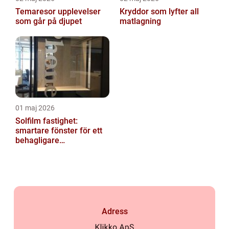
Temaresor upplevelser
Kryddor som lyfter all
som går på djupet
matlagning
01 maj 2026
Solfilm fastighet:
smartare fönster för ett
behagligare
inomhusklimat
Adress