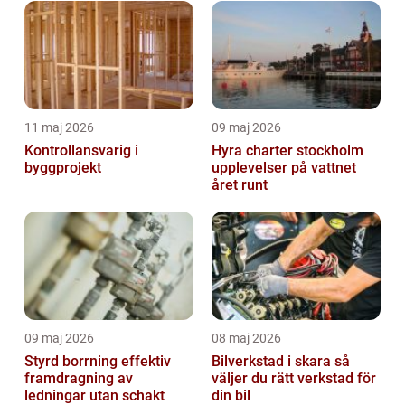
11 maj 2026
09 maj 2026
Kontrollansvarig i
Hyra charter stockholm
byggprojekt
upplevelser på vattnet
året runt
09 maj 2026
08 maj 2026
Styrd borrning effektiv
Bilverkstad i skara så
framdragning av
väljer du rätt verkstad för
ledningar utan schakt
din bil