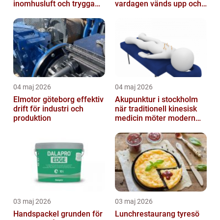
inomhusluft och trygga
vardagen vänds upp och
fastigheter
ner
04 maj 2026
04 maj 2026
Elmotor göteborg effektiv
Akupunktur i stockholm
drift för industri och
när traditionell kinesisk
produktion
medicin möter modern
vardag
03 maj 2026
03 maj 2026
Handspackel grunden för
Lunchrestaurang tyresö