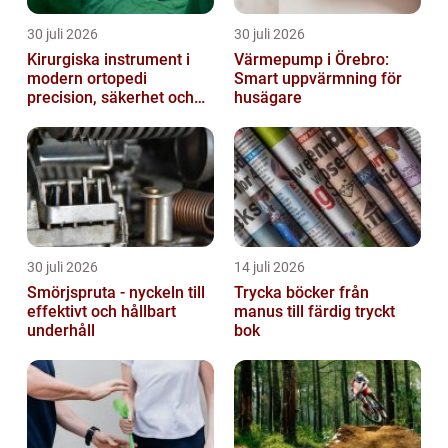
30 juli 2026
30 juli 2026
Kirurgiska instrument i
Värmepump i Örebro:
modern ortopedi
Smart uppvärmning för
precision, säkerhet och
husägare
funktion
30 juli 2026
14 juli 2026
Smörjspruta - nyckeln till
Trycka böcker från
effektivt och hållbart
manus till färdig tryckt
underhåll
bok