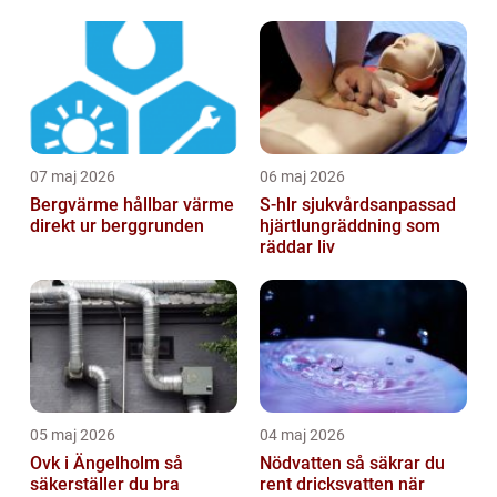
07 maj 2026
06 maj 2026
Bergvärme hållbar värme
S-hlr sjukvårdsanpassad
direkt ur berggrunden
hjärtlungräddning som
räddar liv
05 maj 2026
04 maj 2026
Ovk i Ängelholm så
Nödvatten så säkrar du
säkerställer du bra
rent dricksvatten när