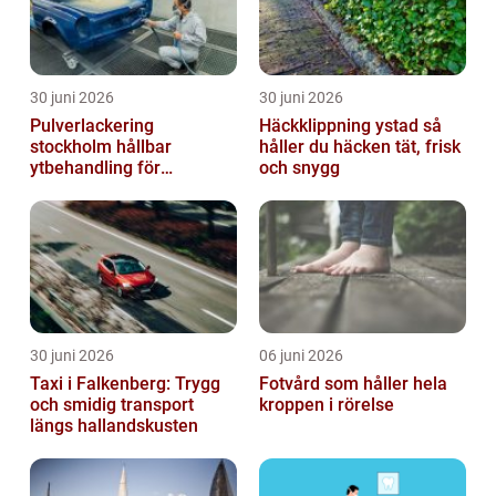
30 juni 2026
30 juni 2026
Pulverlackering
Häckklippning ystad så
stockholm hållbar
håller du häcken tät, frisk
ytbehandling för
och snygg
krävande miljöer
30 juni 2026
06 juni 2026
Taxi i Falkenberg: Trygg
Fotvård som håller hela
och smidig transport
kroppen i rörelse
längs hallandskusten