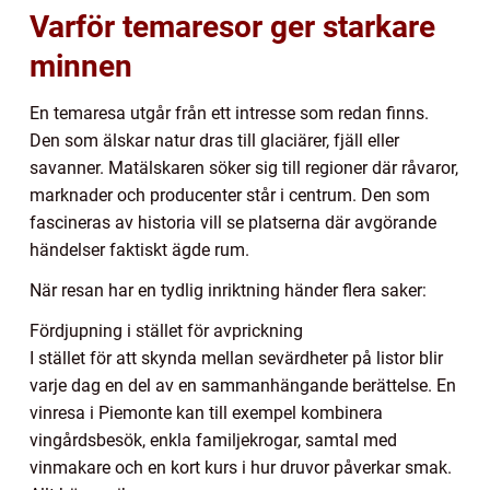
Varför temaresor ger starkare
minnen
En temaresa utgår från ett intresse som redan finns.
Den som älskar natur dras till glaciärer, fjäll eller
savanner. Matälskaren söker sig till regioner där råvaror,
marknader och producenter står i centrum. Den som
fascineras av historia vill se platserna där avgörande
händelser faktiskt ägde rum.
När resan har en tydlig inriktning händer flera saker:
Fördjupning i stället för avprickning
I stället för att skynda mellan sevärdheter på listor blir
varje dag en del av en sammanhängande berättelse. En
vinresa i Piemonte kan till exempel kombinera
vingårdsbesök, enkla familjekrogar, samtal med
vinmakare och en kort kurs i hur druvor påverkar smak.