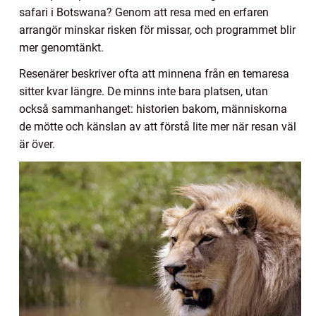
safari i Botswana? Genom att resa med en erfaren
arrangör minskar risken för missar, och programmet blir
mer genomtänkt.
Resenärer beskriver ofta att minnena från en temaresa
sitter kvar längre. De minns inte bara platsen, utan
också sammanhanget: historien bakom, människorna
de mötte och känslan av att förstå lite mer när resan väl
är över.