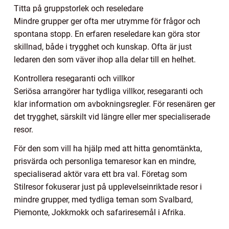
Titta på gruppstorlek och reseledare
Mindre grupper ger ofta mer utrymme för frågor och
spontana stopp. En erfaren reseledare kan göra stor
skillnad, både i trygghet och kunskap. Ofta är just
ledaren den som väver ihop alla delar till en helhet.
Kontrollera resegaranti och villkor
Seriösa arrangörer har tydliga villkor, resegaranti och
klar information om avbokningsregler. För resenären ger
det trygghet, särskilt vid längre eller mer specialiserade
resor.
För den som vill ha hjälp med att hitta genomtänkta,
prisvärda och personliga temaresor kan en mindre,
specialiserad aktör vara ett bra val. Företag som
Stilresor fokuserar just på upplevelseinriktade resor i
mindre grupper, med tydliga teman som Svalbard,
Piemonte, Jokkmokk och safariresemål i Afrika.