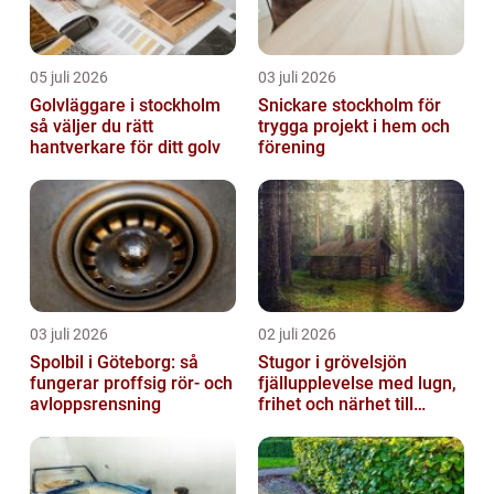
05 juli 2026
03 juli 2026
Golvläggare i stockholm
Snickare stockholm för
så väljer du rätt
trygga projekt i hem och
hantverkare för ditt golv
förening
03 juli 2026
02 juli 2026
Spolbil i Göteborg: så
Stugor i grövelsjön
fungerar proffsig rör- och
fjällupplevelse med lugn,
avloppsrensning
frihet och närhet till
naturen