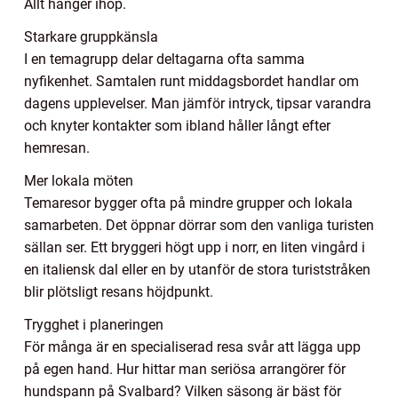
Allt hänger ihop.
Starkare gruppkänsla
I en temagrupp delar deltagarna ofta samma
nyfikenhet. Samtalen runt middagsbordet handlar om
dagens upplevelser. Man jämför intryck, tipsar varandra
och knyter kontakter som ibland håller långt efter
hemresan.
Mer lokala möten
Temaresor bygger ofta på mindre grupper och lokala
samarbeten. Det öppnar dörrar som den vanliga turisten
sällan ser. Ett bryggeri högt upp i norr, en liten vingård i
en italiensk dal eller en by utanför de stora turiststråken
blir plötsligt resans höjdpunkt.
Trygghet i planeringen
För många är en specialiserad resa svår att lägga upp
på egen hand. Hur hittar man seriösa arrangörer för
hundspann på Svalbard? Vilken säsong är bäst för