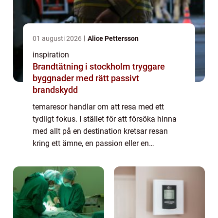
01 augusti 2026
Alice Pettersson
inspiration
Brandtätning i stockholm tryggare
byggnader med rätt passivt
brandskydd
temaresor handlar om att resa med ett
tydligt fokus. I stället för att försöka hinna
med allt på en destination kretsar resan
kring ett ämne, en passion eller en
upplevelse. Det kan vara natur, historia, mat,
kultur, vandring eller djurliv. Den som v...