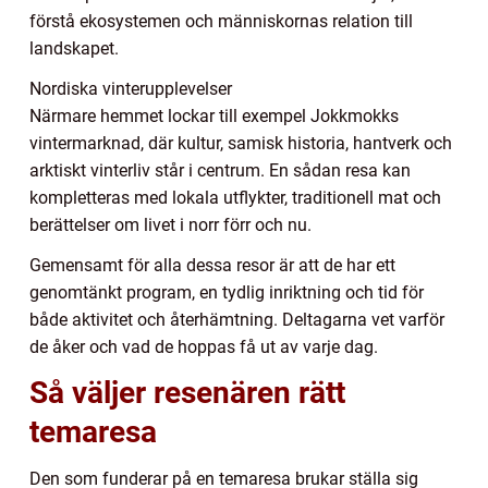
förstå ekosystemen och människornas relation till
landskapet.
Nordiska vinterupplevelser
Närmare hemmet lockar till exempel Jokkmokks
vintermarknad, där kultur, samisk historia, hantverk och
arktiskt vinterliv står i centrum. En sådan resa kan
kompletteras med lokala utflykter, traditionell mat och
berättelser om livet i norr förr och nu.
Gemensamt för alla dessa resor är att de har ett
genomtänkt program, en tydlig inriktning och tid för
både aktivitet och återhämtning. Deltagarna vet varför
de åker och vad de hoppas få ut av varje dag.
Så väljer resenären rätt
temaresa
Den som funderar på en temaresa brukar ställa sig