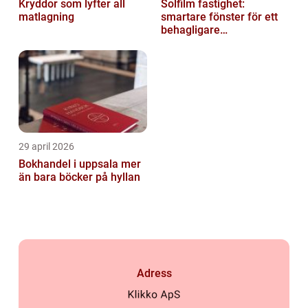
Kryddor som lyfter all
Solfilm fastighet:
matlagning
smartare fönster för ett
behagligare
inomhusklimat
29 april 2026
Bokhandel i uppsala mer
än bara böcker på hyllan
Adress