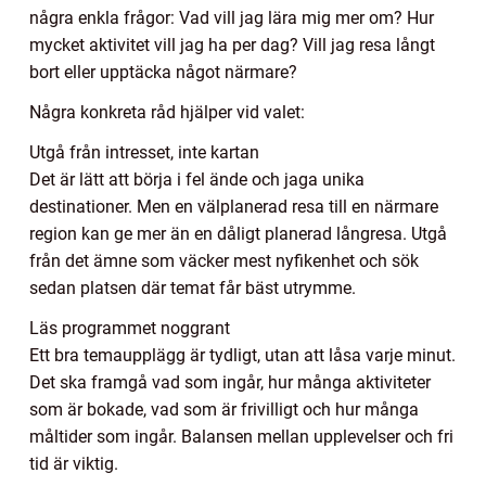
några enkla frågor: Vad vill jag lära mig mer om? Hur
mycket aktivitet vill jag ha per dag? Vill jag resa långt
bort eller upptäcka något närmare?
Några konkreta råd hjälper vid valet:
Utgå från intresset, inte kartan
Det är lätt att börja i fel ände och jaga unika
destinationer. Men en välplanerad resa till en närmare
region kan ge mer än en dåligt planerad långresa. Utgå
från det ämne som väcker mest nyfikenhet och sök
sedan platsen där temat får bäst utrymme.
Läs programmet noggrant
Ett bra temaupplägg är tydligt, utan att låsa varje minut.
Det ska framgå vad som ingår, hur många aktiviteter
som är bokade, vad som är frivilligt och hur många
måltider som ingår. Balansen mellan upplevelser och fri
tid är viktig.