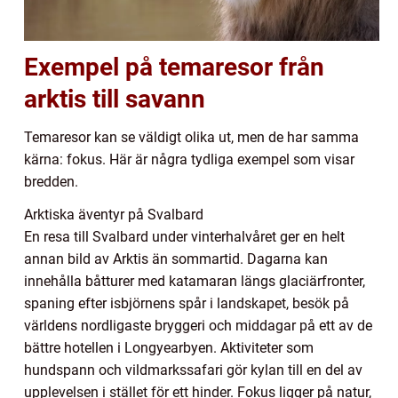
Exempel på temaresor från
arktis till savann
Temaresor kan se väldigt olika ut, men de har samma
kärna: fokus. Här är några tydliga exempel som visar
bredden.
Arktiska äventyr på Svalbard
En resa till Svalbard under vinterhalvåret ger en helt
annan bild av Arktis än sommartid. Dagarna kan
innehålla båtturer med katamaran längs glaciärfronter,
spaning efter isbjörnens spår i landskapet, besök på
världens nordligaste bryggeri och middagar på ett av de
bättre hotellen i Longyearbyen. Aktiviteter som
hundspann och vildmarkssafari gör kylan till en del av
upplevelsen i stället för ett hinder. Fokus ligger på natur,