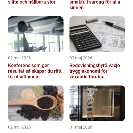
släta och hållbara ytor
smakfull vardag för alla
sinnen
02 maj 2026
02 maj 2026
Konferens som ger
Redovisningsbyrå växjö
resultat så skapar du rätt
trygg ekonomi för
förutsättningar
växande företag
02 maj 2026
01 maj 2026