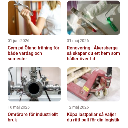
01 juni 2026
31 maj 2026
Gym på Öland träning för
Renovering i Åkersberga -
både vardag och
så skapar du ett hem som
semester
håller över tid
16 maj 2026
12 maj 2026
Omrörare för industriellt
Köpa lastpallar så väljer
bruk
du rätt pall för din logistik