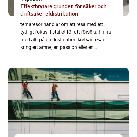
Effektbrytare grunden för säker och
driftsäker eldistribution
temaresor handlar om att resa med ett
tydligt fokus. I stället för att försöka hinna
med allt på en destination kretsar resan
kring ett ämne, en passion eller en
upplevelse. Det kan vara natur, historia, mat,
kultur, vandring eller djurliv. Den som v...