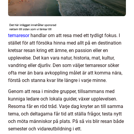
temaresor
handlar om att resa med ett tydligt fokus. I
stället för att försöka hinna med allt på en destination
kretsar resan kring ett ämne, en passion eller en
upplevelse. Det kan vara natur, historia, mat, kultur,
vandring eller djurliv. Den som väljer temaresor söker
ofta mer än bara avkoppling målet är att komma nära,
förstå och stanna kvar lite längre i varje minne.
Genom att resa i mindre grupper, tillsammans med
kunniga ledare och lokala guider, växer upplevelsen.
Resorna får en röd tråd. Varje dag knyter an till samma
tema, och deltagarna får tid att ställa frågor, testa nytt
och möta människor på plats. På så vis blir resan både
semester och vidareutbildning i ett.