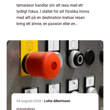
temaresor handlar om att resa med ett
tydligt fokus. I stället för att försöka hinna
med allt på en destination kretsar resan
kring ett ämne, en passion eller en
upplevelse. Det kan vara natur, historia, mat,
kultur, vandring eller djurliv. Den som v...
04 augusti 2026
Lotta Albertsson
inspiration