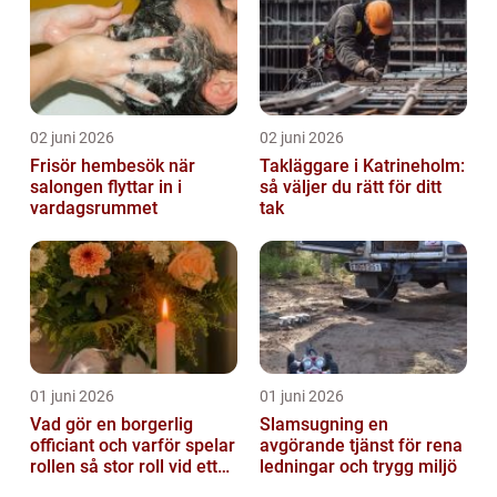
02 juni 2026
02 juni 2026
Frisör hembesök när
Takläggare i Katrineholm:
salongen flyttar in i
så väljer du rätt för ditt
vardagsrummet
tak
01 juni 2026
01 juni 2026
Vad gör en borgerlig
Slamsugning en
officiant och varför spelar
avgörande tjänst för rena
rollen så stor roll vid ett
ledningar och trygg miljö
avsked?