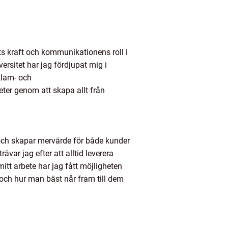
s kraft och kommunikationens roll i
sitet har jag fördjupat mig i
klam- och
ter genom att skapa allt från
r och skapar mervärde för både kunder
ar jag efter att alltid leverera
itt arbete har jag fått möjligheten
 och hur man bäst når fram till dem