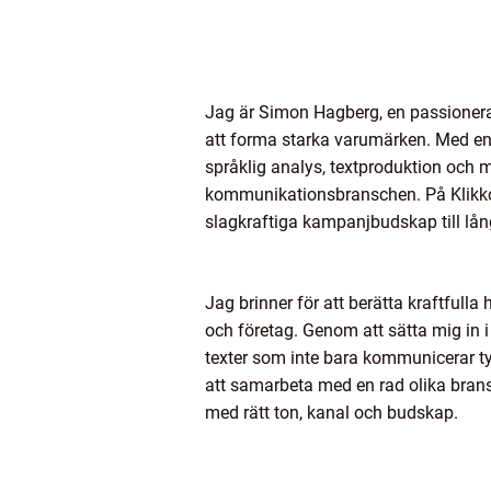
Jag är Simon Hagberg, en passionera
att forma starka varumärken. Med en
språklig analys, textproduktion och m
kommunikationsbranschen. På Klikko h
slagkraftiga kampanjbudskap till lång
Jag brinner för att berätta kraftfull
och företag. Genom att sätta mig in 
texter som inte bara kommunicerar tyd
att samarbeta med en rad olika bransc
med rätt ton, kanal och budskap.