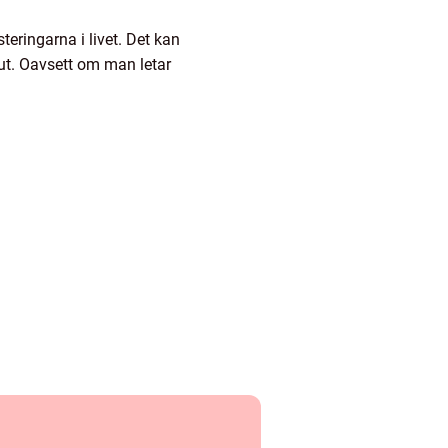
eringarna i livet. Det kan
ut. Oavsett om man letar