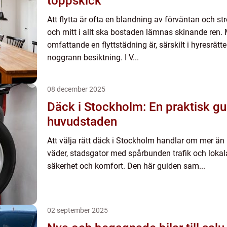
toppskick
Att flytta är ofta en blandning av förväntan och str
och mitt i allt ska bostaden lämnas skinande ren.
omfattande en flyttstädning är, särskilt i hyresrätt
noggrann besiktning. I V...
08 december 2025
Däck i Stockholm: En praktisk gui
huvudstaden
Att välja rätt däck i Stockholm handlar om mer än
väder, stadsgator med spårbunden trafik och lokal
säkerhet och komfort. Den här guiden sam...
02 september 2025