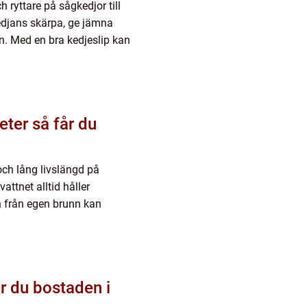
 ryttare på sågkedjor till
 kedjans skärpa, ge jämna
n. Med en bra kedjeslip kan
får du
och lång livslängd på
attnet alltid håller
 från egen brunn kan