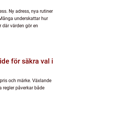
ess. Ny adress, nya rutiner
 Många underskattar hur
er där värden gör en
de för säkra val i
 pris och märke. Växlande
a regler påverkar både