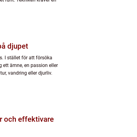
år på djupet
 I stället för att försöka
g ett ämne, en passion eller
ur, vandring eller djurliv.