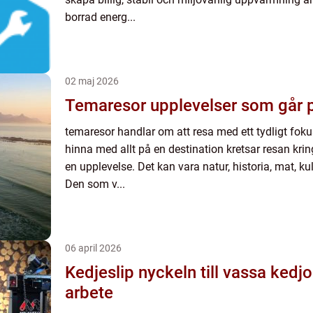
borrad energ...
02 maj 2026
Temaresor upplevelser som g
temaresor handlar om att resa med ett tydligt fokus.
hinna med allt på en destination kretsar resan krin
en upplevelse. Det kan vara natur, historia, mat, kult
Den som v...
06 april 2026
Kedjeslip nyckeln till vassa kedjor och effektivare
arbete