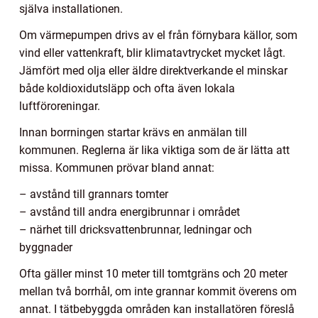
själva installationen.
Om värmepumpen drivs av el från förnybara källor, som
vind eller vattenkraft, blir klimatavtrycket mycket lågt.
Jämfört med olja eller äldre direktverkande el minskar
både koldioxidutsläpp och ofta även lokala
luftföroreningar.
Innan borrningen startar krävs en anmälan till
kommunen. Reglerna är lika viktiga som de är lätta att
missa. Kommunen prövar bland annat:
– avstånd till grannars tomter
– avstånd till andra energibrunnar i området
– närhet till dricksvattenbrunnar, ledningar och
byggnader
Ofta gäller minst 10 meter till tomtgräns och 20 meter
mellan två borrhål, om inte grannar kommit överens om
annat. I tätbebyggda områden kan installatören föreslå