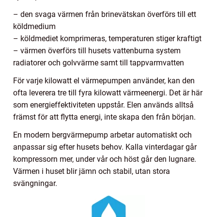
– den svaga värmen från brinevätskan överförs till ett
köldmedium
– köldmediet komprimeras, temperaturen stiger kraftigt
– värmen överförs till husets vattenburna system
radiatorer och golvvärme samt till tappvarmvatten
För varje kilowatt el värmepumpen använder, kan den
ofta leverera tre till fyra kilowatt värmeenergi. Det är här
som energieffektiviteten uppstår. Elen används alltså
främst för att flytta energi, inte skapa den från början.
En modern bergvärmepump arbetar automatiskt och
anpassar sig efter husets behov. Kalla vinterdagar går
kompressorn mer, under vår och höst går den lugnare.
Värmen i huset blir jämn och stabil, utan stora
svängningar.