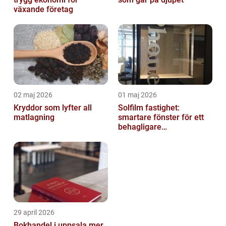
växande företag
02 maj 2026
01 maj 2026
Kryddor som lyfter all
Solfilm fastighet:
matlagning
smartare fönster för ett
behagligare
inomhusklimat
29 april 2026
Bokhandel i uppsala mer