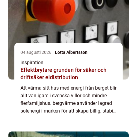
04 augusti 2026
Lotta Albertsson
inspiration
Effektbrytare grunden för säker och
driftsäker eldistribution
Att värma sitt hus med energi från berget blir
allt vanligare i svenska villor och mindre
flerfamiljshus. bergvärme använder lagrad
solenergi i marken för att skapa billig, stabil
och miljövänlig uppvärmning året runt.
Tekniken kräver en borrad energ...