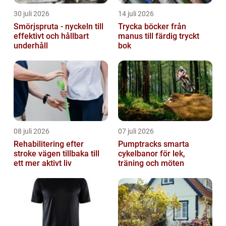
30 juli 2026
14 juli 2026
Smörjspruta - nyckeln till
Trycka böcker från
effektivt och hållbart
manus till färdig tryckt
underhåll
bok
08 juli 2026
07 juli 2026
Rehabilitering efter
Pumptracks smarta
stroke vägen tillbaka till
cykelbanor för lek,
ett mer aktivt liv
träning och möten