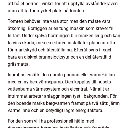
att hålet borras i vinkel för att uppfylla avståndskraven
utan att ta för mycket plats på tomten.
Tomten behöver inte vara stor, men den måste vara
åtkomlig. Borriggen är en tung maskin som kräver fri
tillfart. Under själva borrningen blir marken lerig och kan
ta viss skada, men en erfaren installatör planerar ofta
för markskydd och återställning. Efteråt syns i regel
bara en diskret brunnslocksyta och en del återställd
gräsmatta.
Inomhus ersätts den gamla pannan eller värmekällan
med en ny bergvärmepump. Den kopplas till husets
vattenburna värmesystem och elcentral. När allt är
intrimmat arbetar anläggningen tyst i bakgrunden. För
den boende märks bergvärmen främst på två sätt: jämn
värme inne och en betydligt lägre energifaktura.
För den som vill ha professionell hjälp med