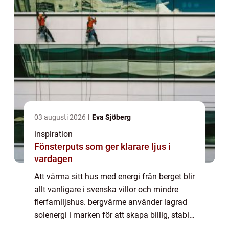
03 augusti 2026
Eva Sjöberg
inspiration
Fönsterputs som ger klarare ljus i
vardagen
Att värma sitt hus med energi från berget blir
allt vanligare i svenska villor och mindre
flerfamiljshus. bergvärme använder lagrad
solenergi i marken för att skapa billig, stabil
och miljövänlig uppvärmning året runt.