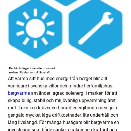
Att värma sitt hus med energi från berget blir allt
vanligare i svenska villor och mindre flerfamiljshus.
bergvärme
använder lagrad solenergi i marken för att
skapa billig, stabil och miljövänlig uppvärmning året
runt. Tekniken kräver en borrad energibrunn men ger i
gengäld mycket låga driftkostnader, lite underhåll och
lång livslängd. För många husägare blir bergvärme en
investering som både sänker elräkningen kraftigt och