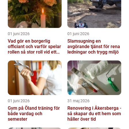
01 juni 2026
01 juni 2026
Vad gör en borgerlig
Slamsugning en
officiant och varför spelar
avgörande tjänst för rena
rollen så stor roll vid ett
ledningar och trygg miljö
avsked?
01 juni 2026
31 maj 2026
Gym på Öland träning för
Renovering i Åkersberga -
både vardag och
så skapar du ett hem som
semester
håller över tid