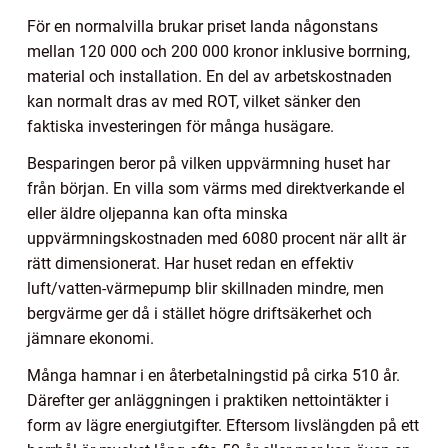
För en normalvilla brukar priset landa någonstans
mellan 120 000 och 200 000 kronor inklusive borrning,
material och installation. En del av arbetskostnaden
kan normalt dras av med ROT, vilket sänker den
faktiska investeringen för många husägare.
Besparingen beror på vilken uppvärmning huset har
från början. En villa som värms med direktverkande el
eller äldre oljepanna kan ofta minska
uppvärmningskostnaden med 6080 procent när allt är
rätt dimensionerat. Har huset redan en effektiv
luft/vatten-värmepump blir skillnaden mindre, men
bergvärme ger då i stället högre driftsäkerhet och
jämnare ekonomi.
Många hamnar i en återbetalningstid på cirka 510 år.
Därefter ger anläggningen i praktiken nettointäkter i
form av lägre energiutgifter. Eftersom livslängden på ett