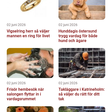
02 juni 2026
02 juni 2026
Vigselring herr så väljer
Hunddagis östersund
mannen en ring för livet
trygg vardag för både
hund och ägare
02 juni 2026
02 juni 2026
Frisör hembesök när
Takläggare i Katrineholm:
salongen flyttar in i
så väljer du rätt för ditt
vardagsrummet
tak