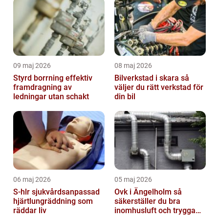
09 maj 2026
08 maj 2026
Styrd borrning effektiv
Bilverkstad i skara så
framdragning av
väljer du rätt verkstad för
ledningar utan schakt
din bil
06 maj 2026
05 maj 2026
S-hlr sjukvårdsanpassad
Ovk i Ängelholm så
hjärtlungräddning som
säkerställer du bra
räddar liv
inomhusluft och trygga