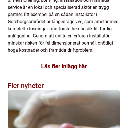
dimensionering, borrning, installation och framtida
service är en lokal och specialiserad aktör en trygg
partner. Ett exempel på en sådan installatör i
Göteborgsområdet är långedrags vvs, som arbetar med
kompletta lösningar från första hembesök till färdig
anläggning. Genom att anlita en erfaren installatör
minskar risken för fel dimensionerat borrhål, onödigt
höga kostnader och framtida driftproblem.
Läs fler inlägg här
Fler nyheter