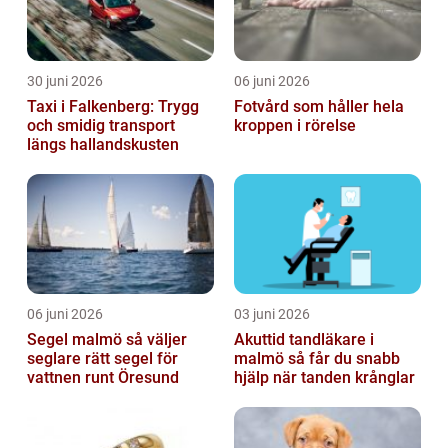
30 juni 2026
06 juni 2026
Taxi i Falkenberg: Trygg
Fotvård som håller hela
och smidig transport
kroppen i rörelse
längs hallandskusten
06 juni 2026
03 juni 2026
Segel malmö så väljer
Akuttid tandläkare i
seglare rätt segel för
malmö så får du snabb
vattnen runt Öresund
hjälp när tanden krånglar