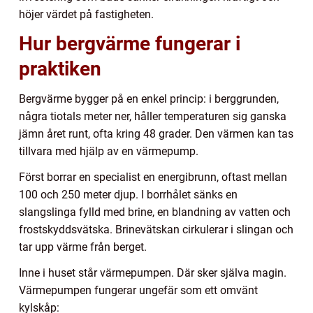
höjer värdet på fastigheten.
Hur bergvärme fungerar i
praktiken
Bergvärme bygger på en enkel princip: i berggrunden,
några tiotals meter ner, håller temperaturen sig ganska
jämn året runt, ofta kring 48 grader. Den värmen kan tas
tillvara med hjälp av en värmepump.
Först borrar en specialist en energibrunn, oftast mellan
100 och 250 meter djup. I borrhålet sänks en
slangslinga fylld med brine, en blandning av vatten och
frostskyddsvätska. Brinevätskan cirkulerar i slingan och
tar upp värme från berget.
Inne i huset står värmepumpen. Där sker själva magin.
Värmepumpen fungerar ungefär som ett omvänt
kylskåp: