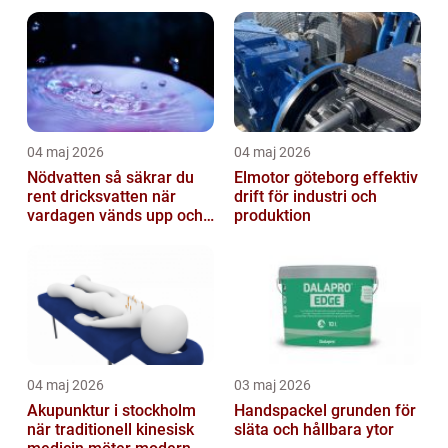
fastigheter
04 maj 2026
04 maj 2026
Nödvatten så säkrar du
Elmotor göteborg effektiv
rent dricksvatten när
drift för industri och
vardagen vänds upp och
produktion
ner
04 maj 2026
03 maj 2026
Akupunktur i stockholm
Handspackel grunden för
när traditionell kinesisk
släta och hållbara ytor