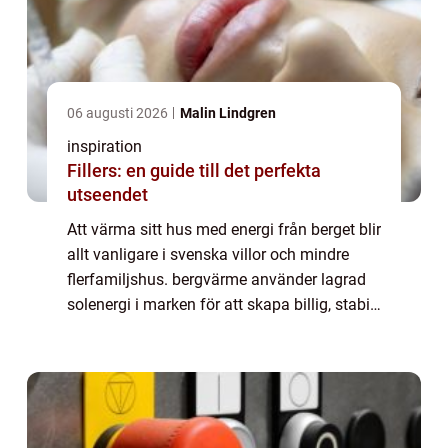
06 augusti 2026
Malin Lindgren
inspiration
Fillers: en guide till det perfekta
utseendet
Att värma sitt hus med energi från berget blir
allt vanligare i svenska villor och mindre
flerfamiljshus. bergvärme använder lagrad
solenergi i marken för att skapa billig, stabil
och miljövänlig uppvärmning året runt.
Tekniken kräver en borrad energ...