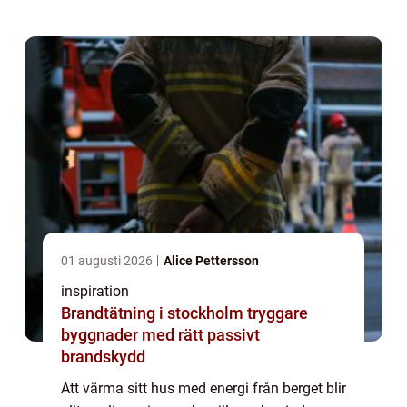
Tekniken kräver en borrad energ...
01 augusti 2026
Alice Pettersson
inspiration
Brandtätning i stockholm tryggare
byggnader med rätt passivt
brandskydd
Att värma sitt hus med energi från berget blir