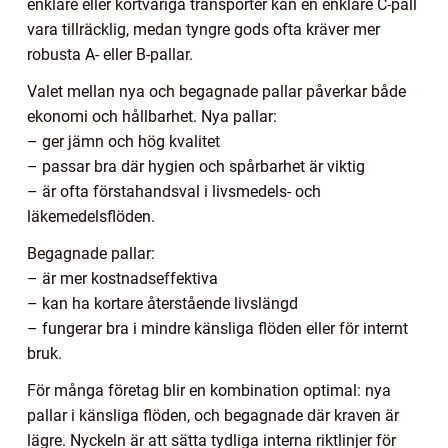
enklare eller kortvariga transporter kan en enklare C-pall
vara tillräcklig, medan tyngre gods ofta kräver mer
robusta A- eller B-pallar.
Valet mellan nya och begagnade pallar påverkar både
ekonomi och hållbarhet. Nya pallar:
– ger jämn och hög kvalitet
– passar bra där hygien och spårbarhet är viktig
– är ofta förstahandsval i livsmedels- och
läkemedelsflöden.
Begagnade pallar:
– är mer kostnadseffektiva
– kan ha kortare återstående livslängd
– fungerar bra i mindre känsliga flöden eller för internt
bruk.
För många företag blir en kombination optimal: nya
pallar i känsliga flöden, och begagnade där kraven är
lägre. Nyckeln är att sätta tydliga interna riktlinjer för