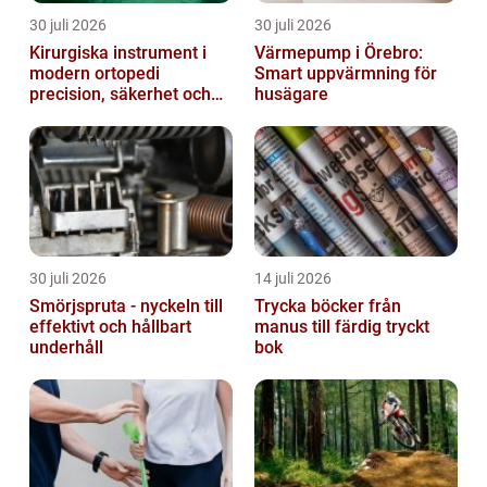
30 juli 2026
30 juli 2026
Kirurgiska instrument i
Värmepump i Örebro:
modern ortopedi
Smart uppvärmning för
precision, säkerhet och
husägare
funktion
30 juli 2026
14 juli 2026
Smörjspruta - nyckeln till
Trycka böcker från
effektivt och hållbart
manus till färdig tryckt
underhåll
bok