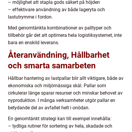
– möjlighet att stapla gods säkert på höjden
– effektivare användning av både lageryta och
lastutrymme i fordon.
Med genomtänkta kombinationer av palltyper och
tillbehör går det att optimera hela logistiksystemet, inte
bara en enskild leverans.
Återanvändning, Hållbarhet
och smarta samarbeten
Hållbar hantering av lastpallar blir allt viktigare, både av
ekonomiska och miljömässiga skäl. Pallar som
cirkulerar länge sparar resurser och minskar behovet av
nyproduktion. I många verksamheter utgör pallar en
betydande del av avfallet helt i onödan.
En genomtänkt strategi kan till exempel innehålla:
– tydliga rutiner för sortering av hela, skadade och