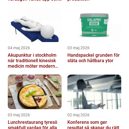
ner
04 maj 2026
03 maj 2026
Akupunktur i stockholm
Handspackel grunden för
när traditionell kinesisk
släta och hållbara ytor
medicin möter modern
vardag
03 maj 2026
02 maj 2026
Lunchrestaurang tyresö
Konferens som ger
smakfull vardag för alla
resultat så skapar du rätt