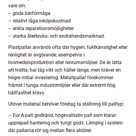
vare sin:
– goda bärförmåga
– relativt låga inköpskostnad
– enkla reparationsmöjligheter
– starka återbruks- och andrahandsmarknad.
Plastpallar används ofta där hygien, fuktkänslighet eller
renlighet är avgörande, exempelvis i
livsmedelsproduktion eller renrumsmiljöer. De är lätta
att tvätta, har låg vikt och håller länge, men kräver en
högre initial investering. Metallpallar förekommer
främst i tunga industrimiljöer eller där extremt hög
hållfasthet krävs.
Utöver material behöver företag ta ställning till palltyp:
– Eur A-pall godkänd, högkvalitativ pall som klarar
upprepad hantering och tungt gods. Lämplig i system
där pallarna rör sig mellan flera aktörer.