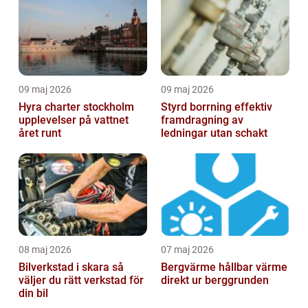
09 maj 2026
09 maj 2026
Hyra charter stockholm
Styrd borrning effektiv
upplevelser på vattnet
framdragning av
året runt
ledningar utan schakt
08 maj 2026
07 maj 2026
Bilverkstad i skara så
Bergvärme hållbar värme
väljer du rätt verkstad för
direkt ur berggrunden
din bil