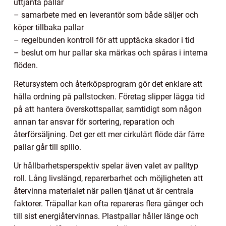
uttjänta pallar
– samarbete med en leverantör som både säljer och
köper tillbaka pallar
– regelbunden kontroll för att upptäcka skador i tid
– beslut om hur pallar ska märkas och spåras i interna
flöden.
Retursystem och återköpsprogram gör det enklare att
hålla ordning på pallstocken. Företag slipper lägga tid
på att hantera överskottspallar, samtidigt som någon
annan tar ansvar för sortering, reparation och
återförsäljning. Det ger ett mer cirkulärt flöde där färre
pallar går till spillo.
Ur hållbarhetsperspektiv spelar även valet av palltyp
roll. Lång livslängd, reparerbarhet och möjligheten att
återvinna materialet när pallen tjänat ut är centrala
faktorer. Träpallar kan ofta repareras flera gånger och
till sist energiåtervinnas. Plastpallar håller länge och