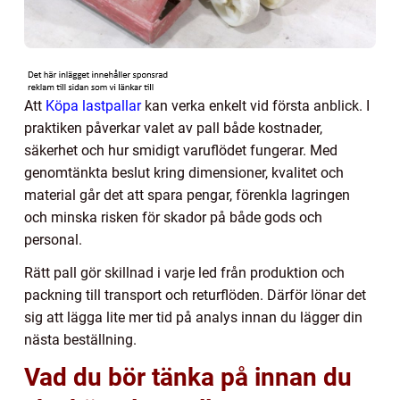
Att
Köpa lastpallar
kan verka enkelt vid första anblick. I
praktiken påverkar valet av pall både kostnader,
säkerhet och hur smidigt varuflödet fungerar. Med
genomtänkta beslut kring dimensioner, kvalitet och
material går det att spara pengar, förenkla lagringen
och minska risken för skador på både gods och
personal.
Rätt pall gör skillnad i varje led från produktion och
packning till transport och returflöden. Därför lönar det
sig att lägga lite mer tid på analys innan du lägger din
nästa beställning.
Vad du bör tänka på innan du