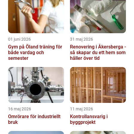
01 juni 2026
31 maj 2026
Gym på Öland träning för
Renovering i Åkersberga -
både vardag och
så skapar du ett hem som
semester
håller över tid
16 maj 2026
11 maj 2026
Omrörare för industriellt
Kontrollansvarig i
bruk
byggprojekt