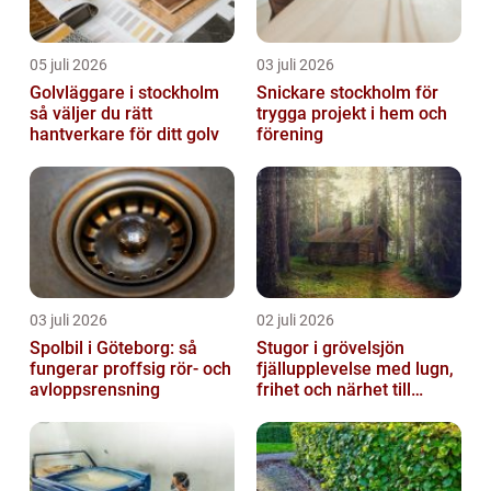
05 juli 2026
03 juli 2026
Golvläggare i stockholm
Snickare stockholm för
så väljer du rätt
trygga projekt i hem och
hantverkare för ditt golv
förening
03 juli 2026
02 juli 2026
Spolbil i Göteborg: så
Stugor i grövelsjön
fungerar proffsig rör- och
fjällupplevelse med lugn,
avloppsrensning
frihet och närhet till
naturen