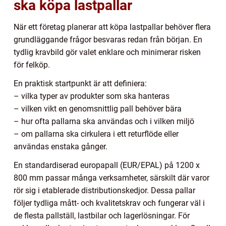
ska köpa lastpallar
När ett företag planerar att köpa lastpallar behöver flera
grundläggande frågor besvaras redan från början. En
tydlig kravbild gör valet enklare och minimerar risken
för felköp.
En praktisk startpunkt är att definiera:
– vilka typer av produkter som ska hanteras
– vilken vikt en genomsnittlig pall behöver bära
– hur ofta pallarna ska användas och i vilken miljö
– om pallarna ska cirkulera i ett returflöde eller
användas enstaka gånger.
En standardiserad europapall (EUR/EPAL) på 1200 x
800 mm passar många verksamheter, särskilt där varor
rör sig i etablerade distributionskedjor. Dessa pallar
följer tydliga mått- och kvalitetskrav och fungerar väl i
de flesta pallställ, lastbilar och lagerlösningar. För