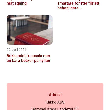
matlagning
smartare fönster för ett
behagligare
inomhusklimat
29 april 2026
Bokhandel i uppsala mer
än bara böcker på hyllan
Adress