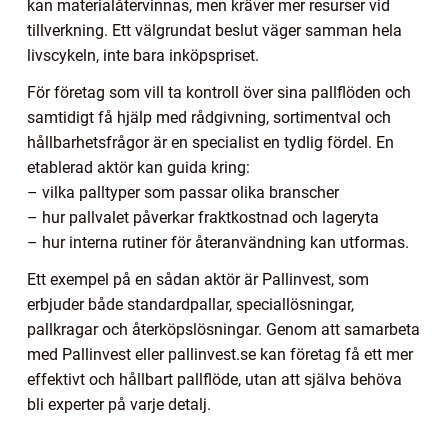
kan materialåtervinnas, men kräver mer resurser vid
tillverkning. Ett välgrundat beslut väger samman hela
livscykeln, inte bara inköpspriset.
För företag som vill ta kontroll över sina pallflöden och
samtidigt få hjälp med rådgivning, sortimentval och
hållbarhetsfrågor är en specialist en tydlig fördel. En
etablerad aktör kan guida kring:
– vilka palltyper som passar olika branscher
– hur pallvalet påverkar fraktkostnad och lageryta
– hur interna rutiner för återanvändning kan utformas.
Ett exempel på en sådan aktör är Pallinvest, som
erbjuder både standardpallar, speciallösningar,
pallkragar och återköpslösningar. Genom att samarbeta
med Pallinvest eller pallinvest.se kan företag få ett mer
effektivt och hållbart pallflöde, utan att själva behöva
bli experter på varje detalj.