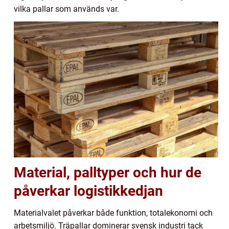
vilka pallar som används var.
Material, palltyper och hur de
påverkar logistikkedjan
Materialvalet påverkar både funktion, totalekonomi och
arbetsmiljö. Träpallar dominerar svensk industri tack