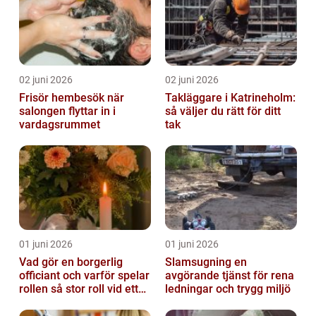
02 juni 2026
02 juni 2026
Frisör hembesök när
Takläggare i Katrineholm:
salongen flyttar in i
så väljer du rätt för ditt
vardagsrummet
tak
01 juni 2026
01 juni 2026
Vad gör en borgerlig
Slamsugning en
officiant och varför spelar
avgörande tjänst för rena
rollen så stor roll vid ett
ledningar och trygg miljö
avsked?