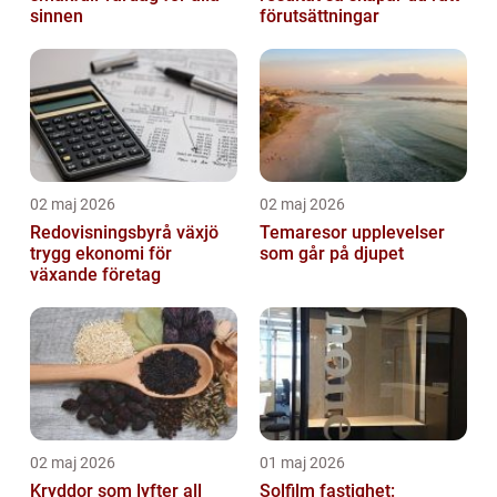
sinnen
förutsättningar
02 maj 2026
02 maj 2026
Redovisningsbyrå växjö
Temaresor upplevelser
trygg ekonomi för
som går på djupet
växande företag
02 maj 2026
01 maj 2026
Kryddor som lyfter all
Solfilm fastighet: