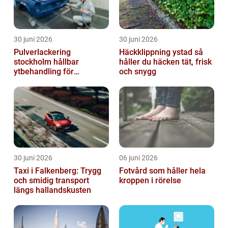
30 juni 2026
30 juni 2026
Pulverlackering
Häckklippning ystad så
stockholm hållbar
håller du häcken tät, frisk
ytbehandling för
och snygg
krävande miljöer
30 juni 2026
06 juni 2026
Taxi i Falkenberg: Trygg
Fotvård som håller hela
och smidig transport
kroppen i rörelse
längs hallandskusten