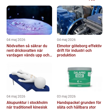
fastigheter
04 maj 2026
04 maj 2026
Nödvatten så säkrar du
Elmotor göteborg effektiv
rent dricksvatten när
drift för industri och
vardagen vänds upp och
produktion
ner
04 maj 2026
03 maj 2026
Akupunktur i stockholm
Handspackel grunden för
när traditionell kinesisk
släta och hållbara ytor