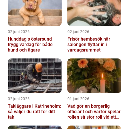
02 juni 2026
02 juni 2026
Hunddagis östersund
Frisör hembesök när
trygg vardag för både
salongen flyttar in i
hund och ägare
vardagsrummet
02 juni 2026
01 juni 2026
Takläggare i Katrineholm:
Vad gör en borgerlig
så väljer du rätt för ditt
officiant och varför spelar
tak
rollen så stor roll vid ett
avsked?