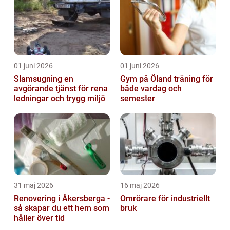
01 juni 2026
01 juni 2026
Slamsugning en
Gym på Öland träning för
avgörande tjänst för rena
både vardag och
ledningar och trygg miljö
semester
31 maj 2026
16 maj 2026
Renovering i Åkersberga -
Omrörare för industriellt
så skapar du ett hem som
bruk
håller över tid