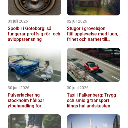
03 juli 2026
02 juli 2026
Spolbil i Göteborg: så
Stugor i grövelsjön
fungerar proffsig rör- och
fjällupplevelse med lugn,
avloppsrensning
frihet och närhet till
naturen
30 juni 2026
30 juni 2026
Pulverlackering
Taxi i Falkenberg: Trygg
stockholm hållbar
och smidig transport
ytbehandling för
längs hallandskusten
krävande miljöer