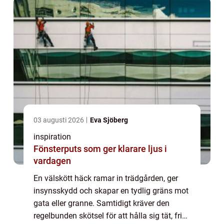
03 augusti 2026
Eva Sjöberg
inspiration
Fönsterputs som ger klarare ljus i
vardagen
En välskött häck ramar in trädgården, ger
insynsskydd och skapar en tydlig gräns mot
gata eller granne. Samtidigt kräver den
regelbunden skötsel för att hålla sig tät, frisk