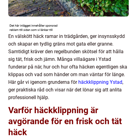
En välskött häck ramar in trädgården, ger insynsskydd
och skapar en tydlig gräns mot gata eller granne.
Samtidigt kräver den regelbunden skötsel för att hålla
sig tät, frisk och jämn. Många villaägare i Ystad
funderar på när, hur och hur ofta häcken egentligen ska
klippas och vad som händer om man väntar för länge.
Här går vi igenom grunderna för
häckklippning Ystad
,
ger praktiska råd och visar när det lönar sig att anlita
professionell hjälp.
Varför häckklippning är
avgörande för en frisk och tät
häck