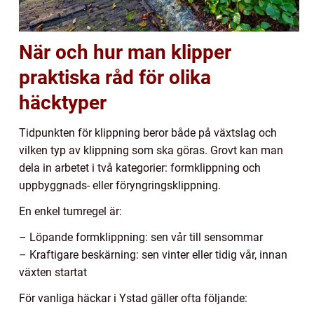
När och hur man klipper
praktiska råd för olika
häcktyper
Tidpunkten för klippning beror både på växtslag och
vilken typ av klippning som ska göras. Grovt kan man
dela in arbetet i två kategorier: formklippning och
uppbyggnads- eller föryngringsklippning.
En enkel tumregel är:
– Löpande formklippning: sen vår till sensommar
– Kraftigare beskärning: sen vinter eller tidig vår, innan
växten startat
För vanliga häckar i Ystad gäller ofta följande: