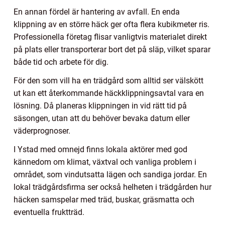
En annan fördel är hantering av avfall. En enda
klippning av en större häck ger ofta flera kubikmeter ris.
Professionella företag flisar vanligtvis materialet direkt
på plats eller transporterar bort det på släp, vilket sparar
både tid och arbete för dig.
För den som vill ha en trädgård som alltid ser välskött
ut kan ett återkommande häckklippningsavtal vara en
lösning. Då planeras klippningen in vid rätt tid på
säsongen, utan att du behöver bevaka datum eller
väderprognoser.
I Ystad med omnejd finns lokala aktörer med god
kännedom om klimat, växtval och vanliga problem i
området, som vindutsatta lägen och sandiga jordar. En
lokal trädgårdsfirma ser också helheten i trädgården hur
häcken samspelar med träd, buskar, gräsmatta och
eventuella fruktträd.