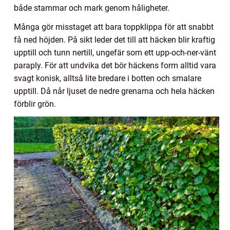
både stammar och mark genom håligheter.
Många gör misstaget att bara toppklippa för att snabbt
få ned höjden. På sikt leder det till att häcken blir kraftig
upptill och tunn nertill, ungefär som ett upp-och-ner-vänt
paraply. För att undvika det bör häckens form alltid vara
svagt konisk, alltså lite bredare i botten och smalare
upptill. Då når ljuset de nedre grenarna och hela häcken
förblir grön.