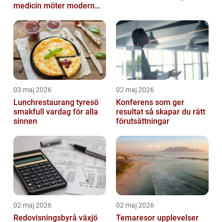
medicin möter modern
vardag
03 maj 2026
02 maj 2026
Lunchrestaurang tyresö
Konferens som ger
smakfull vardag för alla
resultat så skapar du rätt
sinnen
förutsättningar
02 maj 2026
02 maj 2026
Redovisningsbyrå växjö
Temaresor upplevelser