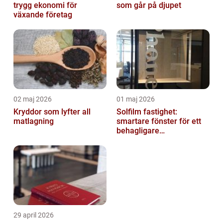
trygg ekonomi för
som går på djupet
växande företag
02 maj 2026
01 maj 2026
Kryddor som lyfter all
Solfilm fastighet:
matlagning
smartare fönster för ett
behagligare
inomhusklimat
29 april 2026