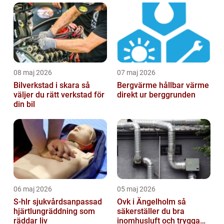
08 maj 2026
07 maj 2026
Bilverkstad i skara så
Bergvärme hållbar värme
väljer du rätt verkstad för
direkt ur berggrunden
din bil
06 maj 2026
05 maj 2026
S-hlr sjukvårdsanpassad
Ovk i Ängelholm så
hjärtlungräddning som
säkerställer du bra
räddar liv
inomhusluft och trygga