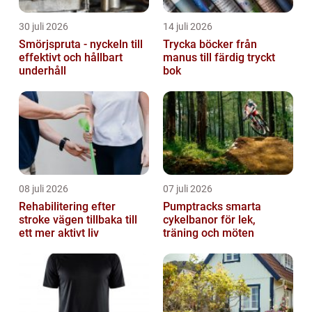
30 juli 2026
14 juli 2026
Smörjspruta - nyckeln till
Trycka böcker från
effektivt och hållbart
manus till färdig tryckt
underhåll
bok
08 juli 2026
07 juli 2026
Rehabilitering efter
Pumptracks smarta
stroke vägen tillbaka till
cykelbanor för lek,
ett mer aktivt liv
träning och möten