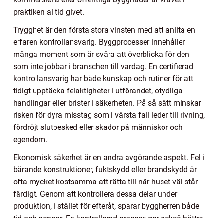
praktiken alltid givet.
Trygghet är den första stora vinsten med att anlita en
erfaren kontrollansvarig. Byggprocesser innehåller
många moment som är svåra att överblicka för den
som inte jobbar i branschen till vardag. En certifierad
kontrollansvarig har både kunskap och rutiner för att
tidigt upptäcka felaktigheter i utförandet, otydliga
handlingar eller brister i säkerheten. På så sätt minskar
risken för dyra misstag som i värsta fall leder till rivning,
fördröjt slutbesked eller skador på människor och
egendom.
Ekonomisk säkerhet är en andra avgörande aspekt. Fel i
bärande konstruktioner, fuktskydd eller brandskydd är
ofta mycket kostsamma att rätta till när huset väl står
färdigt. Genom att kontrollera dessa delar under
produktion, i stället för efteråt, sparar byggherren både