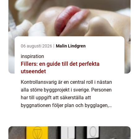
06 augusti 2026
Malin Lindgren
inspiration
Fillers: en guide till det perfekta
utseendet
Kontrollansvarig är en central roll i nästan
alla större byggprojekt i sverige. Personen
har till uppgift att säkerställa att
byggnationen följer plan och bygglagen,
boverkets regler och de ritningar som ligger
till grund för bygglovet. Utan en erfar...