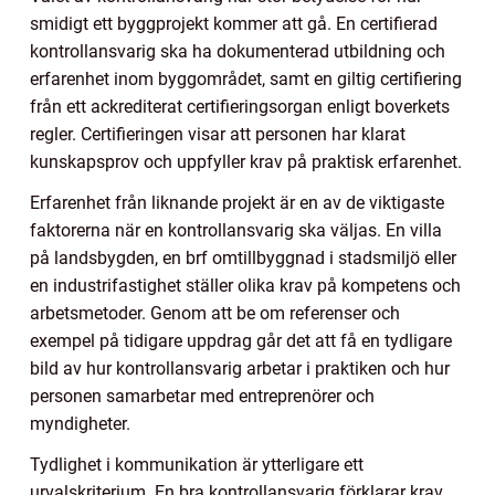
smidigt ett byggprojekt kommer att gå. En certifierad
kontrollansvarig ska ha dokumenterad utbildning och
erfarenhet inom byggområdet, samt en giltig certifiering
från ett ackrediterat certifieringsorgan enligt boverkets
regler. Certifieringen visar att personen har klarat
kunskapsprov och uppfyller krav på praktisk erfarenhet.
Erfarenhet från liknande projekt är en av de viktigaste
faktorerna när en kontrollansvarig ska väljas. En villa
på landsbygden, en brf omtillbyggnad i stadsmiljö eller
en industrifastighet ställer olika krav på kompetens och
arbetsmetoder. Genom att be om referenser och
exempel på tidigare uppdrag går det att få en tydligare
bild av hur kontrollansvarig arbetar i praktiken och hur
personen samarbetar med entreprenörer och
myndigheter.
Tydlighet i kommunikation är ytterligare ett
urvalskriterium. En bra kontrollansvarig förklarar krav