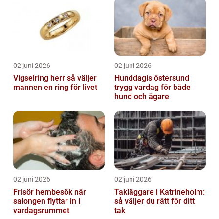
02 juni 2026
02 juni 2026
Vigselring herr så väljer
Hunddagis östersund
mannen en ring för livet
trygg vardag för både
hund och ägare
02 juni 2026
02 juni 2026
Frisör hembesök när
Takläggare i Katrineholm:
salongen flyttar in i
så väljer du rätt för ditt
vardagsrummet
tak