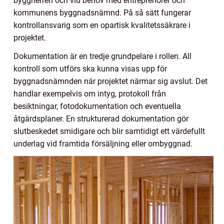
byggherren och vid behov med entreprenörer och
kommunens byggnadsnämnd. På så sätt fungerar
kontrollansvarig som en opartisk kvalitetssäkrare i
projektet.
Dokumentation är en tredje grundpelare i rollen. All
kontroll som utförs ska kunna visas upp för
byggnadsnämnden när projektet närmar sig avslut. Det
handlar exempelvis om intyg, protokoll från
besiktningar, fotodokumentation och eventuella
åtgärdsplaner. En strukturerad dokumentation gör
slutbeskedet smidigare och blir samtidigt ett värdefullt
underlag vid framtida försäljning eller ombyggnad.