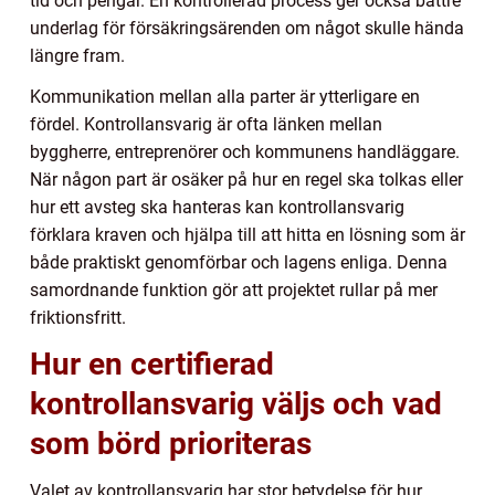
tid och pengar. En kontrollerad process ger också bättre
underlag för försäkringsärenden om något skulle hända
längre fram.
Kommunikation mellan alla parter är ytterligare en
fördel. Kontrollansvarig är ofta länken mellan
byggherre, entreprenörer och kommunens handläggare.
När någon part är osäker på hur en regel ska tolkas eller
hur ett avsteg ska hanteras kan kontrollansvarig
förklara kraven och hjälpa till att hitta en lösning som är
både praktiskt genomförbar och lagens enliga. Denna
samordnande funktion gör att projektet rullar på mer
friktionsfritt.
Hur en certifierad
kontrollansvarig väljs och vad
som börd prioriteras
Valet av kontrollansvarig har stor betydelse för hur