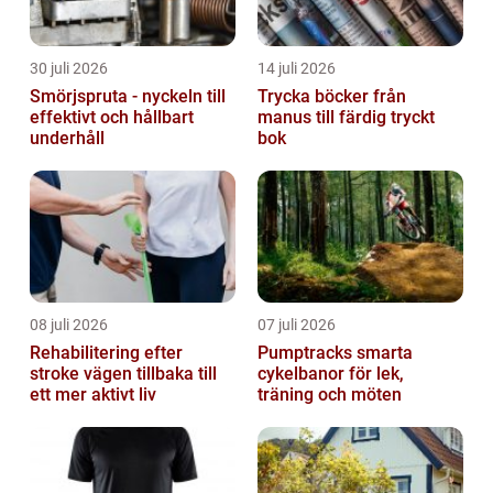
30 juli 2026
14 juli 2026
Smörjspruta - nyckeln till
Trycka böcker från
effektivt och hållbart
manus till färdig tryckt
underhåll
bok
08 juli 2026
07 juli 2026
Rehabilitering efter
Pumptracks smarta
stroke vägen tillbaka till
cykelbanor för lek,
ett mer aktivt liv
träning och möten