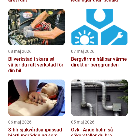
08 maj 2026
07 maj 2026
Bilverkstad i skara så
Bergvärme hållbar värme
väljer du rätt verkstad för
direkt ur berggrunden
din bil
06 maj 2026
05 maj 2026
S-hlr sjukvårdsanpassad
Ovk i Ängelholm så
hjärtlungräddning som
säkerställer du bra