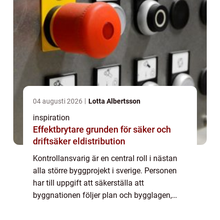
04 augusti 2026
Lotta Albertsson
inspiration
Effektbrytare grunden för säker och
driftsäker eldistribution
Kontrollansvarig är en central roll i nästan
alla större byggprojekt i sverige. Personen
har till uppgift att säkerställa att
byggnationen följer plan och bygglagen,
boverkets regler och de ritningar som ligger
till grund för bygglovet. Utan en erfar...