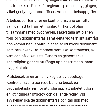
till slutbesked. Rollen är reglerad i plan och bygglagen,
vilket ger tydliga ramar för ansvar och arbetsuppgifter.
Arbetsuppgifterna för en kontrollansvarig omfattar
vanligen att ta fram ett förslag till kontrollplan
tillsammans med byggherren, säkerställa att planen
följs och dokumenteras samt delta vid tekniskt samråd
hos kommunen. Kontrollplanen är ett nyckeldokument
som beskriver vilka moment som ska kontrolleras, av
vem och på vilket sätt. Genom en genomtänkt
kontrollplan går det att fånga upp risker redan innan
bygget startar.
Platsbesök är en annan viktig del av uppdraget.
Kontrollansvarig gör regelbundna besök på
byggarbetsplatsen för att följa upp att arbetet utförs
enligt ritningar, bygglov och gällande regler. Vid
avvikelser ska de dokumenteras och tas upp med