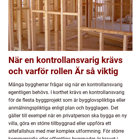
När en kontrollansvarig krävs
och varför rollen Är så viktig
Många byggherrar frågar sig när en kontrollansvarig
egentligen behövs. I korthet krävs en kontrollansvarig
för de flesta byggprojekt som är bygglovspliktiga eller
anmälningspliktiga enligt plan och bygglagen. Det
gäller till exempel när en privatperson ska bygga en ny
villa, göra en större tillbyggnad eller uppföra ett
attefallshus med mer komplex utformning. För större
kommersiella eller offentliga byggnader är kravet i