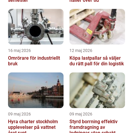
semester
håller över tid
16 maj 2026
12 maj 2026
Omrörare för industriellt
Köpa lastpallar så väljer
bruk
du rätt pall för din logistik
09 maj 2026
09 maj 2026
Hyra charter stockholm
Styrd borrning effektiv
upplevelser på vattnet
framdragning av
året runt
ledningar utan schakt