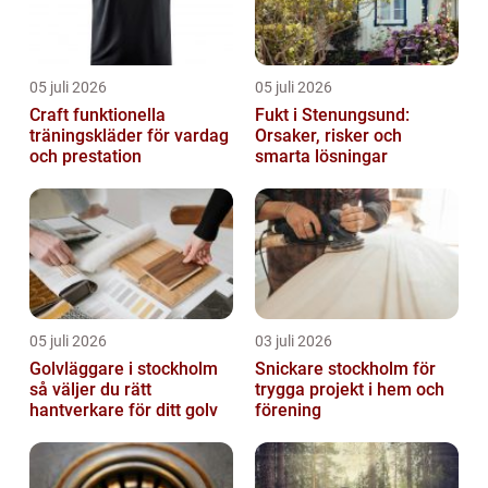
05 juli 2026
05 juli 2026
Craft funktionella
Fukt i Stenungsund:
träningskläder för vardag
Orsaker, risker och
och prestation
smarta lösningar
05 juli 2026
03 juli 2026
Golvläggare i stockholm
Snickare stockholm för
så väljer du rätt
trygga projekt i hem och
hantverkare för ditt golv
förening