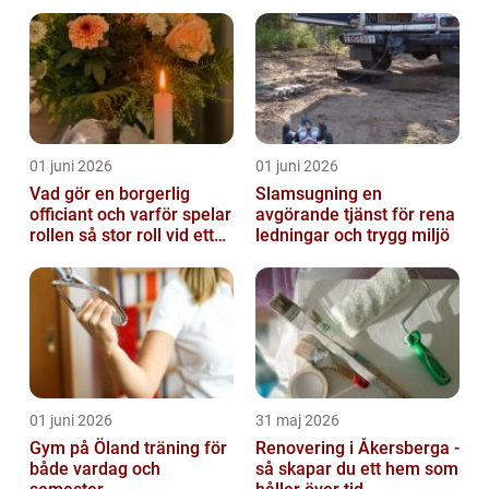
01 juni 2026
01 juni 2026
Vad gör en borgerlig
Slamsugning en
officiant och varför spelar
avgörande tjänst för rena
rollen så stor roll vid ett
ledningar och trygg miljö
avsked?
01 juni 2026
31 maj 2026
Gym på Öland träning för
Renovering i Åkersberga -
både vardag och
så skapar du ett hem som