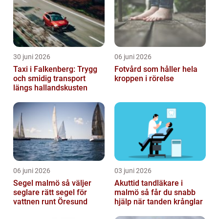
30 juni 2026
06 juni 2026
Taxi i Falkenberg: Trygg
Fotvård som håller hela
och smidig transport
kroppen i rörelse
längs hallandskusten
06 juni 2026
03 juni 2026
Segel malmö så väljer
Akuttid tandläkare i
seglare rätt segel för
malmö så får du snabb
vattnen runt Öresund
hjälp när tanden krånglar