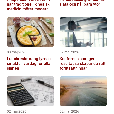
när traditionell kinesisk
släta och hållbara ytor
medicin möter modern
vardag
03 maj 2026
02 maj 2026
Lunchrestaurang tyresö
Konferens som ger
smakfull vardag för alla
resultat så skapar du rätt
sinnen
förutsättningar
02 maj 2026
02 maj 2026