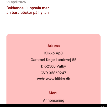
29 april 2026
Bokhandel i uppsala mer
än bara böcker på hyllan
Adress
web:
www.klikko.dk
Menu
Annonsering
Om oss