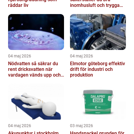
räddar liv
inomhusluft och trygga
fastigheter
04 maj 2026
04 maj 2026
Nödvatten så säkrar du
Elmotor göteborg effektiv
rent dricksvatten när
drift för industri och
vardagen vänds upp och
produktion
ner
04 maj 2026
03 maj 2026
Akupunktur i stockholm
Handspackel grunden för