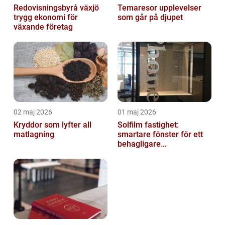
Redovisningsbyrå växjö
Temaresor upplevelser
trygg ekonomi för
som går på djupet
växande företag
02 maj 2026
01 maj 2026
Kryddor som lyfter all
Solfilm fastighet:
matlagning
smartare fönster för ett
behagligare
inomhusklimat