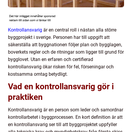
Kontrollansvarig
är en central roll i nästan alla större
byggprojekt i sverige. Personen har till uppgift att
säkerställa att byggnationen följer plan och bygglagen,
boverkets regler och de ritningar som ligger till grund för
bygglovet. Utan en erfaren och certifierad
kontrollansvarig ökar risken för fel, förseningar och
kostsamma omtag betydligt.
Vad en kontrollansvarig gör i
praktiken
Kontrollansvarig är en person som leder och samordnar
kontrollarbetet i byggprocessen. En kort definition är att
en kontrollansvarig ser till att byggprojektet uppfyller
alla tekniska krav och myndighetskrav från första skiss