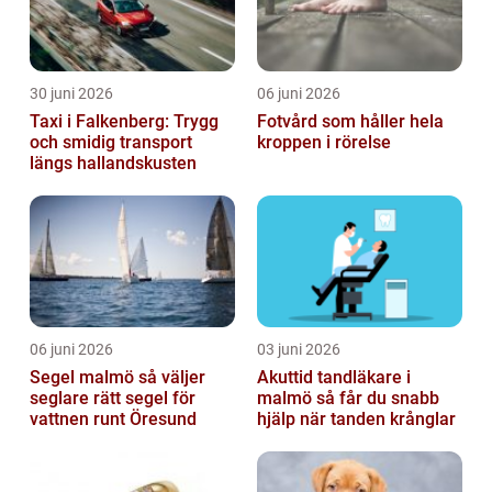
30 juni 2026
06 juni 2026
Taxi i Falkenberg: Trygg
Fotvård som håller hela
och smidig transport
kroppen i rörelse
längs hallandskusten
06 juni 2026
03 juni 2026
Segel malmö så väljer
Akuttid tandläkare i
seglare rätt segel för
malmö så får du snabb
vattnen runt Öresund
hjälp när tanden krånglar