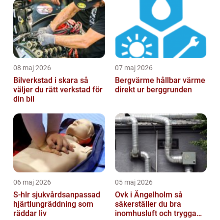
08 maj 2026
07 maj 2026
Bilverkstad i skara så
Bergvärme hållbar värme
väljer du rätt verkstad för
direkt ur berggrunden
din bil
06 maj 2026
05 maj 2026
S-hlr sjukvårdsanpassad
Ovk i Ängelholm så
hjärtlungräddning som
säkerställer du bra
räddar liv
inomhusluft och trygga