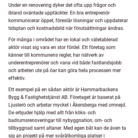
Under en renovering dyker det ofta upp frågor och
ibland oväntade upptäckter. En bra entreprenör
kommunicerar öppet, föreslår lösningar och uppdaterar
tidsplan och kostnadsbild när förutsättningar ändras.
För många i området har en lokal och väletablerad
aktör visat sig vara en stor fördel. Ett företag som
känner till kommunens regler, har nätverk av
underentreprenörer och vana vid både fastlandsjobb
och arbeten ute på öar kan göra hela processen mer
effektiv.
Ett exempel på en sådan aktör är Hammarbackens
Bygg & Fastighetstjänst AB. Företaget är baserat på
Ljusterö och arbetar mycket i Åkersberga med omnejd.
De erbjuder hjälp med allt från köks- och
badrumsrenoveringar till nybyggnation, om- och
tillbyggnad samt altaner. Med egen båt kan de även ta
sig an projekt på mer svåråtkomliga platser i