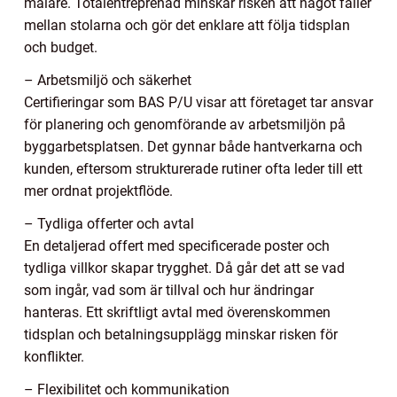
målare. Totalentreprenad minskar risken att något faller
mellan stolarna och gör det enklare att följa tidsplan
och budget.
– Arbetsmiljö och säkerhet
Certifieringar som BAS P/U visar att företaget tar ansvar
för planering och genomförande av arbetsmiljön på
byggarbetsplatsen. Det gynnar både hantverkarna och
kunden, eftersom strukturerade rutiner ofta leder till ett
mer ordnat projektflöde.
– Tydliga offerter och avtal
En detaljerad offert med specificerade poster och
tydliga villkor skapar trygghet. Då går det att se vad
som ingår, vad som är tillval och hur ändringar
hanteras. Ett skriftligt avtal med överenskommen
tidsplan och betalningsupplägg minskar risken för
konflikter.
– Flexibilitet och kommunikation