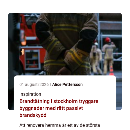
åkersbergahar många husägare liknande
frågor:...
01 augusti 2026
Alice Pettersson
inspiration
Brandtätning i stockholm tryggare
byggnader med rätt passivt
brandskydd
Att renovera hemma är ett av de största