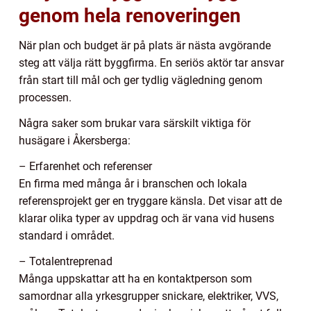
genom hela renoveringen
När plan och budget är på plats är nästa avgörande
steg att välja rätt byggfirma. En seriös aktör tar ansvar
från start till mål och ger tydlig vägledning genom
processen.
Några saker som brukar vara särskilt viktiga för
husägare i Åkersberga:
– Erfarenhet och referenser
En firma med många år i branschen och lokala
referensprojekt ger en tryggare känsla. Det visar att de
klarar olika typer av uppdrag och är vana vid husens
standard i området.
– Totalentreprenad
Många uppskattar att ha en kontaktperson som
samordnar alla yrkesgrupper snickare, elektriker, VVS,