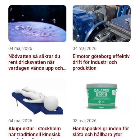
fastigheter
04 maj 2026
04 maj 2026
Nödvatten så säkrar du
Elmotor göteborg effektiv
rent dricksvatten när
drift för industri och
vardagen vänds upp och
produktion
ner
04 maj 2026
03 maj 2026
Akupunktur i stockholm
Handspackel grunden för
när traditionell kinesisk
släta och hållbara ytor