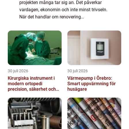
projekten många tar sig an. Det påverkar
vardagen, ekonomin och inte minst trivseln.
När det handlar om renovering
åkersbergahar många husägare liknande
frågor:...
30 juli 2026
30 juli 2026
Kirurgiska instrument i
Värmepump i Örebro:
modern ortopedi
Smart uppvärmning för
precision, säkerhet och
husägare
funktion