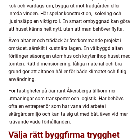
kök och vardagsrum, bygga ut mot trädgården eller
inreda vinden. Här spelar konstruktion, isolering och
ljusinsläpp en viktig roll. En smart ombyggnad kan göra
att huset känns helt nytt, utan att man behöver flytta.
Även altaner och trädäck är återkommande projekt i
området, särskilt i kustnära lägen. En välbyggd altan
förlänger säsongen utomhus och knyter ihop huset med
tomten. Rätt dimensionering, tåliga material och bra
grund gör att altanen håller för både klimatet och flitig
användning.
För fastigheter på öar runt Åkersberga tillkommer
utmaningar som transporter och logistik. Här behövs
ofta en entreprenör som har vana vid arbete i
skärgårdsmiljö och kan ta sig ut med båt, även vid mer
krävande väderförhållanden.
Välja rätt byggfirma trygghet