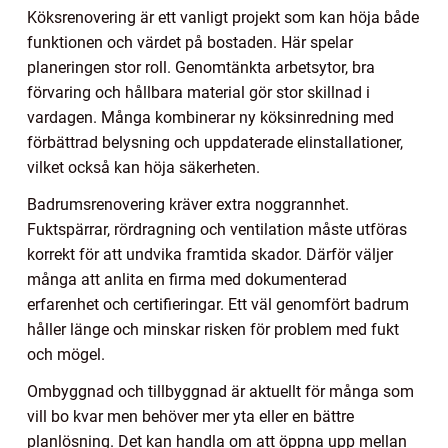
Köksrenovering är ett vanligt projekt som kan höja både
funktionen och värdet på bostaden. Här spelar
planeringen stor roll. Genomtänkta arbetsytor, bra
förvaring och hållbara material gör stor skillnad i
vardagen. Många kombinerar ny köksinredning med
förbättrad belysning och uppdaterade elinstallationer,
vilket också kan höja säkerheten.
Badrumsrenovering kräver extra noggrannhet.
Fuktspärrar, rördragning och ventilation måste utföras
korrekt för att undvika framtida skador. Därför väljer
många att anlita en firma med dokumenterad
erfarenhet och certifieringar. Ett väl genomfört badrum
håller länge och minskar risken för problem med fukt
och mögel.
Ombyggnad och tillbyggnad är aktuellt för många som
vill bo kvar men behöver mer yta eller en bättre
planlösning. Det kan handla om att öppna upp mellan