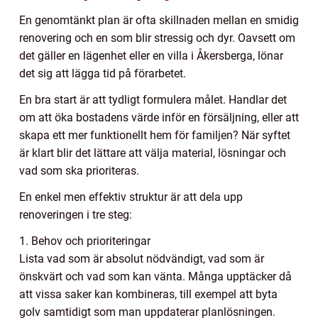
En genomtänkt plan är ofta skillnaden mellan en smidig
renovering och en som blir stressig och dyr. Oavsett om
det gäller en lägenhet eller en villa i Åkersberga, lönar
det sig att lägga tid på förarbetet.
En bra start är att tydligt formulera målet. Handlar det
om att öka bostadens värde inför en försäljning, eller att
skapa ett mer funktionellt hem för familjen? När syftet
är klart blir det lättare att välja material, lösningar och
vad som ska prioriteras.
En enkel men effektiv struktur är att dela upp
renoveringen i tre steg:
1. Behov och prioriteringar
Lista vad som är absolut nödvändigt, vad som är
önskvärt och vad som kan vänta. Många upptäcker då
att vissa saker kan kombineras, till exempel att byta
golv samtidigt som man uppdaterar planlösningen.