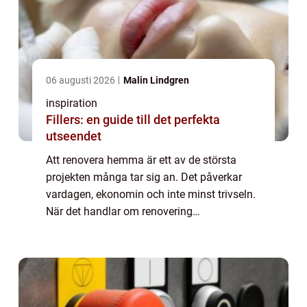
06 augusti 2026
Malin Lindgren
inspiration
Fillers: en guide till det perfekta
utseendet
Att renovera hemma är ett av de största
projekten många tar sig an. Det påverkar
vardagen, ekonomin och inte minst trivseln.
När det handlar om renovering
åkersbergahar många husägare liknande
frågor:...