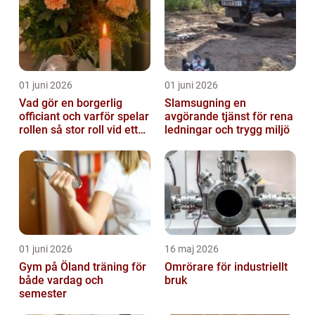
01 juni 2026
01 juni 2026
Vad gör en borgerlig
Slamsugning en
officiant och varför spelar
avgörande tjänst för rena
rollen så stor roll vid ett
ledningar och trygg miljö
avsked?
01 juni 2026
16 maj 2026
Gym på Öland träning för
Omrörare för industriellt
både vardag och
bruk
semester