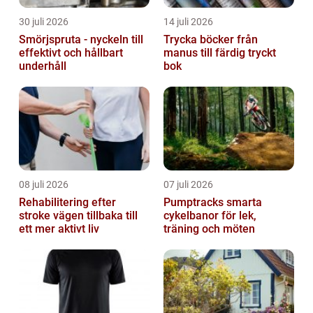
30 juli 2026
14 juli 2026
Smörjspruta - nyckeln till
Trycka böcker från
effektivt och hållbart
manus till färdig tryckt
underhåll
bok
08 juli 2026
07 juli 2026
Rehabilitering efter
Pumptracks smarta
stroke vägen tillbaka till
cykelbanor för lek,
ett mer aktivt liv
träning och möten