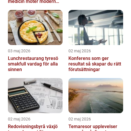
medicin möter modern
vardag
03 maj 2026
02 maj 2026
Lunchrestaurang tyresö
Konferens som ger
smakfull vardag för alla
resultat så skapar du rätt
sinnen
förutsättningar
02 maj 2026
02 maj 2026
Redovisningsbyrå växjö
Temaresor upplevelser