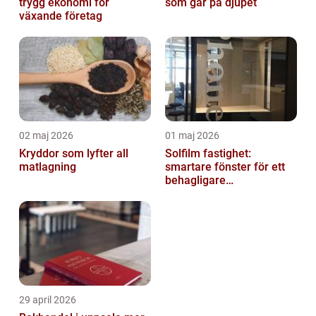
trygg ekonomi för
som går på djupet
växande företag
02 maj 2026
01 maj 2026
Kryddor som lyfter all
Solfilm fastighet:
matlagning
smartare fönster för ett
behagligare
inomhusklimat
29 april 2026