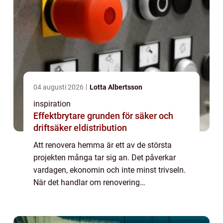
04 augusti 2026
Lotta Albertsson
inspiration
Effektbrytare grunden för säker och
driftsäker eldistribution
Att renovera hemma är ett av de största
projekten många tar sig an. Det påverkar
vardagen, ekonomin och inte minst trivseln.
När det handlar om renovering
åkersbergahar många husägare liknande
frågor:...