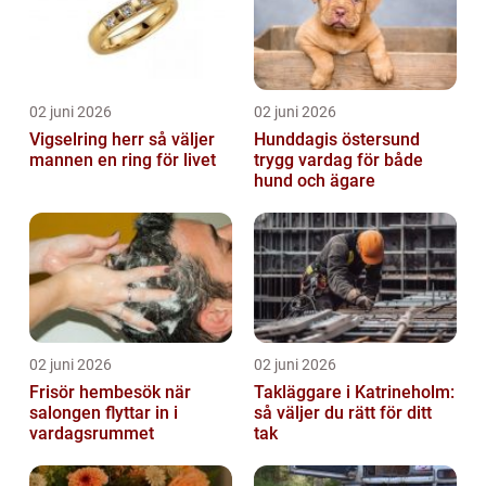
02 juni 2026
02 juni 2026
Vigselring herr så väljer
Hunddagis östersund
mannen en ring för livet
trygg vardag för både
hund och ägare
02 juni 2026
02 juni 2026
Frisör hembesök när
Takläggare i Katrineholm:
salongen flyttar in i
så väljer du rätt för ditt
vardagsrummet
tak