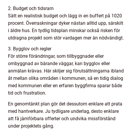
2. Budget och tidsram
Sätt en realistisk budget och lägg in en buffert på 1020
procent. Överraskningar dyker nästan alltid upp, särskilt
i äldre hus. En tydlig tidsplan minskar också risken för
utdragna projekt som stör vardagen mer än nödvändigt.
3. Bygglov och regler
För större förändringar, som tillbyggnader eller
ombyggnad av bärande väggar, kan bygglov eller
anmälan krävas. Här skiljer sig förutsättningarna ibland
åt mellan olika områden i kommunen, så en tidig dialog
med kommunen eller en erfaren byggfirma sparar både
tid och frustration.
En genomtänkt plan gör det dessutom enklare att prata
med hantverkare. Ju tydligare underlag, desto enklare
att få jämförbara offerter och undvika missförstånd
under projektets gång.