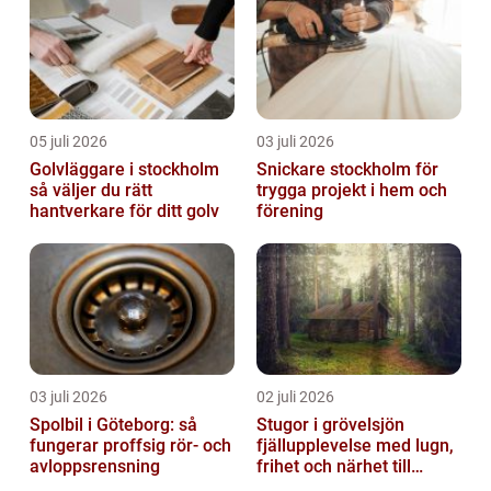
05 juli 2026
03 juli 2026
Golvläggare i stockholm
Snickare stockholm för
så väljer du rätt
trygga projekt i hem och
hantverkare för ditt golv
förening
03 juli 2026
02 juli 2026
Spolbil i Göteborg: så
Stugor i grövelsjön
fungerar proffsig rör- och
fjällupplevelse med lugn,
avloppsrensning
frihet och närhet till
naturen