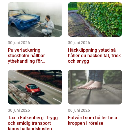
30 juni 2026
30 juni 2026
Pulverlackering
Häckklippning ystad så
stockholm hållbar
håller du häcken tät, frisk
ytbehandling för
och snygg
krävande miljöer
30 juni 2026
06 juni 2026
Taxi i Falkenberg: Trygg
Fotvård som håller hela
och smidig transport
kroppen i rörelse
längs hallandskusten