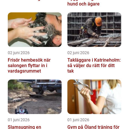
hund och ägare
02 juni 2026
02 juni 2026
Frisör hembesök när
Takläggare i Katrineholm:
salongen flyttar in i
så väljer du rätt för ditt
vardagsrummet
tak
01 juni 2026
01 juni 2026
Slamsugning en
Gym på Öland träning för