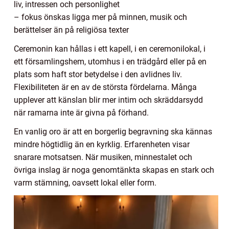
liv, intressen och personlighet
– fokus önskas ligga mer på minnen, musik och
berättelser än på religiösa texter
Ceremonin kan hållas i ett kapell, i en ceremonilokal, i
ett församlingshem, utomhus i en trädgård eller på en
plats som haft stor betydelse i den avlidnes liv.
Flexibiliteten är en av de största fördelarna. Många
upplever att känslan blir mer intim och skräddarsydd
när ramarna inte är givna på förhand.
En vanlig oro är att en borgerlig begravning ska kännas
mindre högtidlig än en kyrklig. Erfarenheten visar
snarare motsatsen. När musiken, minnestalet och
övriga inslag är noga genomtänkta skapas en stark och
varm stämning, oavsett lokal eller form.