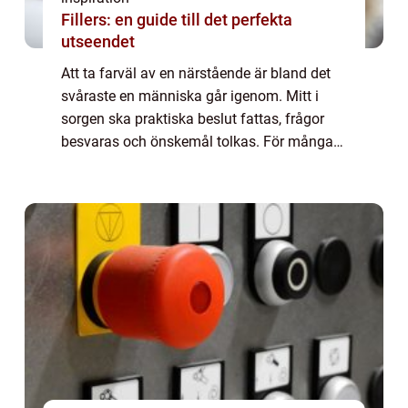
Fillers: en guide till det perfekta
utseendet
Att ta farväl av en närstående är bland det
svåraste en människa går igenom. Mitt i
sorgen ska praktiska beslut fattas, frågor
besvaras och önskemål tolkas. För många
uppstår också en fundering: om familjen
inte vill ha en kyrklig begravning, hur ska...