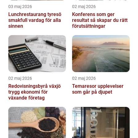
03 maj 2026
02 maj 2026
Lunchrestaurang tyresö
Konferens som ger
smakfull vardag för alla
resultat så skapar du rätt
sinnen
förutsättningar
02 maj 2026
02 maj 2026
Redovisningsbyrå växjö
Temaresor upplevelser
trygg ekonomi för
som går på djupet
växande företag