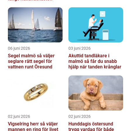
06 juni 2026
03 juni 2026
Segel malmö så väljer
Akuttid tandläkare i
seglare rätt segel för
malmö så får du snabb
vattnen runt Öresund
hjälp när tanden krånglar
02 juni 2026
02 juni 2026
Vigselring herr så väljer
Hunddagis östersund
mannen en ring för livet
trygg vardag för både