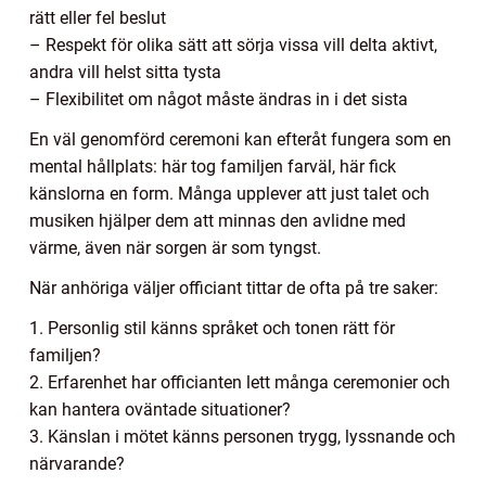
rätt eller fel beslut
– Respekt för olika sätt att sörja vissa vill delta aktivt,
andra vill helst sitta tysta
– Flexibilitet om något måste ändras in i det sista
En väl genomförd ceremoni kan efteråt fungera som en
mental hållplats: här tog familjen farväl, här fick
känslorna en form. Många upplever att just talet och
musiken hjälper dem att minnas den avlidne med
värme, även när sorgen är som tyngst.
När anhöriga väljer officiant tittar de ofta på tre saker:
1. Personlig stil känns språket och tonen rätt för
familjen?
2. Erfarenhet har officianten lett många ceremonier och
kan hantera oväntade situationer?
3. Känslan i mötet känns personen trygg, lyssnande och
närvarande?