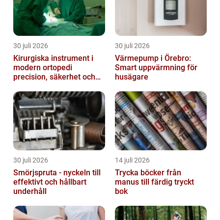
30 juli 2026
30 juli 2026
Kirurgiska instrument i
Värmepump i Örebro:
modern ortopedi
Smart uppvärmning för
precision, säkerhet och
husägare
funktion
30 juli 2026
14 juli 2026
Smörjspruta - nyckeln till
Trycka böcker från
effektivt och hållbart
manus till färdig tryckt
underhåll
bok