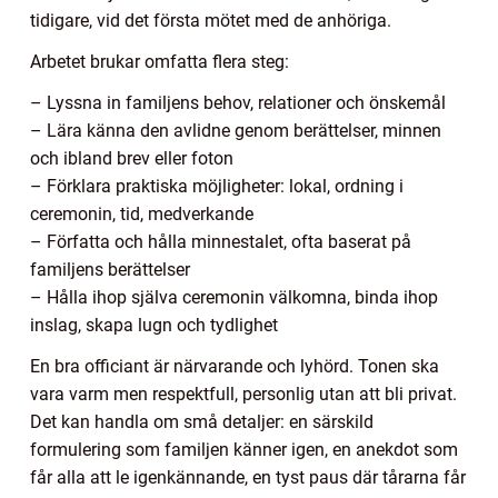
tidigare, vid det första mötet med de anhöriga.
Arbetet brukar omfatta flera steg:
– Lyssna in familjens behov, relationer och önskemål
– Lära känna den avlidne genom berättelser, minnen
och ibland brev eller foton
– Förklara praktiska möjligheter: lokal, ordning i
ceremonin, tid, medverkande
– Författa och hålla minnestalet, ofta baserat på
familjens berättelser
– Hålla ihop själva ceremonin välkomna, binda ihop
inslag, skapa lugn och tydlighet
En bra officiant är närvarande och lyhörd. Tonen ska
vara varm men respektfull, personlig utan att bli privat.
Det kan handla om små detaljer: en särskild
formulering som familjen känner igen, en anekdot som
får alla att le igenkännande, en tyst paus där tårarna får