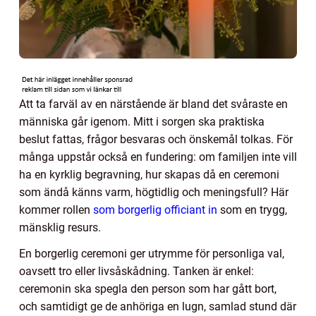
Att ta farväl av en närstående är bland det svåraste en
människa går igenom. Mitt i sorgen ska praktiska
beslut fattas, frågor besvaras och önskemål tolkas. För
många uppstår också en fundering: om familjen inte vill
ha en kyrklig begravning, hur skapas då en ceremoni
som ändå känns varm, högtidlig och meningsfull? Här
kommer rollen
som borgerlig officiant in
som en trygg,
mänsklig resurs.
En borgerlig ceremoni ger utrymme för personliga val,
oavsett tro eller livsåskådning. Tanken är enkel:
ceremonin ska spegla den person som har gått bort,
och samtidigt ge de anhöriga en lugn, samlad stund där