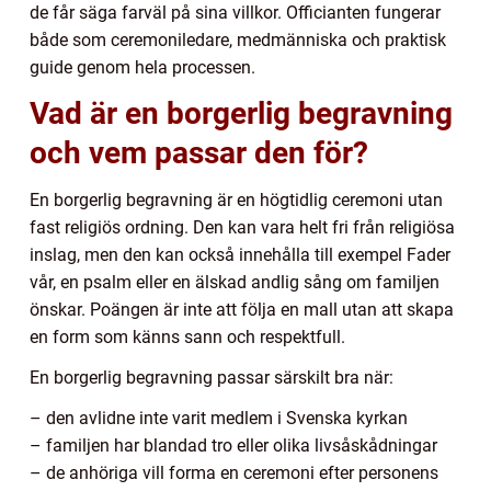
de får säga farväl på sina villkor. Officianten fungerar
både som ceremoniledare, medmänniska och praktisk
guide genom hela processen.
Vad är en borgerlig begravning
och vem passar den för?
En borgerlig begravning är en högtidlig ceremoni utan
fast religiös ordning. Den kan vara helt fri från religiösa
inslag, men den kan också innehålla till exempel Fader
vår, en psalm eller en älskad andlig sång om familjen
önskar. Poängen är inte att följa en mall utan att skapa
en form som känns sann och respektfull.
En borgerlig begravning passar särskilt bra när:
– den avlidne inte varit medlem i Svenska kyrkan
– familjen har blandad tro eller olika livsåskådningar
– de anhöriga vill forma en ceremoni efter personens