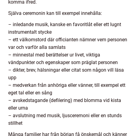
komma ifred.
Själva ceremonin kan till exempel innehålla:
– inledande musik, kanske en favoritlåt eller ett lugnt
instrumentalt stycke
– ett välkomstord där officianten nämner vem personen
var och varför alla samlats
– minnestal med berättelser ur livet, viktiga
vändpunkter och egenskaper som präglat personen
– dikter, brev, hälsningar eller citat som någon vill läsa
upp
– medverkan från anhöriga eller vänner, till exempel ett
eget tal eller en sång
– avskedstagande (defilering) med blomma vid kista
eller urna
– avslutning med musik, ljusceremoni eller en stunds
stillhet
Många familjer har från början få önskemål och känner