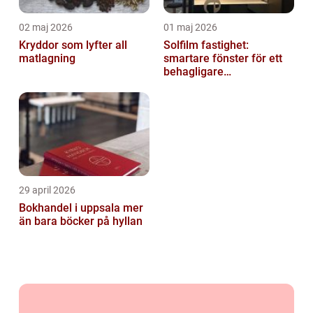
02 maj 2026
01 maj 2026
Kryddor som lyfter all
Solfilm fastighet:
matlagning
smartare fönster för ett
behagligare
inomhusklimat
29 april 2026
Bokhandel i uppsala mer
än bara böcker på hyllan