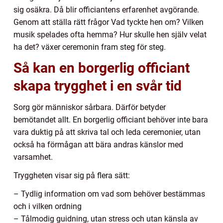
sig osäkra. Då blir officiantens erfarenhet avgörande.
Genom att ställa rätt frågor Vad tyckte hen om? Vilken
musik spelades ofta hemma? Hur skulle hen själv velat
ha det? växer ceremonin fram steg för steg.
Så kan en borgerlig officiant
skapa trygghet i en svår tid
Sorg gör människor sårbara. Därför betyder
bemötandet allt. En borgerlig officiant behöver inte bara
vara duktig på att skriva tal och leda ceremonier, utan
också ha förmågan att bära andras känslor med
varsamhet.
Tryggheten visar sig på flera sätt:
– Tydlig information om vad som behöver bestämmas
och i vilken ordning
– Tålmodig guidning, utan stress och utan känsla av