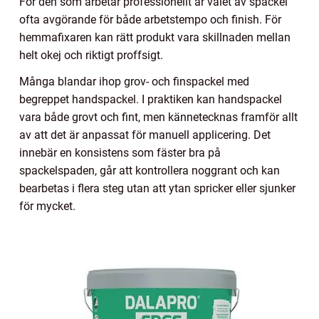
För den som arbetar professionellt är valet av spackel
ofta avgörande för både arbetstempo och finish. För
hemmafixaren kan rätt produkt vara skillnaden mellan
helt okej och riktigt proffsigt.
Många blandar ihop grov- och finspackel med
begreppet handspackel. I praktiken kan handspackel
vara både grovt och fint, men kännetecknas framför allt
av att det är anpassat för manuell applicering. Det
innebär en konsistens som fäster bra på
spackelspaden, går att kontrollera noggrant och kan
bearbetas i flera steg utan att ytan spricker eller sjunker
för mycket.