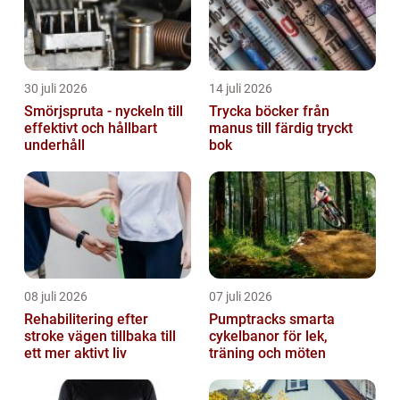
30 juli 2026
14 juli 2026
Smörjspruta - nyckeln till
Trycka böcker från
effektivt och hållbart
manus till färdig tryckt
underhåll
bok
08 juli 2026
07 juli 2026
Rehabilitering efter
Pumptracks smarta
stroke vägen tillbaka till
cykelbanor för lek,
ett mer aktivt liv
träning och möten