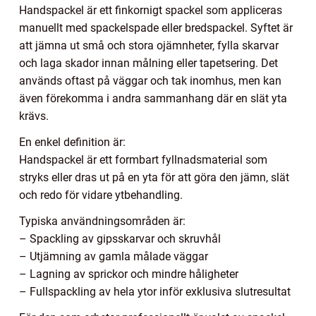
Handspackel är ett finkornigt spackel som appliceras
manuellt med spackelspade eller bredspackel. Syftet är
att jämna ut små och stora ojämnheter, fylla skarvar
och laga skador innan målning eller tapetsering. Det
används oftast på väggar och tak inomhus, men kan
även förekomma i andra sammanhang där en slät yta
krävs.
En enkel definition är:
Handspackel är ett formbart fyllnadsmaterial som
stryks eller dras ut på en yta för att göra den jämn, slät
och redo för vidare ytbehandling.
Typiska användningsområden är:
– Spackling av gipsskarvar och skruvhål
– Utjämning av gamla målade väggar
– Lagning av sprickor och mindre håligheter
– Fullspackling av hela ytor inför exklusiva slutresultat