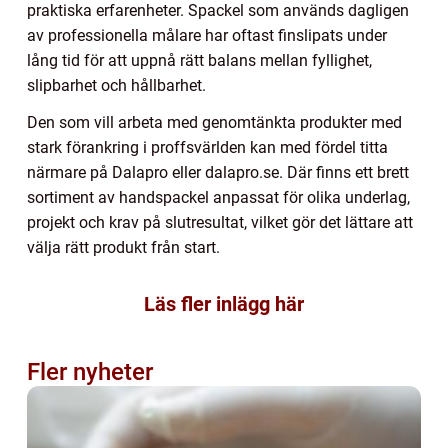
praktiska erfarenheter. Spackel som används dagligen
av professionella målare har oftast finslipats under
lång tid för att uppnå rätt balans mellan fyllighet,
slipbarhet och hållbarhet.
Den som vill arbeta med genomtänkta produkter med
stark förankring i proffsvärlden kan med fördel titta
närmare på Dalapro eller dalapro.se. Där finns ett brett
sortiment av handspackel anpassat för olika underlag,
projekt och krav på slutresultat, vilket gör det lättare att
välja rätt produkt från start.
Läs fler inlägg här
Fler nyheter