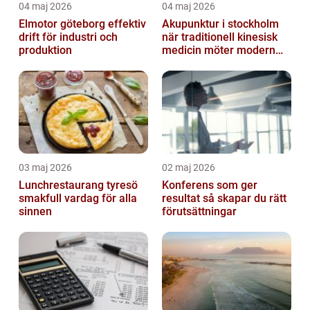
04 maj 2026
04 maj 2026
Elmotor göteborg effektiv
Akupunktur i stockholm
drift för industri och
när traditionell kinesisk
produktion
medicin möter modern
vardag
03 maj 2026
02 maj 2026
Lunchrestaurang tyresö
Konferens som ger
smakfull vardag för alla
resultat så skapar du rätt
sinnen
förutsättningar