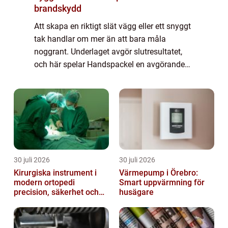
brandskydd
Att skapa en riktigt slät vägg eller ett snyggt
tak handlar om mer än att bara måla
noggrant. Underlaget avgör slutresultatet,
och här spelar Handspackel en avgörande
roll. Med rätt spackel, rätt verktyg och en
tydlig arbetsmetod går det att förvandl...
30 juli 2026
30 juli 2026
Kirurgiska instrument i
Värmepump i Örebro:
modern ortopedi
Smart uppvärmning för
precision, säkerhet och
husägare
funktion