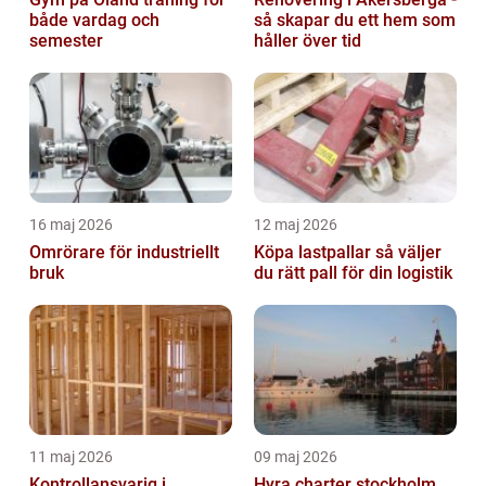
både vardag och
så skapar du ett hem som
semester
håller över tid
16 maj 2026
12 maj 2026
Omrörare för industriellt
Köpa lastpallar så väljer
bruk
du rätt pall för din logistik
11 maj 2026
09 maj 2026
Kontrollansvarig i
Hyra charter stockholm