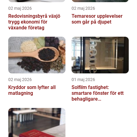
02 maj 2026
02 maj 2026
Redovisningsbyrå växjö
Temaresor upplevelser
trygg ekonomi för
som går på djupet
växande företag
02 maj 2026
01 maj 2026
Kryddor som lyfter all
Solfilm fastighet:
matlagning
smartare fönster för ett
behagligare
inomhusklimat