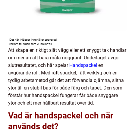
Att skapa en riktigt slät vägg eller ett snyggt tak handlar
om mer än att bara måla noggrant. Underlaget avgör
slutresultatet, och här spelar
Handspackel
en
avgörande roll. Med rätt spackel, rätt verktyg och en
tydlig arbetsmetod går det att förvandla ojämna, slitna
ytor till en stabil bas för både färg och tapet. Den som
förstår hur handspackel fungerar får både snyggare
ytor och ett mer hållbart resultat över tid.
Vad är handspackel och när
används det?