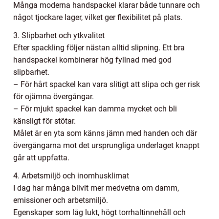
Många moderna handspackel klarar både tunnare och
något tjockare lager, vilket ger flexibilitet på plats.
3. Slipbarhet och ytkvalitet
Efter spackling följer nästan alltid slipning. Ett bra
handspackel kombinerar hög fyllnad med god
slipbarhet.
– För hårt spackel kan vara slitigt att slipa och ger risk
för ojämna övergångar.
– För mjukt spackel kan damma mycket och bli
känsligt för stötar.
Målet är en yta som känns jämn med handen och där
övergångarna mot det ursprungliga underlaget knappt
går att uppfatta.
4. Arbetsmiljö och inomhusklimat
I dag har många blivit mer medvetna om damm,
emissioner och arbetsmiljö.
Egenskaper som låg lukt, högt torrhaltinnehåll och