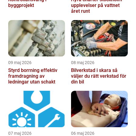
byggprojekt
upplevelser på vattnet
året runt
09 maj 2026
08 maj 2026
Styrd borrning effektiv
Bilverkstad i skara så
framdragning av
väljer du rätt verkstad för
ledningar utan schakt
din bil
07 maj 2026
06 maj 2026