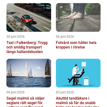
krävande miljöer
30 juni 2026
06 juni 2026
Taxi i Falkenberg: Trygg
Fotvård som håller hela
och smidig transport
kroppen i rörelse
längs hallandskusten
06 juni 2026
03 juni 2026
Segel malmö så väljer
Akuttid tandläkare i
seglare rätt segel för
malmö så får du snabb