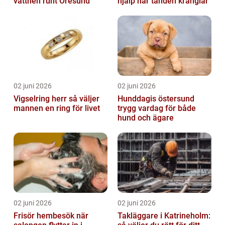
vattnen runt Öresund
hjälp när tanden krånglar
02 juni 2026
02 juni 2026
Vigselring herr så väljer
Hunddagis östersund
mannen en ring för livet
trygg vardag för både
hund och ägare
02 juni 2026
02 juni 2026
Frisör hembesök när
Takläggare i Katrineholm: