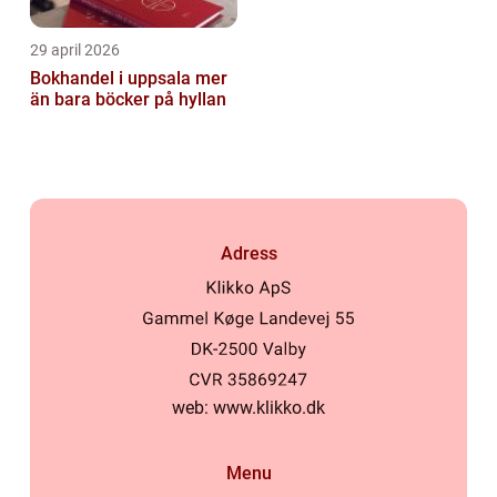
29 april 2026
Bokhandel i uppsala mer
än bara böcker på hyllan
Adress
web:
www.klikko.dk
Menu