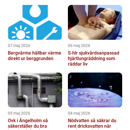
07 maj 2026
06 maj 2026
Bergvärme hållbar värme
S-hlr sjukvårdsanpassad
direkt ur berggrunden
hjärtlungräddning som
räddar liv
05 maj 2026
04 maj 2026
Ovk i Ängelholm så
Nödvatten så säkrar du
säkerställer du bra
rent dricksvatten när