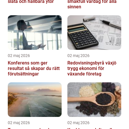
släta och hållbara ytor
smakfull vardag för alla
sinnen
02 maj 2026
02 maj 2026
Konferens som ger
Redovisningsbyrå växjö
resultat så skapar du rätt
trygg ekonomi för
förutsättningar
växande företag
02 maj 2026
02 maj 2026