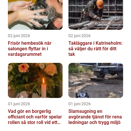
02 juni 2026
02 juni 2026
Frisör hembesök när
Takläggare i Katrineholm:
salongen flyttar in i
så väljer du rätt för ditt
vardagsrummet
tak
01 juni 2026
01 juni 2026
Vad gör en borgerlig
Slamsugning en
officiant och varför spelar
avgörande tjänst för rena
rollen så stor roll vid ett
ledningar och trygg miljö
avsked?