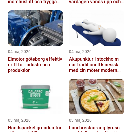
inomhusluft och trygga
vardagen vänds upp och
fastigheter
ner
04 maj 2026
04 maj 2026
Elmotor göteborg effektiv
Akupunktur i stockholm
drift för industri och
när traditionell kinesisk
produktion
medicin möter modern
vardag
03 maj 2026
03 maj 2026
Handspackel grunden för
Lunchrestaurang tyresö