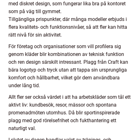
med diskret design, som fungerar lika bra på kontoret
som på väg till gymmet.
Tillgängliga prispunkter, där många modeller erbjuds i
flera kvalitets- och funktionsnivåer, så att fler kan hitta
rätt nivå för sin aktivitet.
För företag och organisationer som vill profilera sig
genom kläder blir kombinationen av teknisk funktion
och ren design särskilt intressant. Plagg från Craft kan
bära logotyp och tryck utan att tappa sin ursprungliga
komfort och hållbarhet, vilket gör dem användbara
under lång tid.
Allt fler ser också värdet i att ha arbetskläder som tål ett
aktivt liv: kundbesök, resor, mässor och spontana
promenadmöten utomhus. Då blir sportinspirerade
plagg med god rörelsefrihet och fukthantering ett
naturligt val.
I slutet av dagen handlar valet av tränings- och