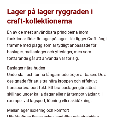
Lager på lager ryggraden i
craft-kollektionerna
En av de mest användbara principerna inom
funktionskläder är lager-på-lager. Här ligger Craft långt
framme med plagg som är tydligt anpassade för
baslager, mellanlager och ytterlager, men som
fortfarande går att använda var för sig.
Baslager nära huden
Underställ och tunna långärmade tröjor är basen. De är
designade för att sitta nära kroppen och effektivt
transportera bort fukt. Ett bra baslager gör störst
skillnad under kalla dagar eller när tempot växlar, till
exempel vid lagsport, löpning eller skidåkning.
Mellanlager isolering och komfort
Här återfinns fleecejackor, huvtröjor och stretchiga