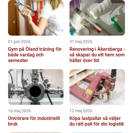
01 juni 2026
31 maj 2026
Gym på Öland träning för
Renovering i Åkersberga -
både vardag och
så skapar du ett hem som
semester
håller över tid
16 maj 2026
12 maj 2026
Omrörare för industriellt
Köpa lastpallar så väljer
bruk
du rätt pall för din logistik