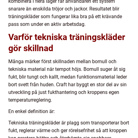
kombinera i flera lager får användaren ett system
snarare än enskilda tröjor och jackor. Resultatet blir
träningskläder som fungerar lika bra på ett krävande
pass som under en aktiv arbetsdag.
Varför tekniska träningskläder
gör skillnad
Många märker först skillnaden mellan bomull och
tekniska material när tempot höjs. Bomull suger åt sig
fukt, blir tungt och kallt, medan funktionsmaterial leder
bort svett från huden. Craft har byggt en stor del av sin
utveckling på just fukthantering och kroppens egen
temperaturreglering.
En enkel definition är:
Tekniska träningskläder är plagg som transporterar bort
fukt, reglerar värme och ger rörelsefrihet så att kroppen