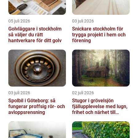
05 juli 2026
03 juli 2026
Golvläggare i stockholm
Snickare stockholm för
så väljer du rätt
trygga projekt i hem och
hantverkare för ditt golv
förening
03 juli 2026
02 juli 2026
Spolbil i Göteborg: så
Stugor i grövelsjön
fungerar proffsig rör- och
fjällupplevelse med lugn,
avloppsrensning
frihet och närhet till
naturen