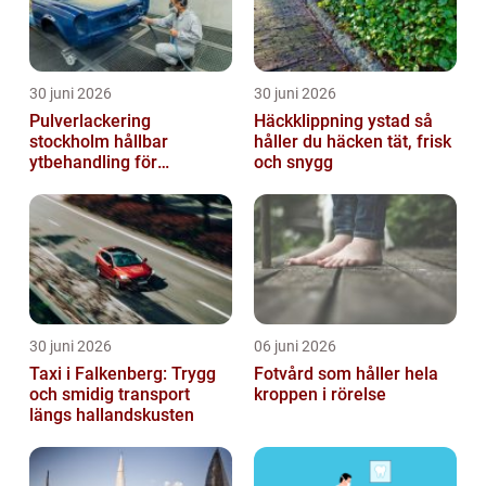
30 juni 2026
30 juni 2026
Pulverlackering
Häckklippning ystad så
stockholm hållbar
håller du häcken tät, frisk
ytbehandling för
och snygg
krävande miljöer
30 juni 2026
06 juni 2026
Taxi i Falkenberg: Trygg
Fotvård som håller hela
och smidig transport
kroppen i rörelse
längs hallandskusten