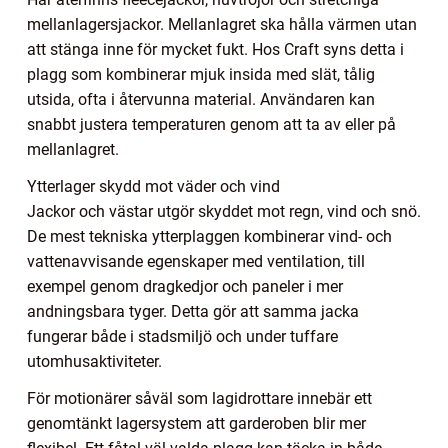
mellanlagersjackor. Mellanlagret ska hålla värmen utan
att stänga inne för mycket fukt. Hos Craft syns detta i
plagg som kombinerar mjuk insida med slät, tålig
utsida, ofta i återvunna material. Användaren kan
snabbt justera temperaturen genom att ta av eller på
mellanlagret.
Ytterlager skydd mot väder och vind
Jackor och västar utgör skyddet mot regn, vind och snö.
De mest tekniska ytterplaggen kombinerar vind- och
vattenavvisande egenskaper med ventilation, till
exempel genom dragkedjor och paneler i mer
andningsbara tyger. Detta gör att samma jacka
fungerar både i stadsmiljö och under tuffare
utomhusaktiviteter.
För motionärer såväl som lagidrottare innebär ett
genomtänkt lagersystem att garderoben blir mer