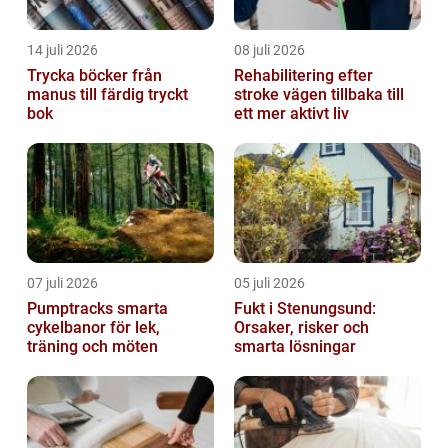
14 juli 2026
08 juli 2026
Trycka böcker från
Rehabilitering efter
manus till färdig tryckt
stroke vägen tillbaka till
bok
ett mer aktivt liv
07 juli 2026
05 juli 2026
Pumptracks smarta
Fukt i Stenungsund:
cykelbanor för lek,
Orsaker, risker och
träning och möten
smarta lösningar