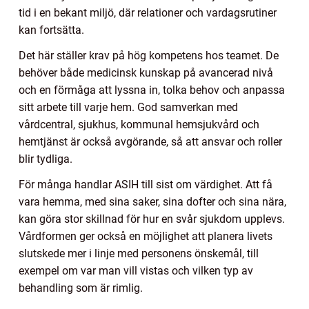
tid i en bekant miljö, där relationer och vardagsrutiner
kan fortsätta.
Det här ställer krav på hög kompetens hos teamet. De
behöver både medicinsk kunskap på avancerad nivå
och en förmåga att lyssna in, tolka behov och anpassa
sitt arbete till varje hem. God samverkan med
vårdcentral, sjukhus, kommunal hemsjukvård och
hemtjänst är också avgörande, så att ansvar och roller
blir tydliga.
För många handlar ASIH till sist om värdighet. Att få
vara hemma, med sina saker, sina dofter och sina nära,
kan göra stor skillnad för hur en svår sjukdom upplevs.
Vårdformen ger också en möjlighet att planera livets
slutskede mer i linje med personens önskemål, till
exempel om var man vill vistas och vilken typ av
behandling som är rimlig.