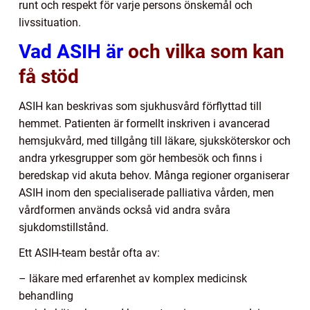
runt och respekt för varje persons önskemål och
livssituation.
Vad ASIH är
och vilka som kan
få stöd
ASIH kan beskrivas som sjukhusvård förflyttad till
hemmet. Patienten är formellt inskriven i avancerad
hemsjukvård, med tillgång till läkare, sjuksköterskor och
andra yrkesgrupper som gör hembesök och finns i
beredskap vid akuta behov. Många regioner organiserar
ASIH inom den specialiserade palliativa vården, men
vårdformen används också vid andra svåra
sjukdomstillstånd.
Ett ASIH-team består ofta av:
– läkare med erfarenhet av komplex medicinsk
behandling