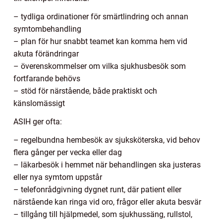
– tydliga ordinationer för smärtlindring och annan
symtombehandling
– plan för hur snabbt teamet kan komma hem vid
akuta förändringar
– överenskommelser om vilka sjukhusbesök som
fortfarande behövs
– stöd för närstående, både praktiskt och
känslomässigt
ASIH ger ofta:
– regelbundna hembesök av sjuksköterska, vid behov
flera gånger per vecka eller dag
– läkarbesök i hemmet när behandlingen ska justeras
eller nya symtom uppstår
– telefonrådgivning dygnet runt, där patient eller
närstående kan ringa vid oro, frågor eller akuta besvär
– tillgång till hjälpmedel, som sjukhussäng, rullstol,