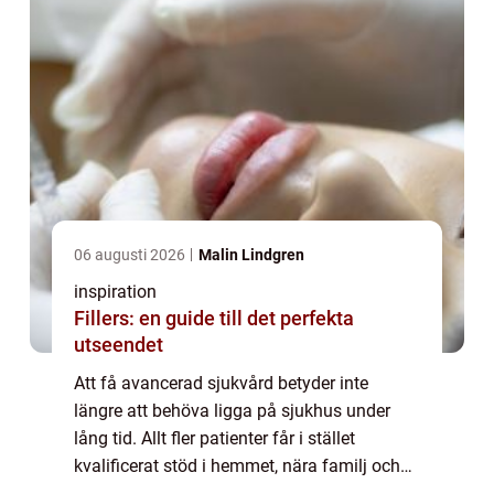
06 augusti 2026
Malin Lindgren
inspiration
Fillers: en guide till det perfekta
utseendet
Att få avancerad sjukvård betyder inte
längre att behöva ligga på sjukhus under
lång tid. Allt fler patienter får i stället
kvalificerat stöd i hemmet, nära familj och
vardag. ASIH avancerad sjukvård i hemmet