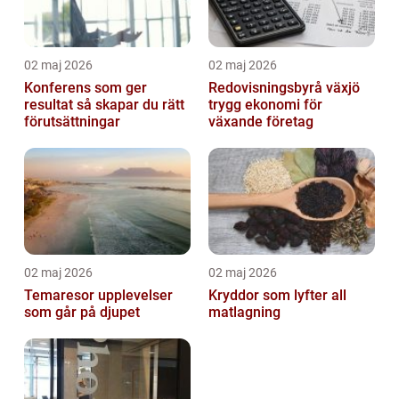
02 maj 2026
02 maj 2026
Konferens som ger
Redovisningsbyrå växjö
resultat så skapar du rätt
trygg ekonomi för
förutsättningar
växande företag
02 maj 2026
02 maj 2026
Temaresor upplevelser
Kryddor som lyfter all
som går på djupet
matlagning