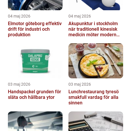
04 maj 2026
04 maj 2026
Elmotor göteborg effektiv
Akupunktur i stockholm
drift för industri och
när traditionell kinesisk
produktion
medicin möter modern
vardag
03 maj 2026
03 maj 2026
Handspackel grunden för
Lunchrestaurang tyresö
släta och hållbara ytor
smakfull vardag för alla
sinnen