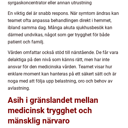
syrgaskoncentrator eller annan utrustning
En viktig del är snabb respons. När symtom ändras kan
teamet ofta anpassa behandlingen direkt i hemmet,
ibland samma dag. Många akuta sjukhusbesök kan
därmed undvikas, något som ger trygghet för både
patient och familj.
Vården omfattar också stöd till närstående. De får vara
delaktiga på den nivå som känns rätt, men har inte
ansvar för den medicinska vården. Teamet visar hur
enklare moment kan hanteras på ett säkert sätt och är
noga med att följa upp belastning, oro och behov av
avlastning.
Asih i gränslandet mellan
medicinsk trygghet och
mänsklig närvaro