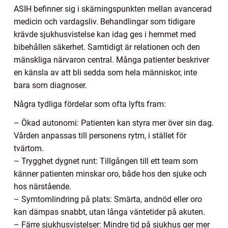
ASIH befinner sig i skärningspunkten mellan avancerad
medicin och vardagsliv. Behandlingar som tidigare
krävde sjukhusvistelse kan idag ges i hemmet med
bibehållen säkerhet. Samtidigt är relationen och den
mänskliga närvaron central. Många patienter beskriver
en känsla av att bli sedda som hela människor, inte
bara som diagnoser.
Några tydliga fördelar som ofta lyfts fram:
– Ökad autonomi: Patienten kan styra mer över sin dag.
Vården anpassas till personens rytm, i stället för
tvärtom.
– Trygghet dygnet runt: Tillgången till ett team som
känner patienten minskar oro, både hos den sjuke och
hos närstående.
– Symtomlindring på plats: Smärta, andnöd eller oro
kan dämpas snabbt, utan långa väntetider på akuten.
– Färre sjukhusvistelser: Mindre tid på sjukhus ger mer