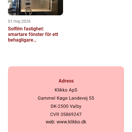
01 maj 2026
Solfilm fastighet:
smartare fönster för ett
behagligare
inomhusklimat
Adress
web:
www.klikko.dk