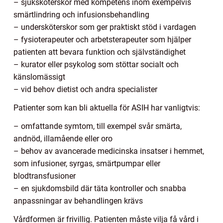
– sjuksköterskor med kompetens inom exempelvis
smärtlindring och infusionsbehandling
– undersköterskor som ger praktiskt stöd i vardagen
– fysioterapeuter och arbetsterapeuter som hjälper
patienten att bevara funktion och självständighet
– kurator eller psykolog som stöttar socialt och
känslomässigt
– vid behov dietist och andra specialister
Patienter som kan bli aktuella för ASIH har vanligtvis:
– omfattande symtom, till exempel svår smärta,
andnöd, illamående eller oro
– behov av avancerade medicinska insatser i hemmet,
som infusioner, syrgas, smärtpumpar eller
blodtransfusioner
– en sjukdomsbild där täta kontroller och snabba
anpassningar av behandlingen krävs
Vårdformen är frivillig. Patienten måste vilja få vård i