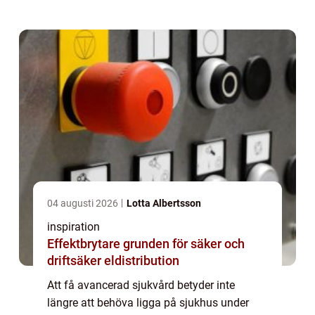
har vuxit fram som ett viktigt komplement...
04 augusti 2026
Lotta Albertsson
inspiration
Effektbrytare grunden för säker och
driftsäker eldistribution
Att få avancerad sjukvård betyder inte
längre att behöva ligga på sjukhus under