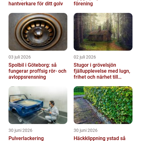
hantverkare för ditt golv
förening
03 juli 2026
02 juli 2026
Spolbil i Göteborg: så
Stugor i grövelsjön
fungerar proffsig rör- och
fjällupplevelse med lugn,
avloppsrensning
frihet och närhet till
naturen
30 juni 2026
30 juni 2026
Pulverlackering
Häckklippning ystad så