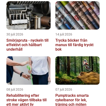
30 juli 2026
14 juli 2026
Smörjspruta - nyckeln till
Trycka böcker från
effektivt och hållbart
manus till färdig tryckt
underhåll
bok
08 juli 2026
07 juli 2026
Rehabilitering efter
Pumptracks smarta
stroke vägen tillbaka till
cykelbanor för lek,
ett mer aktivt liv
träning och möten