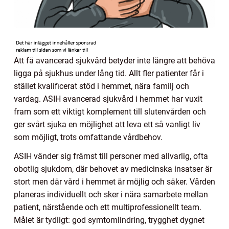
Att få avancerad sjukvård betyder inte längre att behöva
ligga på sjukhus under lång tid. Allt fler patienter får i
stället kvalificerat stöd i hemmet, nära familj och
vardag. ASIH avancerad sjukvård i hemmet har vuxit
fram som ett viktigt komplement till slutenvården och
ger svårt sjuka en möjlighet att leva ett så vanligt liv
som möjligt, trots omfattande vårdbehov.
ASIH vänder sig främst till personer med allvarlig, ofta
obotlig sjukdom, där behovet av medicinska insatser är
stort men där vård i hemmet är möjlig och säker. Vården
planeras individuellt och sker i nära samarbete mellan
patient, närstående och ett multiprofessionellt team.
Målet är tydligt: god symtomlindring, trygghet dygnet