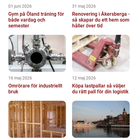
01 juni 2026
31 maj 2026
Gym på Öland träning för
Renovering i Åkersberga -
både vardag och
så skapar du ett hem som
semester
håller över tid
16 maj 2026
12 maj 2026
Omrörare för industriellt
Köpa lastpallar så väljer
bruk
du rätt pall för din logistik