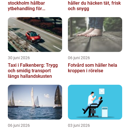
stockholm hållbar
håller du häcken tät, frisk
ytbehandling för
och snygg
krävande miljöer
30 juni 2026
06 juni 2026
Taxi i Falkenberg: Trygg
Fotvård som håller hela
och smidig transport
kroppen i rörelse
längs hallandskusten
06 juni 2026
03 juni 2026