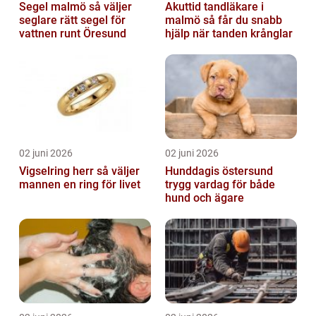
Segel malmö så väljer
Akuttid tandläkare i
seglare rätt segel för
malmö så får du snabb
vattnen runt Öresund
hjälp när tanden krånglar
02 juni 2026
02 juni 2026
Vigselring herr så väljer
Hunddagis östersund
mannen en ring för livet
trygg vardag för både
hund och ägare