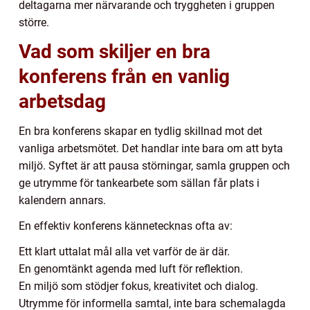
deltagarna mer närvarande och tryggheten i gruppen
större.
Vad som skiljer en bra
konferens från en vanlig
arbetsdag
En bra konferens skapar en tydlig skillnad mot det
vanliga arbetsmötet. Det handlar inte bara om att byta
miljö. Syftet är att pausa störningar, samla gruppen och
ge utrymme för tankearbete som sällan får plats i
kalendern annars.
En effektiv konferens kännetecknas ofta av:
Ett klart uttalat mål alla vet varför de är där.
En genomtänkt agenda med luft för reflektion.
En miljö som stödjer fokus, kreativitet och dialog.
Utrymme för informella samtal, inte bara schemalagda