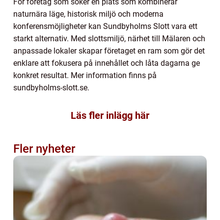
För företag som söker en plats som kombinerar
naturnära läge, historisk miljö och moderna
konferensmöjligheter kan Sundbyholms Slott vara ett
starkt alternativ. Med slottsmiljö, närhet till Mälaren och
anpassade lokaler skapar företaget en ram som gör det
enklare att fokusera på innehållet och låta dagarna ge
konkret resultat. Mer information finns på
sundbyholms-slott.se.
Läs fler inlägg här
Fler nyheter