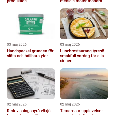
produktion
medicin möter modern
vardag
03 maj 2026
03 maj 2026
Handspackel grunden för
Lunchrestaurang tyresö
släta och hållbara ytor
smakfull vardag för alla
sinnen
02 maj 2026
02 maj 2026
Redovisningsbyrå växjö
Temaresor upplevelser