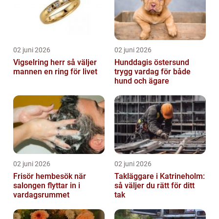
02 juni 2026
02 juni 2026
Vigselring herr så väljer
Hunddagis östersund
mannen en ring för livet
trygg vardag för både
hund och ägare
02 juni 2026
02 juni 2026
Frisör hembesök när
Takläggare i Katrineholm:
salongen flyttar in i
så väljer du rätt för ditt
vardagsrummet
tak