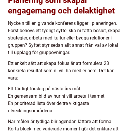
Planering som skapar
engagemang och delaktighet
Nyckeln till en givande konferens ligger i planeringen.
Först behövs ett tydligt syfte: ska ni fatta beslut, skapa
strategier, arbeta med kultur eller bygga relationer i
gruppen? Syftet styr sedan allt annat från val av lokal
till upplägg för gruppövningar.
Ett enkelt sätt att skapa fokus är att formulera 23
konkreta resultat som ni vill ha med er hem. Det kan
vara:
Ett färdigt förslag på nästa års mål.
En gemensam bild av hur ni vill arbeta i teamet.
En prioriterad lista över de tre viktigaste
utvecklingsområdena.
När målen är tydliga blir agendan lättare att forma.
Korta block med varierade moment gör det enklare att