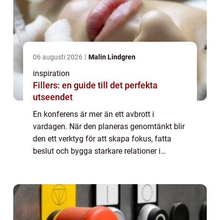
06 augusti 2026
Malin Lindgren
inspiration
Fillers: en guide till det perfekta
utseendet
En konferens är mer än ett avbrott i
vardagen. När den planeras genomtänkt blir
den ett verktyg för att skapa fokus, fatta
beslut och bygga starkare relationer i
arbetsgruppen. Många företag lägger stora
summor på resor, teknik och aktiviteter, men
m...