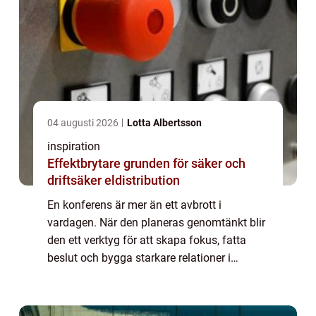
04 augusti 2026
Lotta Albertsson
inspiration
Effektbrytare grunden för säker och
driftsäker eldistribution
En konferens är mer än ett avbrott i
vardagen. När den planeras genomtänkt blir
den ett verktyg för att skapa fokus, fatta
beslut och bygga starkare relationer i
arbetsgruppen. Många företag lägger stora
summor på resor, teknik och aktiviteter, men
m...