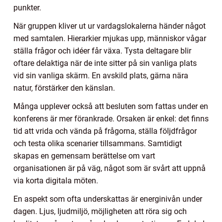
punkter.
När gruppen kliver ut ur vardagslokalerna händer något
med samtalen. Hierarkier mjukas upp, människor vågar
ställa frågor och idéer får växa. Tysta deltagare blir
oftare delaktiga när de inte sitter på sin vanliga plats
vid sin vanliga skärm. En avskild plats, gärna nära
natur, förstärker den känslan.
Många upplever också att besluten som fattas under en
konferens är mer förankrade. Orsaken är enkel: det finns
tid att vrida och vända på frågorna, ställa följdfrågor
och testa olika scenarier tillsammans. Samtidigt
skapas en gemensam berättelse om vart
organisationen är på väg, något som är svårt att uppnå
via korta digitala möten.
En aspekt som ofta underskattas är energinivån under
dagen. Ljus, ljudmiljö, möjligheten att röra sig och