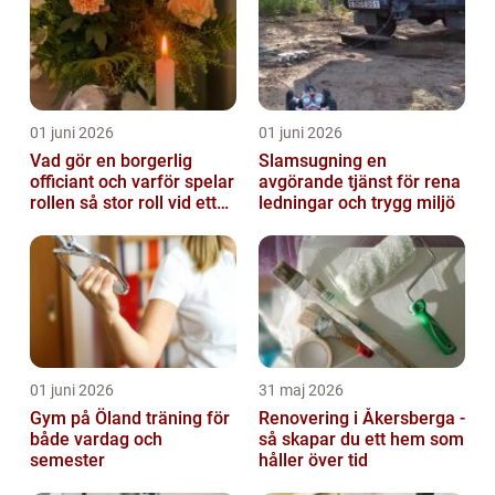
01 juni 2026
01 juni 2026
Vad gör en borgerlig
Slamsugning en
officiant och varför spelar
avgörande tjänst för rena
rollen så stor roll vid ett
ledningar och trygg miljö
avsked?
01 juni 2026
31 maj 2026
Gym på Öland träning för
Renovering i Åkersberga -
både vardag och
så skapar du ett hem som
semester
håller över tid