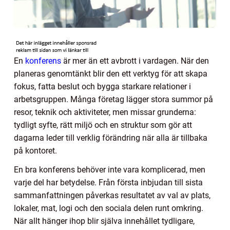
En
konferens
är mer än ett avbrott i vardagen. När den
planeras genomtänkt blir den ett verktyg för att skapa
fokus, fatta beslut och bygga starkare relationer i
arbetsgruppen. Många företag lägger stora summor på
resor, teknik och aktiviteter, men missar grunderna:
tydligt syfte, rätt miljö och en struktur som gör att
dagarna leder till verklig förändring när alla är tillbaka
på kontoret.
En bra konferens behöver inte vara komplicerad, men
varje del har betydelse. Från första inbjudan till sista
sammanfattningen påverkas resultatet av val av plats,
lokaler, mat, logi och den sociala delen runt omkring.
När allt hänger ihop blir själva innehållet tydligare,