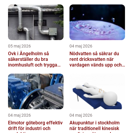
05 maj 2026
04 maj 2026
Ovk i Ängelholm så
Nödvatten så säkrar du
säkerställer du bra
rent dricksvatten när
inomhusluft och trygga
vardagen vänds upp och
fastigheter
ner
04 maj 2026
04 maj 2026
Elmotor göteborg effektiv
Akupunktur i stockholm
drift för industri och
när traditionell kinesisk