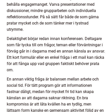
behålla engagemanget. Varva presentationer med
diskussioner, mindre grupparbeten och individuella
reflektionsstunder. På så sätt får både de som gärna
pratar mycket och de som tänker mer i tystnad
utrymme.
Delaktighet börjar redan innan konferensen. Deltagare
som får tycka till om frågor, teman eller förväntningar i
förväg går in i dagarna med en annan känsla av ansvar.
Ett kort formulär eller en enkel fråga i ett mail kan räcka
för att fånga upp vad gruppen faktiskt behöver prata
om.
En annan viktig fråga är balansen mellan arbete och
social tid. För tätt program gör att informationen
fastnar dåligt, medan för mycket fri tid kan skapa
känslan av att dagarna saknar riktning. En bra
kompromiss är att låta kvällen ha en tydlig, men
lättsam form kanske en gemensam aktivitet följd av en