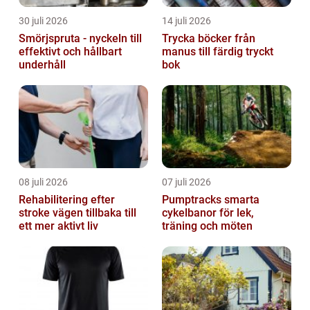
30 juli 2026
14 juli 2026
Smörjspruta - nyckeln till
Trycka böcker från
effektivt och hållbart
manus till färdig tryckt
underhåll
bok
08 juli 2026
07 juli 2026
Rehabilitering efter
Pumptracks smarta
stroke vägen tillbaka till
cykelbanor för lek,
ett mer aktivt liv
träning och möten