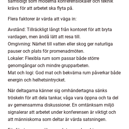
samtidigt som moderna konferenslokaler och teknik
krävs för att arbetet ska flyta på.
Flera faktorer är värda att väga in:
Avstånd: Tillräckligt långt från kontoret för att bryta
vardagen, men ändå lätt att resa till.
Omgivning: Närhet till vatten eller skog ger naturliga
pauser och plats för promenadmöten.
Lokaler: Flexibla rum som passar både större
genomgångar och mindre grupparbeten.
Mat och logi: God mat och bekväma rum påverkar både
energin och helhetsintrycket.
När deltagarna känner sig omhändertagna sänks
tröskeln för att dela tankar, våga vara öppna och ta del
av gemensamma diskussioner. En omtänksam miljö
signalerar att arbetet under konferensen är viktigt och
att människorna som deltar är värda satsningen.