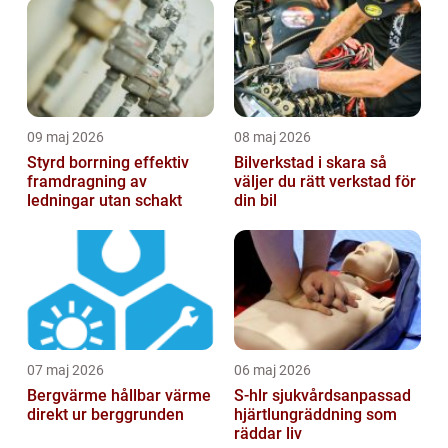
09 maj 2026
08 maj 2026
Styrd borrning effektiv
Bilverkstad i skara så
framdragning av
väljer du rätt verkstad för
ledningar utan schakt
din bil
07 maj 2026
06 maj 2026
Bergvärme hållbar värme
S-hlr sjukvårdsanpassad
direkt ur berggrunden
hjärtlungräddning som
räddar liv