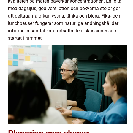
kvaliteten på maten påverkar koncentrationen. En lokal
med dagsljus, god ventilation och bekväma stolar gör
att deltagarna orkar lyssna, tänka och bidra. Fika- och
lunchpauser fungerar som naturliga andningshål där
informella samtal kan fortsätta de diskussioner som
startat i rummet.