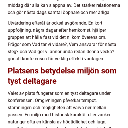
middag där alla kan slappna av. Det stärker relationerna
och gör nästa dags samtal öppnare och mer ärliga.
Utvärdering efteråt är också avgörande. En kort
uppföljning, några dagar efter hemkomst, hjälper
gruppen att hålla fast vid det ni kom överens om.
Frågor som Vad tar vi vidare?, Vem ansvarar för nästa
steg? och Vad gör vi annorlunda redan denna vecka?
gör att konferensen får verklig effekt i vardagen.
Platsens betydelse miljön som
tyst deltagare
Valet av plats fungerar som en tyst deltagare under
konferensen. Omgivningen påverkar tempot,
stämningen och möjligheten att varva ner mellan
passen. En miljö med historisk karaktär eller vacker
natur ger ofta en känsla av högtidlighet och lugn,