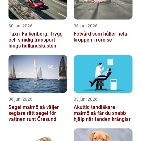
30 juni 2026
06 juni 2026
Taxi i Falkenberg: Trygg
Fotvård som håller hela
och smidig transport
kroppen i rörelse
längs hallandskusten
06 juni 2026
03 juni 2026
Segel malmö så väljer
Akuttid tandläkare i
seglare rätt segel för
malmö så får du snabb
vattnen runt Öresund
hjälp när tanden krånglar