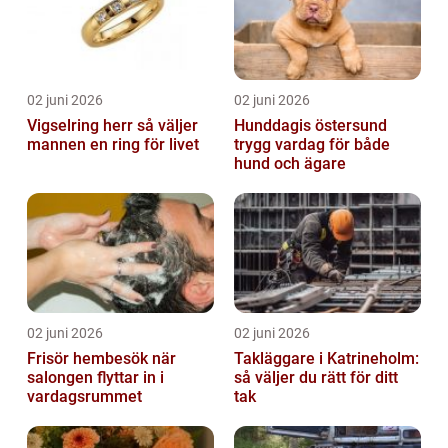
02 juni 2026
02 juni 2026
Vigselring herr så väljer
Hunddagis östersund
mannen en ring för livet
trygg vardag för både
hund och ägare
02 juni 2026
02 juni 2026
Frisör hembesök när
Takläggare i Katrineholm:
salongen flyttar in i
så väljer du rätt för ditt
vardagsrummet
tak