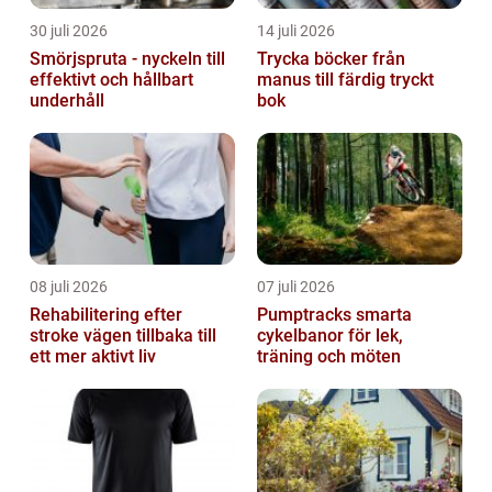
30 juli 2026
14 juli 2026
Smörjspruta - nyckeln till
Trycka böcker från
effektivt och hållbart
manus till färdig tryckt
underhåll
bok
08 juli 2026
07 juli 2026
Rehabilitering efter
Pumptracks smarta
stroke vägen tillbaka till
cykelbanor för lek,
ett mer aktivt liv
träning och möten