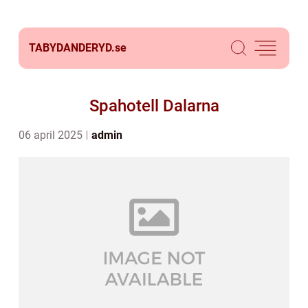
TABYDANDERYD.
se
Spahotell Dalarna
06 april 2025
admin