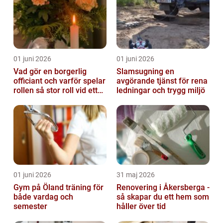
01 juni 2026
01 juni 2026
Vad gör en borgerlig
Slamsugning en
officiant och varför spelar
avgörande tjänst för rena
rollen så stor roll vid ett
ledningar och trygg miljö
avsked?
01 juni 2026
31 maj 2026
Gym på Öland träning för
Renovering i Åkersberga -
både vardag och
så skapar du ett hem som
semester
håller över tid