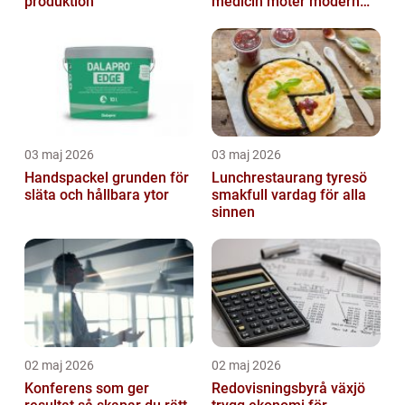
produktion
medicin möter modern
vardag
03 maj 2026
03 maj 2026
Handspackel grunden för
Lunchrestaurang tyresö
släta och hållbara ytor
smakfull vardag för alla
sinnen
02 maj 2026
02 maj 2026
Konferens som ger
Redovisningsbyrå växjö