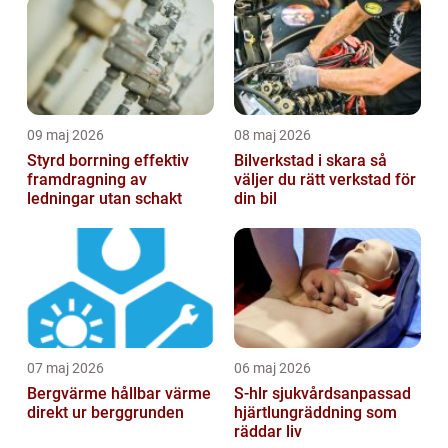
09 maj 2026
08 maj 2026
Styrd borrning effektiv
Bilverkstad i skara så
framdragning av
väljer du rätt verkstad för
ledningar utan schakt
din bil
07 maj 2026
06 maj 2026
Bergvärme hållbar värme
S-hlr sjukvårdsanpassad
direkt ur berggrunden
hjärtlungräddning som
räddar liv