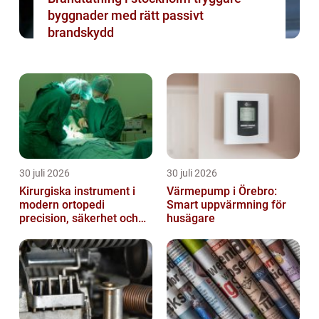
byggnader med rätt passivt
brandskydd
30 juli 2026
30 juli 2026
Kirurgiska instrument i
Värmepump i Örebro:
modern ortopedi
Smart uppvärmning för
precision, säkerhet och
husägare
funktion