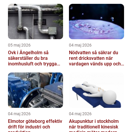
05 maj 2026
04 maj 2026
Ovk i Ängelholm så
Nödvatten så säkrar du
säkerställer du bra
rent dricksvatten när
inomhusluft och trygga
vardagen vänds upp och
fastigheter
ner
04 maj 2026
04 maj 2026
Elmotor göteborg effektiv
Akupunktur i stockholm
drift för industri och
när traditionell kinesisk