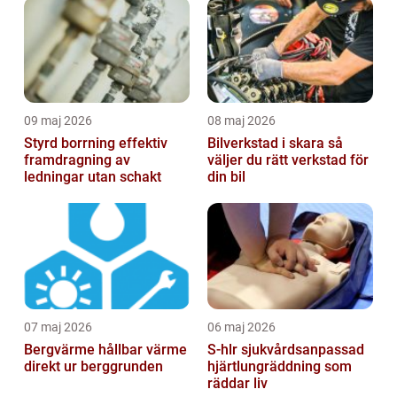
09 maj 2026
08 maj 2026
Styrd borrning effektiv
Bilverkstad i skara så
framdragning av
väljer du rätt verkstad för
ledningar utan schakt
din bil
07 maj 2026
06 maj 2026
Bergvärme hållbar värme
S-hlr sjukvårdsanpassad
direkt ur berggrunden
hjärtlungräddning som
räddar liv