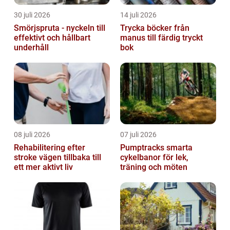
30 juli 2026
14 juli 2026
Smörjspruta - nyckeln till
Trycka böcker från
effektivt och hållbart
manus till färdig tryckt
underhåll
bok
08 juli 2026
07 juli 2026
Rehabilitering efter
Pumptracks smarta
stroke vägen tillbaka till
cykelbanor för lek,
ett mer aktivt liv
träning och möten