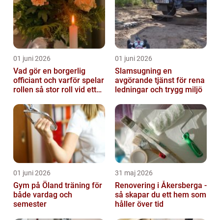
01 juni 2026
01 juni 2026
Vad gör en borgerlig
Slamsugning en
officiant och varför spelar
avgörande tjänst för rena
rollen så stor roll vid ett
ledningar och trygg miljö
avsked?
01 juni 2026
31 maj 2026
Gym på Öland träning för
Renovering i Åkersberga -
både vardag och
så skapar du ett hem som
semester
håller över tid