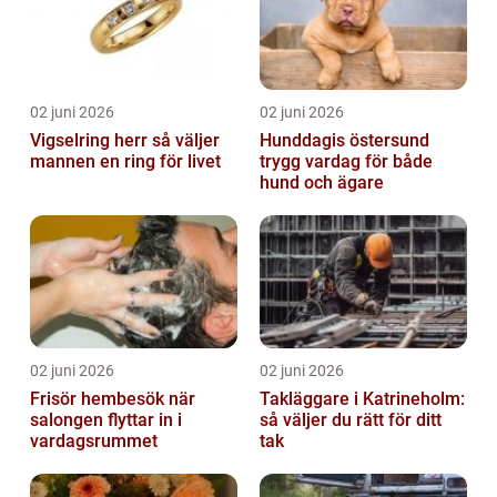
02 juni 2026
02 juni 2026
Vigselring herr så väljer
Hunddagis östersund
mannen en ring för livet
trygg vardag för både
hund och ägare
02 juni 2026
02 juni 2026
Frisör hembesök när
Takläggare i Katrineholm:
salongen flyttar in i
så väljer du rätt för ditt
vardagsrummet
tak