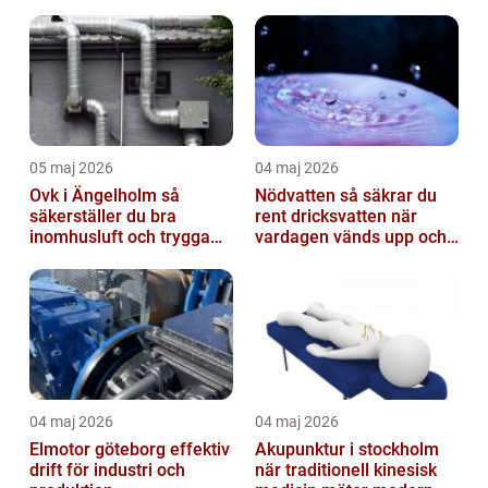
05 maj 2026
04 maj 2026
Ovk i Ängelholm så
Nödvatten så säkrar du
säkerställer du bra
rent dricksvatten när
inomhusluft och trygga
vardagen vänds upp och
fastigheter
ner
04 maj 2026
04 maj 2026
Elmotor göteborg effektiv
Akupunktur i stockholm
drift för industri och
när traditionell kinesisk