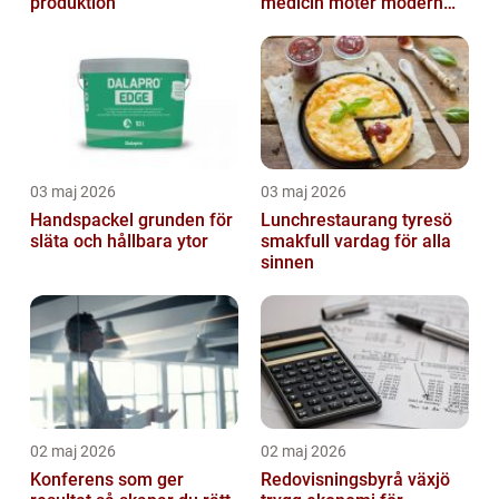
produktion
medicin möter modern
vardag
03 maj 2026
03 maj 2026
Handspackel grunden för
Lunchrestaurang tyresö
släta och hållbara ytor
smakfull vardag för alla
sinnen
02 maj 2026
02 maj 2026
Konferens som ger
Redovisningsbyrå växjö