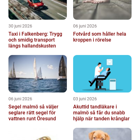
30 juni 2026
06 juni 2026
Taxi i Falkenberg: Trygg
Fotvård som håller hela
och smidig transport
kroppen i rörelse
längs hallandskusten
06 juni 2026
03 juni 2026
Segel malmö så väljer
Akuttid tandläkare i
seglare rätt segel för
malmö så får du snabb
vattnen runt Öresund
hjälp när tanden krånglar