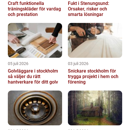
Craft funktionella
Fukt i Stenungsund:
träningskläder för vardag
Orsaker, risker och
och prestation
smarta lösningar
05 juli 2026
03 juli 2026
Golvläggare i stockholm
Snickare stockholm för
så väljer du rätt
trygga projekt i hem och
hantverkare för ditt golv
förening