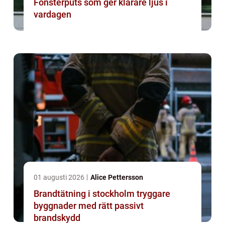
Fönsterputs som ger klarare ljus i
vardagen
01 augusti 2026
Alice Pettersson
Brandtätning i stockholm tryggare
byggnader med rätt passivt
brandskydd