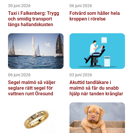
30 juni 2026
06 juni 2026
Taxi i Falkenberg: Trygg
Fotvård som håller hela
och smidig transport
kroppen i rörelse
längs hallandskusten
06 juni 2026
03 juni 2026
Segel malmö så väljer
Akuttid tandläkare i
seglare rätt segel för
malmö så får du snabb
vattnen runt Öresund
hjälp när tanden krånglar