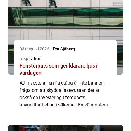
03 augusti 2026
Eva Sjöberg
inspiration
Fönsterputs som ger klarare ljus i
vardagen
Att investera i en flakkåpa är inte bara en
fråga om att skydda lasten, utan det är
också en investering i fordonets
användbarhet och säkerhet. En välmonterad
kåpa säkerställer att allt fr&ar...