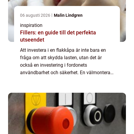
06 augusti 2026
Malin Lindgren
inspiration
Fillers: en guide till det perfekta
utseendet
Att investera i en flakkåpa är inte bara en
fråga om att skydda lasten, utan det är
också en investering i fordonets
användbarhet och säkerhet. En välmonterad
kåpa säkerställer att allt fr&ar...