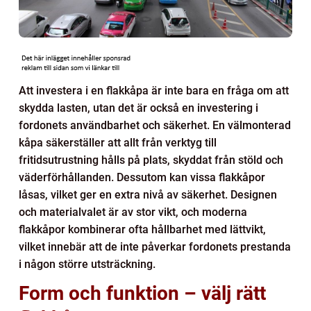
Att investera i en flakkåpa är inte bara en fråga om att
skydda lasten, utan det är också en investering i
fordonets användbarhet och säkerhet. En välmonterad
kåpa säkerställer att allt från verktyg till
fritidsutrustning hålls på plats, skyddat från stöld och
väderförhållanden. Dessutom kan vissa flakkåpor
låsas, vilket ger en extra nivå av säkerhet. Designen
och materialvalet är av stor vikt, och moderna
flakkåpor kombinerar ofta hållbarhet med lättvikt,
vilket innebär att de inte påverkar fordonets prestanda
i någon större utsträckning.
Form och funktion – välj rätt