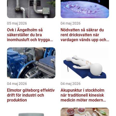
05 maj 2026
04 maj 2026
Ovk i Ängelholm så
Nödvatten så säkrar du
säkerställer du bra
rent dricksvatten när
inomhusluft och trygga
vardagen vänds upp och
fastigheter
ner
04 maj 2026
04 maj 2026
Elmotor göteborg effektiv
Akupunktur i stockholm
drift för industri och
när traditionell kinesisk
produktion
medicin möter modern
vardag