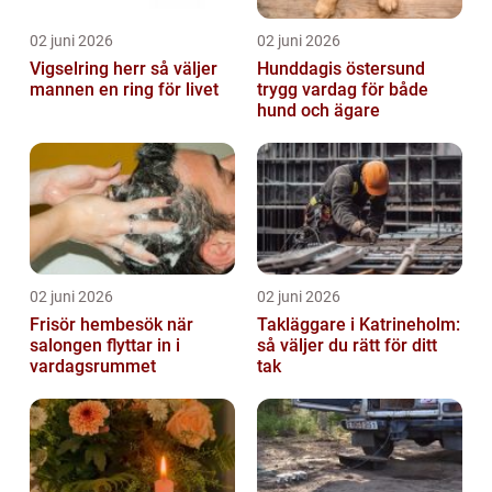
02 juni 2026
02 juni 2026
Vigselring herr så väljer
Hunddagis östersund
mannen en ring för livet
trygg vardag för både
hund och ägare
02 juni 2026
02 juni 2026
Frisör hembesök när
Takläggare i Katrineholm:
salongen flyttar in i
så väljer du rätt för ditt
vardagsrummet
tak