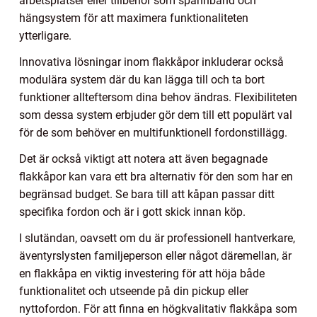
arbetsplatser eller tillbehör som spännband och
hängsystem för att maximera funktionaliteten
ytterligare.
Innovativa lösningar inom flakkåpor inkluderar också
modulära system där du kan lägga till och ta bort
funktioner allteftersom dina behov ändras. Flexibiliteten
som dessa system erbjuder gör dem till ett populärt val
för de som behöver en multifunktionell fordonstillägg.
Det är också viktigt att notera att även begagnade
flakkåpor kan vara ett bra alternativ för den som har en
begränsad budget. Se bara till att kåpan passar ditt
specifika fordon och är i gott skick innan köp.
I slutändan, oavsett om du är professionell hantverkare,
äventyrslysten familjeperson eller något däremellan, är
en flakkåpa en viktig investering för att höja både
funktionalitet och utseende på din pickup eller
nyttofordon. För att finna en högkvalitativ flakkåpa som