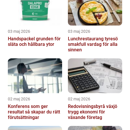
03 maj 2026
03 maj 2026
Handspackel grunden för
Lunchrestaurang tyresö
släta och hållbara ytor
smakfull vardag för alla
sinnen
02 maj 2026
02 maj 2026
Konferens som ger
Redovisningsbyrå växjö
resultat så skapar du rätt
trygg ekonomi för
förutsättningar
växande företag