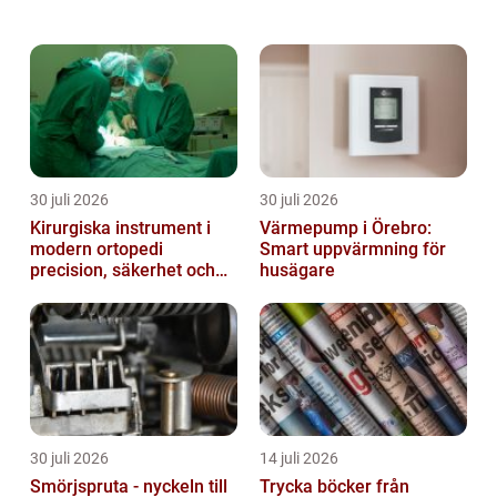
kåpa säkerställer att allt fr&ar...
30 juli 2026
30 juli 2026
Kirurgiska instrument i
Värmepump i Örebro:
modern ortopedi
Smart uppvärmning för
precision, säkerhet och
husägare
funktion
30 juli 2026
14 juli 2026
Smörjspruta - nyckeln till
Trycka böcker från