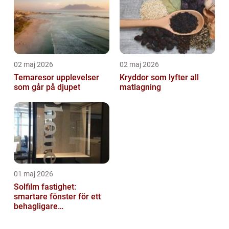
02 maj 2026
02 maj 2026
Temaresor upplevelser
Kryddor som lyfter all
som går på djupet
matlagning
01 maj 2026
Solfilm fastighet:
smartare fönster för ett
behagligare
inomhusklimat