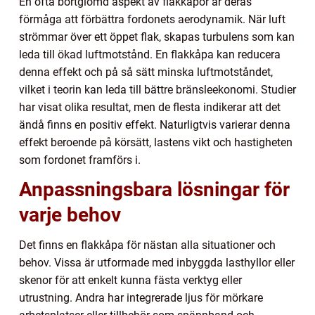
En ofta bortglömd aspekt av flakkåpor är deras
förmåga att förbättra fordonets aerodynamik. När luft
strömmar över ett öppet flak, skapas turbulens som kan
leda till ökad luftmotstånd. En flakkåpa kan reducera
denna effekt och på så sätt minska luftmotståndet,
vilket i teorin kan leda till bättre bränsleekonomi. Studier
har visat olika resultat, men de flesta indikerar att det
ändå finns en positiv effekt. Naturligtvis varierar denna
effekt beroende på körsätt, lastens vikt och hastigheten
som fordonet framförs i.
Anpassningsbara lösningar för
varje behov
Det finns en flakkåpa för nästan alla situationer och
behov. Vissa är utformade med inbyggda lasthyllor eller
skenor för att enkelt kunna fästa verktyg eller
utrustning. Andra har integrerade ljus för mörkare