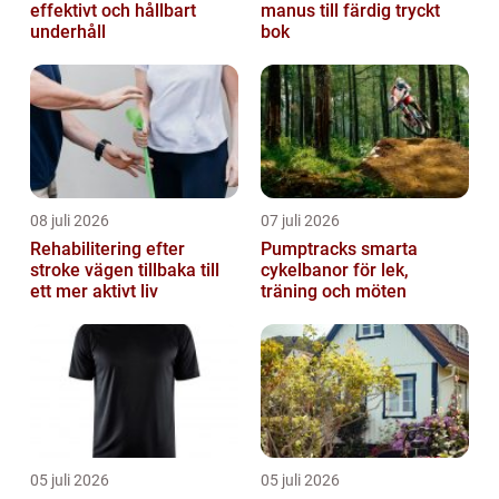
effektivt och hållbart
manus till färdig tryckt
underhåll
bok
08 juli 2026
07 juli 2026
Rehabilitering efter
Pumptracks smarta
stroke vägen tillbaka till
cykelbanor för lek,
ett mer aktivt liv
träning och möten
05 juli 2026
05 juli 2026