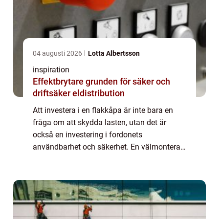
04 augusti 2026
Lotta Albertsson
inspiration
Effektbrytare grunden för säker och
driftsäker eldistribution
Att investera i en flakkåpa är inte bara en
fråga om att skydda lasten, utan det är
också en investering i fordonets
användbarhet och säkerhet. En välmonterad
kåpa säkerställer att allt fr&ar...