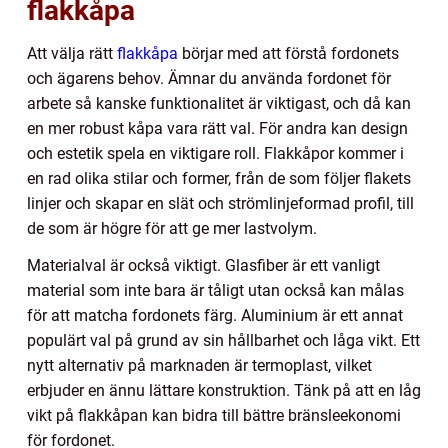
flakkåpa
Att välja rätt
flakkåpa
börjar med att förstå fordonets
och ägarens behov. Ämnar du använda fordonet för
arbete så kanske funktionalitet är viktigast, och då kan
en mer robust kåpa vara rätt val. För andra kan design
och estetik spela en viktigare roll. Flakkåpor kommer i
en rad olika stilar och former, från de som följer flakets
linjer och skapar en slät och strömlinjeformad profil, till
de som är högre för att ge mer lastvolym.
Materialval är också viktigt. Glasfiber är ett vanligt
material som inte bara är tåligt utan också kan målas
för att matcha fordonets färg. Aluminium är ett annat
populärt val på grund av sin hållbarhet och låga vikt. Ett
nytt alternativ på marknaden är termoplast, vilket
erbjuder en ännu lättare konstruktion. Tänk på att en låg
vikt på flakkåpan kan bidra till bättre bränsleekonomi
för fordonet.