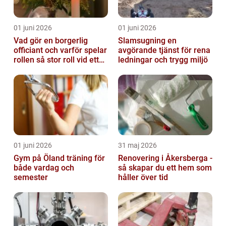
01 juni 2026
01 juni 2026
Vad gör en borgerlig
Slamsugning en
officiant och varför spelar
avgörande tjänst för rena
rollen så stor roll vid ett
ledningar och trygg miljö
avsked?
01 juni 2026
31 maj 2026
Gym på Öland träning för
Renovering i Åkersberga -
både vardag och
så skapar du ett hem som
semester
håller över tid