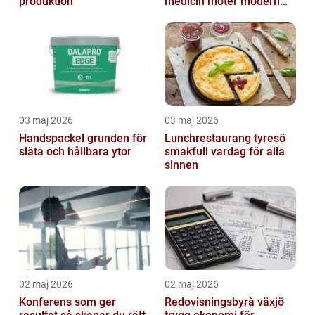
produktion
medicin möter modern
vardag
03 maj 2026
03 maj 2026
Handspackel grunden för
Lunchrestaurang tyresö
släta och hållbara ytor
smakfull vardag för alla
sinnen
02 maj 2026
02 maj 2026
Konferens som ger
Redovisningsbyrå växjö