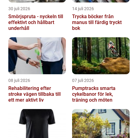
30 juli 2026
14 juli 2026
Smörjspruta - nyckeln till
Trycka böcker från
effektivt och hållbart
manus till färdig tryckt
underhåll
bok
08 juli 2026
07 juli 2026
Rehabilitering efter
Pumptracks smarta
stroke vägen tillbaka till
cykelbanor för lek,
ett mer aktivt liv
träning och möten