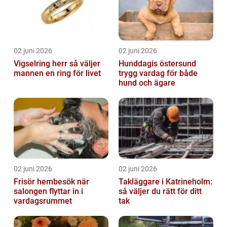
02 juni 2026
02 juni 2026
Vigselring herr så väljer
Hunddagis östersund
mannen en ring för livet
trygg vardag för både
hund och ägare
02 juni 2026
02 juni 2026
Frisör hembesök när
Takläggare i Katrineholm:
salongen flyttar in i
så väljer du rätt för ditt
vardagsrummet
tak