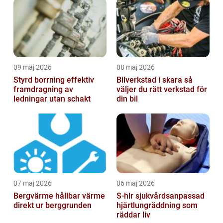
09 maj 2026
08 maj 2026
Styrd borrning effektiv
Bilverkstad i skara så
framdragning av
väljer du rätt verkstad för
ledningar utan schakt
din bil
07 maj 2026
06 maj 2026
Bergvärme hållbar värme
S-hlr sjukvårdsanpassad
direkt ur berggrunden
hjärtlungräddning som
räddar liv