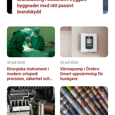
byggnader med rätt passivt
brandskydd
30 juli 2026
30 juli 2026
Kirurgiska instrument i
Värmepump i Örebro:
modern ortopedi
Smart uppvärmning för
precision, säkerhet och
husägare
funktion