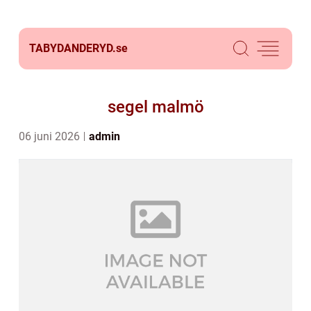
TABYDANDERYD.
se
segel malmö
06 juni 2026
admin