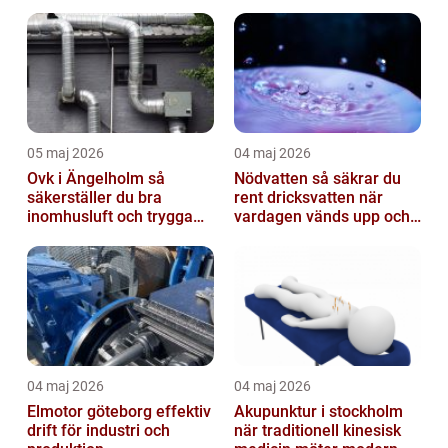
05 maj 2026
04 maj 2026
Ovk i Ängelholm så
Nödvatten så säkrar du
säkerställer du bra
rent dricksvatten när
inomhusluft och trygga
vardagen vänds upp och
fastigheter
ner
04 maj 2026
04 maj 2026
Elmotor göteborg effektiv
Akupunktur i stockholm
drift för industri och
när traditionell kinesisk