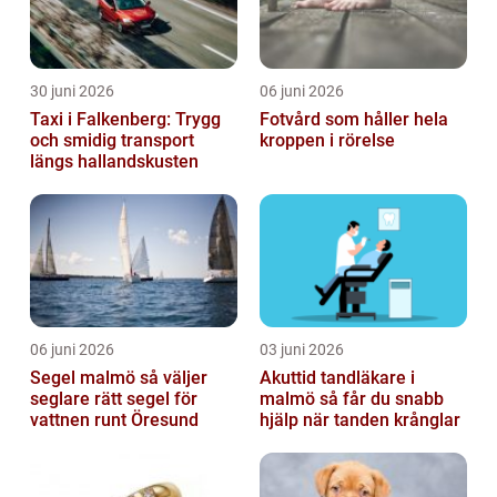
30 juni 2026
06 juni 2026
Taxi i Falkenberg: Trygg
Fotvård som håller hela
och smidig transport
kroppen i rörelse
längs hallandskusten
06 juni 2026
03 juni 2026
Segel malmö så väljer
Akuttid tandläkare i
seglare rätt segel för
malmö så får du snabb
vattnen runt Öresund
hjälp när tanden krånglar