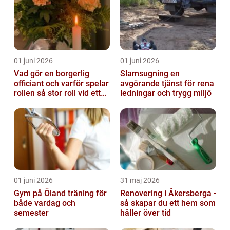
01 juni 2026
01 juni 2026
Vad gör en borgerlig
Slamsugning en
officiant och varför spelar
avgörande tjänst för rena
rollen så stor roll vid ett
ledningar och trygg miljö
avsked?
01 juni 2026
31 maj 2026
Gym på Öland träning för
Renovering i Åkersberga -
både vardag och
så skapar du ett hem som
semester
håller över tid