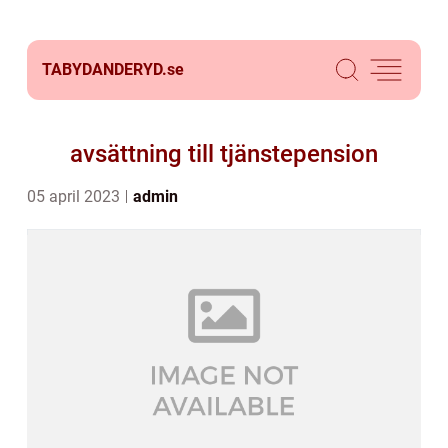
TABYDANDERYD.
se
avsättning till tjänstepension
05 april 2023
admin