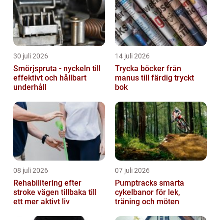
30 juli 2026
14 juli 2026
Smörjspruta - nyckeln till
Trycka böcker från
effektivt och hållbart
manus till färdig tryckt
underhåll
bok
08 juli 2026
07 juli 2026
Rehabilitering efter
Pumptracks smarta
stroke vägen tillbaka till
cykelbanor för lek,
ett mer aktivt liv
träning och möten