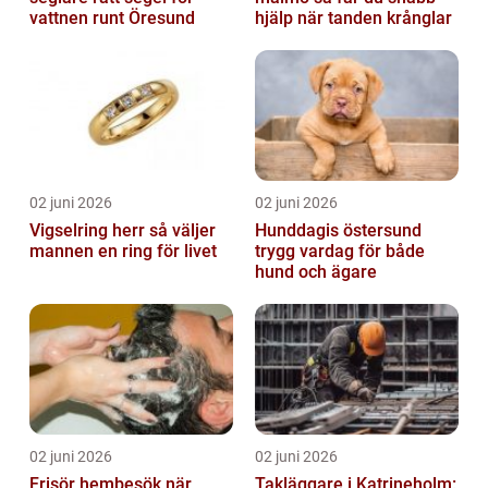
vattnen runt Öresund
hjälp när tanden krånglar
02 juni 2026
02 juni 2026
Vigselring herr så väljer
Hunddagis östersund
mannen en ring för livet
trygg vardag för både
hund och ägare
02 juni 2026
02 juni 2026
Frisör hembesök när
Takläggare i Katrineholm: