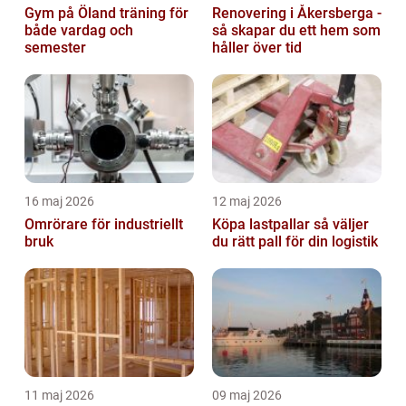
Gym på Öland träning för
Renovering i Åkersberga -
både vardag och
så skapar du ett hem som
semester
håller över tid
16 maj 2026
12 maj 2026
Omrörare för industriellt
Köpa lastpallar så väljer
bruk
du rätt pall för din logistik
11 maj 2026
09 maj 2026