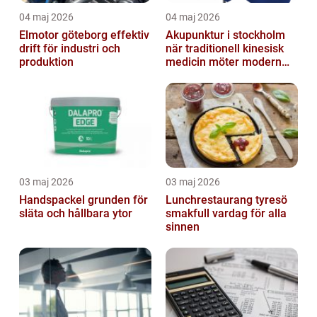
04 maj 2026
04 maj 2026
Elmotor göteborg effektiv
Akupunktur i stockholm
drift för industri och
när traditionell kinesisk
produktion
medicin möter modern
vardag
03 maj 2026
03 maj 2026
Handspackel grunden för
Lunchrestaurang tyresö
släta och hållbara ytor
smakfull vardag för alla
sinnen