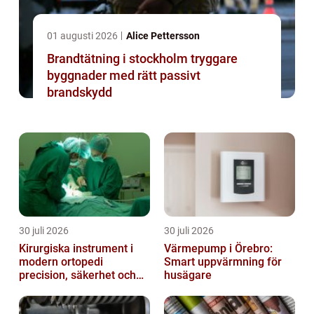
01 augusti 2026
Alice Pettersson
Brandtätning i stockholm tryggare
byggnader med rätt passivt
brandskydd
30 juli 2026
30 juli 2026
Kirurgiska instrument i
Värmepump i Örebro:
modern ortopedi
Smart uppvärmning för
precision, säkerhet och
husägare
funktion