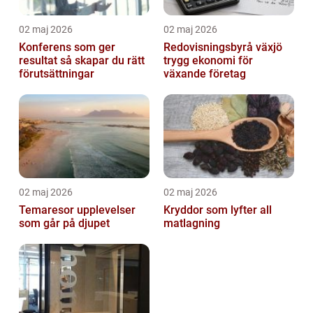
02 maj 2026
02 maj 2026
Konferens som ger
Redovisningsbyrå växjö
resultat så skapar du rätt
trygg ekonomi för
förutsättningar
växande företag
02 maj 2026
02 maj 2026
Temaresor upplevelser
Kryddor som lyfter all
som går på djupet
matlagning