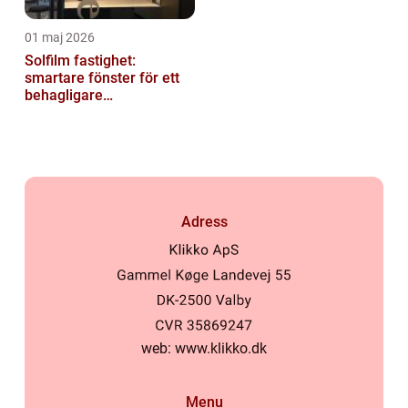
01 maj 2026
Solfilm fastighet:
smartare fönster för ett
behagligare
inomhusklimat
Adress
web:
www.klikko.dk
Menu