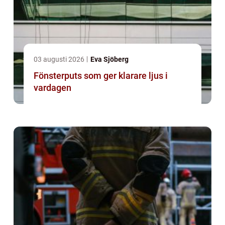
03 augusti 2026
Eva Sjöberg
Fönsterputs som ger klarare ljus i
vardagen