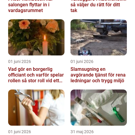
salongen flyttar in i
så väljer du rätt för ditt
vardagsrummet
tak
01 juni 2026
01 juni 2026
Vad gör en borgerlig
Slamsugning en
officiant och varför spelar
avgörande tjänst för rena
rollen så stor roll vid ett
ledningar och trygg miljö
avsked?
01 juni 2026
31 maj 2026