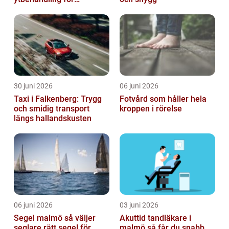
krävande miljöer
30 juni 2026
06 juni 2026
Taxi i Falkenberg: Trygg
Fotvård som håller hela
och smidig transport
kroppen i rörelse
längs hallandskusten
06 juni 2026
03 juni 2026
Segel malmö så väljer
Akuttid tandläkare i
seglare rätt segel för
malmö så får du snabb