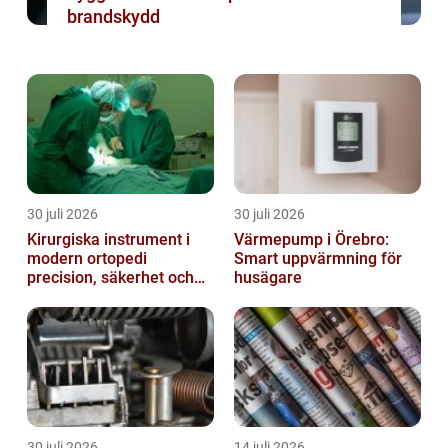
brandskydd
30 juli 2026
30 juli 2026
Kirurgiska instrument i
Värmepump i Örebro:
modern ortopedi
Smart uppvärmning för
precision, säkerhet och
husägare
funktion
30 juli 2026
14 juli 2026