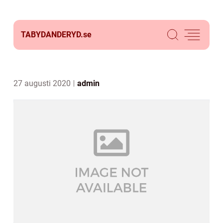
TABYDANDERYD.
se
27 augusti 2020
admin