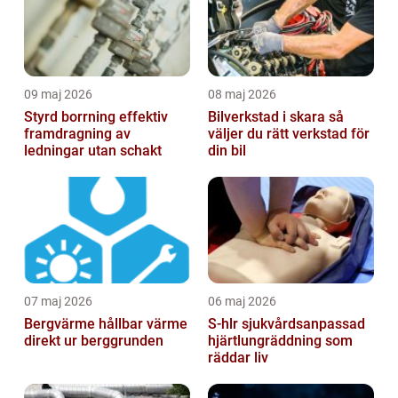
09 maj 2026
08 maj 2026
Styrd borrning effektiv
Bilverkstad i skara så
framdragning av
väljer du rätt verkstad för
ledningar utan schakt
din bil
07 maj 2026
06 maj 2026
Bergvärme hållbar värme
S-hlr sjukvårdsanpassad
direkt ur berggrunden
hjärtlungräddning som
räddar liv