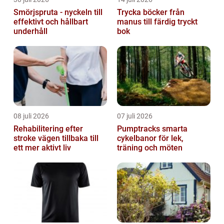
Smörjspruta - nyckeln till
Trycka böcker från
effektivt och hållbart
manus till färdig tryckt
underhåll
bok
08 juli 2026
07 juli 2026
Rehabilitering efter
Pumptracks smarta
stroke vägen tillbaka till
cykelbanor för lek,
ett mer aktivt liv
träning och möten