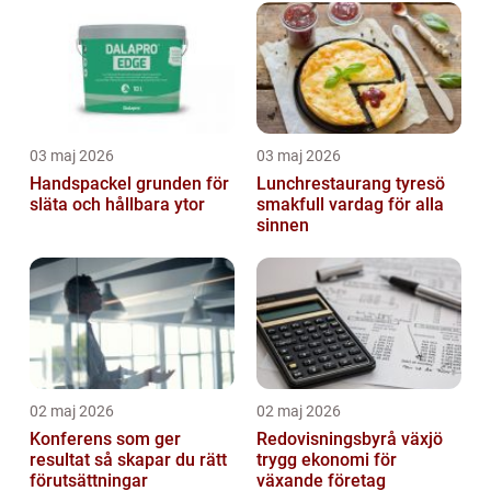
03 maj 2026
03 maj 2026
Handspackel grunden för
Lunchrestaurang tyresö
släta och hållbara ytor
smakfull vardag för alla
sinnen
02 maj 2026
02 maj 2026
Konferens som ger
Redovisningsbyrå växjö
resultat så skapar du rätt
trygg ekonomi för
förutsättningar
växande företag