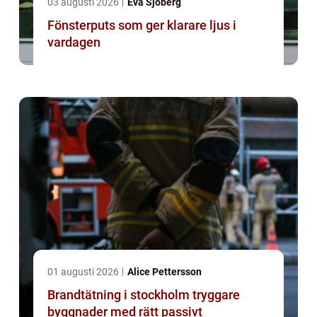
03 augusti 2026
Eva Sjöberg
Fönsterputs som ger klarare ljus i
vardagen
01 augusti 2026
Alice Pettersson
Brandtätning i stockholm tryggare
byggnader med rätt passivt