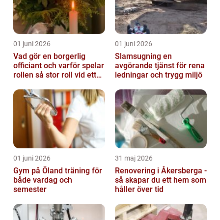
01 juni 2026
01 juni 2026
Vad gör en borgerlig
Slamsugning en
officiant och varför spelar
avgörande tjänst för rena
rollen så stor roll vid ett
ledningar och trygg miljö
avsked?
01 juni 2026
31 maj 2026
Gym på Öland träning för
Renovering i Åkersberga -
både vardag och
så skapar du ett hem som
semester
håller över tid