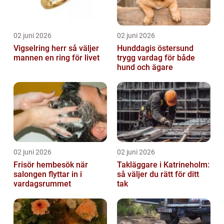
02 juni 2026
02 juni 2026
Vigselring herr så väljer
Hunddagis östersund
mannen en ring för livet
trygg vardag för både
hund och ägare
02 juni 2026
02 juni 2026
Frisör hembesök när
Takläggare i Katrineholm:
salongen flyttar in i
så väljer du rätt för ditt
vardagsrummet
tak