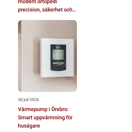
modern ortopedi
precision, säkerhet och
funktion
30 juli 2026
Värmepump i Örebro:
Smart uppvärmning för
husägare