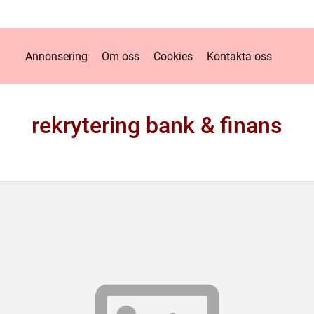
Annonsering
Om oss
Cookies
Kontakta oss
rekrytering bank & finans