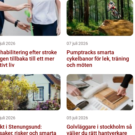
juli 2026
07 juli 2026
habilitering efter stroke
Pumptracks smarta
gen tillbaka till ett mer
cykelbanor för lek, träning
tivt liv
och möten
juli 2026
05 juli 2026
kt i Stenungsund:
Golvläggare i stockholm så
saker, risker och smarta
väljer du rätt hantverkare