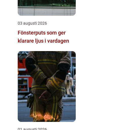
03 augusti 2026
Fönsterputs som ger
klarare ljus i vardagen
01 augusti 2026