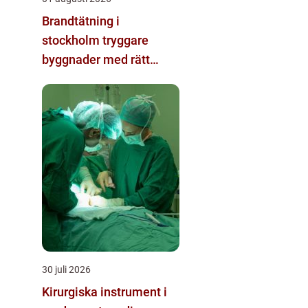
Brandtätning i
stockholm tryggare
byggnader med rätt
passivt brandskydd
30 juli 2026
Kirurgiska instrument i