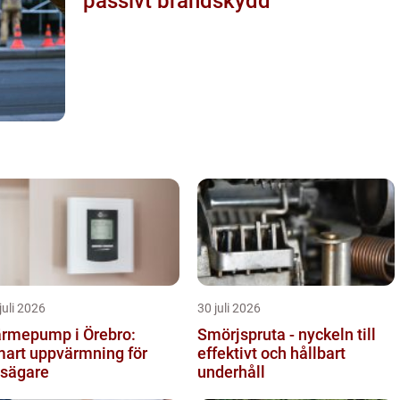
passivt brandskydd
juli 2026
30 juli 2026
rmepump i Örebro:
Smörjspruta - nyckeln till
art uppvärmning för
effektivt och hållbart
sägare
underhåll