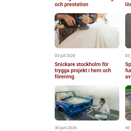
och prestation
lö
03 juli 2026
03 
Snickare stockholm för
Sp
trygga projekt i hem och
fu
förening
av
30 juni 2026
30 