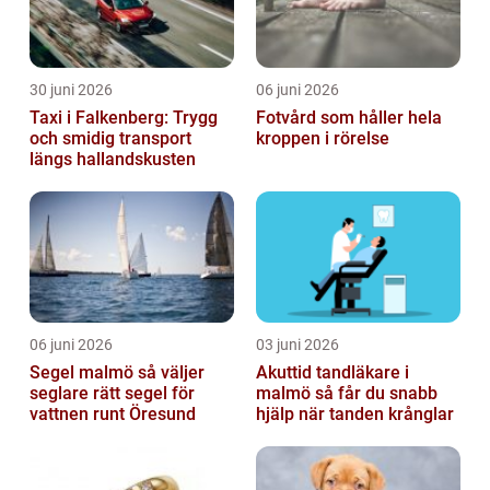
30 juni 2026
06 juni 2026
Taxi i Falkenberg: Trygg
Fotvård som håller hela
och smidig transport
kroppen i rörelse
längs hallandskusten
06 juni 2026
03 juni 2026
Segel malmö så väljer
Akuttid tandläkare i
seglare rätt segel för
malmö så får du snabb
vattnen runt Öresund
hjälp när tanden krånglar