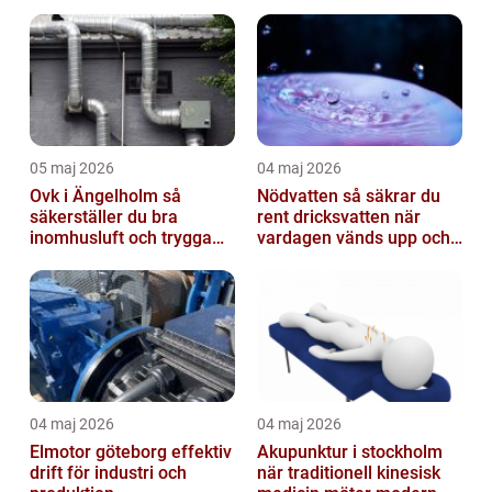
05 maj 2026
04 maj 2026
Ovk i Ängelholm så
Nödvatten så säkrar du
säkerställer du bra
rent dricksvatten när
inomhusluft och trygga
vardagen vänds upp och
fastigheter
ner
04 maj 2026
04 maj 2026
Elmotor göteborg effektiv
Akupunktur i stockholm
drift för industri och
när traditionell kinesisk