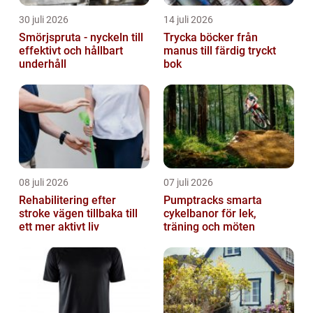
30 juli 2026
14 juli 2026
Smörjspruta - nyckeln till
Trycka böcker från
effektivt och hållbart
manus till färdig tryckt
underhåll
bok
08 juli 2026
07 juli 2026
Rehabilitering efter
Pumptracks smarta
stroke vägen tillbaka till
cykelbanor för lek,
ett mer aktivt liv
träning och möten