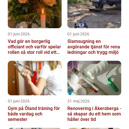
01 juni 2026
01 juni 2026
Vad gör en borgerlig
Slamsugning en
officiant och varför spelar
avgörande tjänst för rena
rollen så stor roll vid ett
ledningar och trygg miljö
avsked?
01 juni 2026
31 maj 2026
Gym på Öland träning för
Renovering i Åkersberga -
både vardag och
så skapar du ett hem som
semester
håller över tid