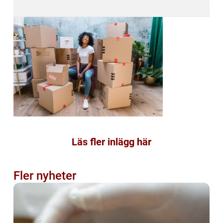
Läs fler inlägg här
Fler nyheter