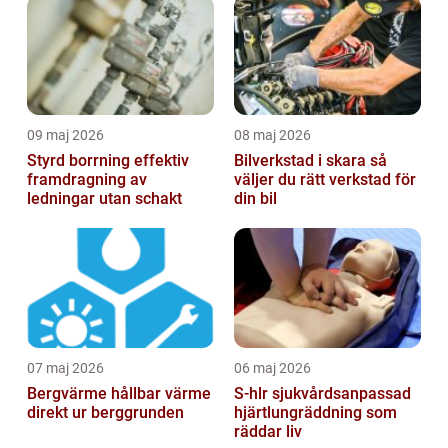
09 maj 2026
08 maj 2026
Styrd borrning effektiv
Bilverkstad i skara så
framdragning av
väljer du rätt verkstad för
ledningar utan schakt
din bil
07 maj 2026
06 maj 2026
Bergvärme hållbar värme
S-hlr sjukvårdsanpassad
direkt ur berggrunden
hjärtlungräddning som
räddar liv