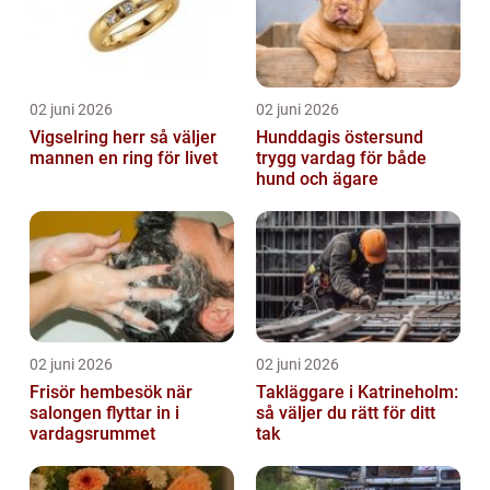
02 juni 2026
02 juni 2026
Vigselring herr så väljer
Hunddagis östersund
mannen en ring för livet
trygg vardag för både
hund och ägare
02 juni 2026
02 juni 2026
Frisör hembesök när
Takläggare i Katrineholm:
salongen flyttar in i
så väljer du rätt för ditt
vardagsrummet
tak