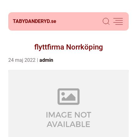
TABYDANDERYD.
se
flyttfirma Norrköping
24 maj 2022
admin