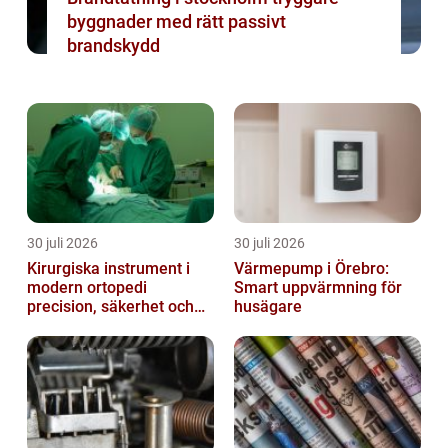
byggnader med rätt passivt
brandskydd
30 juli 2026
30 juli 2026
Kirurgiska instrument i
Värmepump i Örebro:
modern ortopedi
Smart uppvärmning för
precision, säkerhet och
husägare
funktion