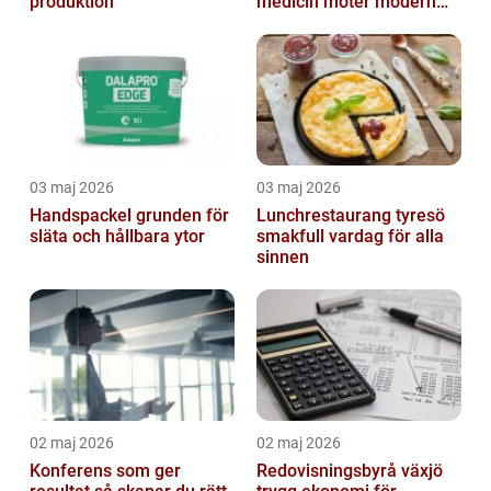
produktion
medicin möter modern
vardag
03 maj 2026
03 maj 2026
Handspackel grunden för
Lunchrestaurang tyresö
släta och hållbara ytor
smakfull vardag för alla
sinnen
02 maj 2026
02 maj 2026
Konferens som ger
Redovisningsbyrå växjö