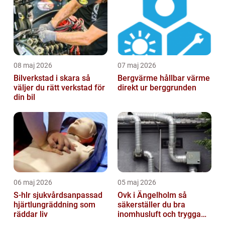
08 maj 2026
07 maj 2026
Bilverkstad i skara så
Bergvärme hållbar värme
väljer du rätt verkstad för
direkt ur berggrunden
din bil
06 maj 2026
05 maj 2026
S-hlr sjukvårdsanpassad
Ovk i Ängelholm så
hjärtlungräddning som
säkerställer du bra
räddar liv
inomhusluft och trygga
fastigheter