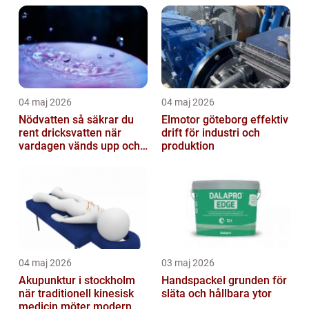
04 maj 2026
04 maj 2026
Nödvatten så säkrar du
Elmotor göteborg effektiv
rent dricksvatten när
drift för industri och
vardagen vänds upp och
produktion
ner
04 maj 2026
03 maj 2026
Akupunktur i stockholm
Handspackel grunden för
när traditionell kinesisk
släta och hållbara ytor
medicin möter modern