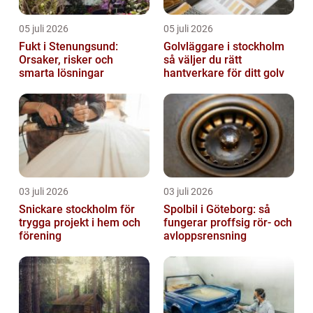
05 juli 2026
05 juli 2026
Fukt i Stenungsund:
Golvläggare i stockholm
Orsaker, risker och
så väljer du rätt
smarta lösningar
hantverkare för ditt golv
03 juli 2026
03 juli 2026
Snickare stockholm för
Spolbil i Göteborg: så
trygga projekt i hem och
fungerar proffsig rör- och
förening
avloppsrensning