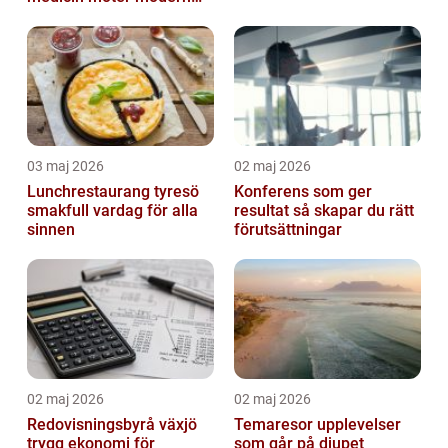
vardag
03 maj 2026
02 maj 2026
Lunchrestaurang tyresö
Konferens som ger
smakfull vardag för alla
resultat så skapar du rätt
sinnen
förutsättningar
02 maj 2026
02 maj 2026
Redovisningsbyrå växjö
Temaresor upplevelser
trygg ekonomi för
som går på djupet