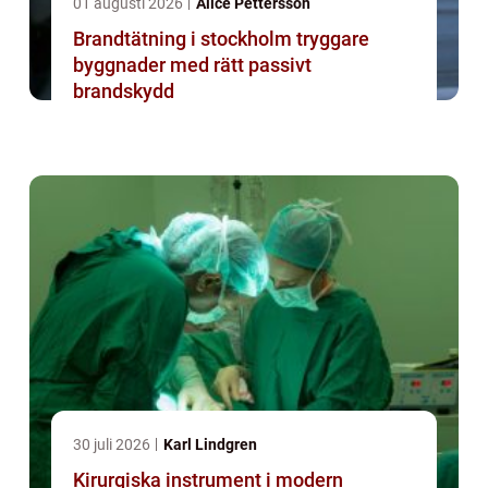
01 augusti 2026
Alice Pettersson
Brandtätning i stockholm tryggare
byggnader med rätt passivt
brandskydd
30 juli 2026
Karl Lindgren
Kirurgiska instrument i modern