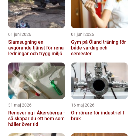
01 juni 2026
01 juni 2026
Slamsugning en
Gym på Öland träning för
avgörande tjänst för rena
både vardag och
ledningar och trygg miljö
semester
31 maj 2026
16 maj 2026
Renovering i Åkersberga -
Omrörare för industriellt
så skapar du ett hem som
bruk
håller över tid