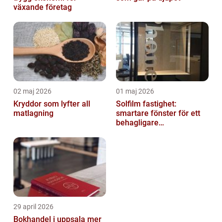
växande företag
02 maj 2026
01 maj 2026
Kryddor som lyfter all
Solfilm fastighet:
matlagning
smartare fönster för ett
behagligare
inomhusklimat
29 april 2026
Bokhandel i uppsala mer