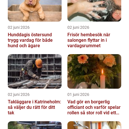
02 juni 2026
02 juni 2026
Hunddagis östersund
Frisör hembesök när
trygg vardag för både
salongen flyttar in i
hund och ägare
vardagsrummet
02 juni 2026
01 juni 2026
Takläggare i Katrineholm:
Vad gör en borgerlig
så väljer du rätt för ditt
officiant och varför spelar
tak
rollen så stor roll vid ett
avsked?