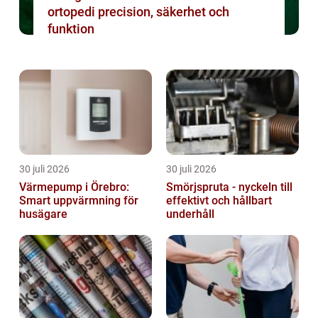
ortopedi precision, säkerhet och
funktion
30 juli 2026
30 juli 2026
Värmepump i Örebro:
Smörjspruta - nyckeln till
Smart uppvärmning för
effektivt och hållbart
husägare
underhåll