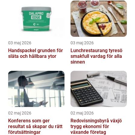
03 maj 2026
03 maj 2026
Handspackel grunden för
Lunchrestaurang tyresö
släta och hållbara ytor
smakfull vardag för alla
sinnen
02 maj 2026
02 maj 2026
Konferens som ger
Redovisningsbyrå växjö
resultat så skapar du rätt
trygg ekonomi för
förutsättningar
växande företag