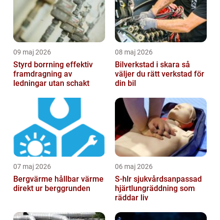
09 maj 2026
08 maj 2026
Styrd borrning effektiv
Bilverkstad i skara så
framdragning av
väljer du rätt verkstad för
ledningar utan schakt
din bil
07 maj 2026
06 maj 2026
Bergvärme hållbar värme
S-hlr sjukvårdsanpassad
direkt ur berggrunden
hjärtlungräddning som
räddar liv