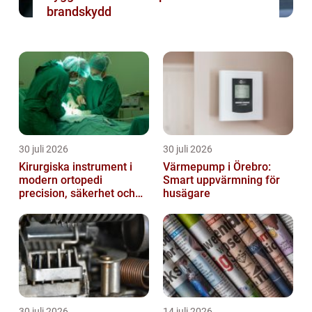
brandskydd
30 juli 2026
30 juli 2026
Kirurgiska instrument i
Värmepump i Örebro:
modern ortopedi
Smart uppvärmning för
precision, säkerhet och
husägare
funktion
30 juli 2026
14 juli 2026