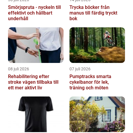
Smörjspruta - nyckeln till
Trycka böcker från
effektivt och hållbart
manus till färdig tryckt
underhåll
bok
08 juli 2026
07 juli 2026
Rehabilitering efter
Pumptracks smarta
stroke vägen tillbaka till
cykelbanor för lek,
ett mer aktivt liv
träning och möten