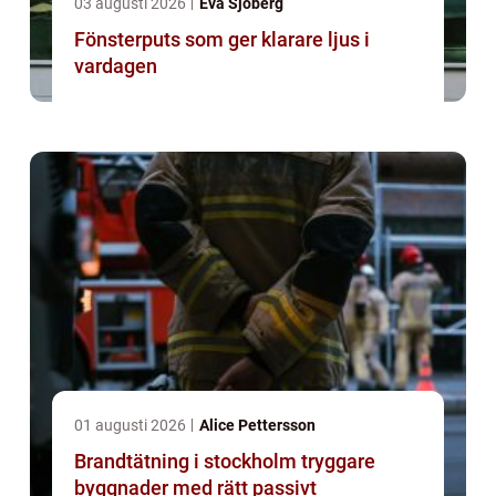
03 augusti 2026
Eva Sjöberg
Fönsterputs som ger klarare ljus i
vardagen
01 augusti 2026
Alice Pettersson
Brandtätning i stockholm tryggare
byggnader med rätt passivt