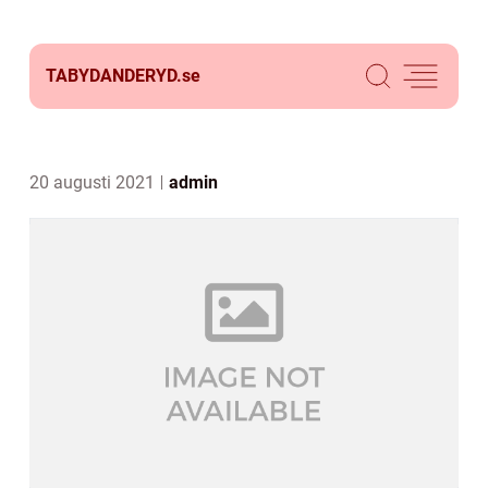
TABYDANDERYD.
se
20 augusti 2021
admin