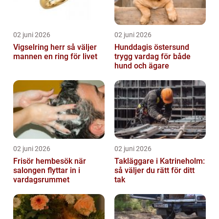
02 juni 2026
02 juni 2026
Vigselring herr så väljer
Hunddagis östersund
mannen en ring för livet
trygg vardag för både
hund och ägare
02 juni 2026
02 juni 2026
Frisör hembesök när
Takläggare i Katrineholm:
salongen flyttar in i
så väljer du rätt för ditt
vardagsrummet
tak