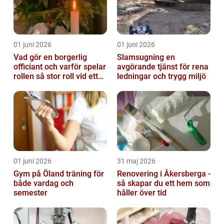
01 juni 2026
01 juni 2026
Vad gör en borgerlig
Slamsugning en
officiant och varför spelar
avgörande tjänst för rena
rollen så stor roll vid ett
ledningar och trygg miljö
avsked?
01 juni 2026
31 maj 2026
Gym på Öland träning för
Renovering i Åkersberga -
både vardag och
så skapar du ett hem som
semester
håller över tid