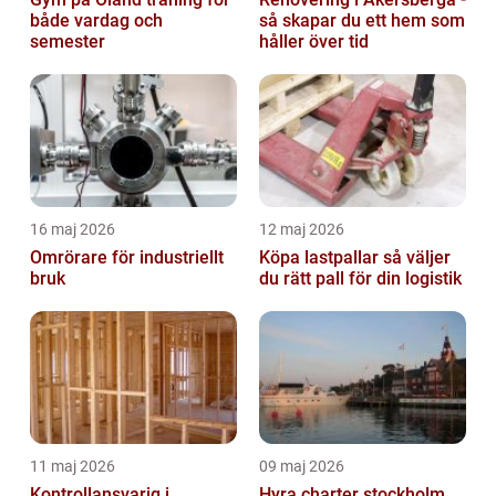
både vardag och
så skapar du ett hem som
semester
håller över tid
16 maj 2026
12 maj 2026
Omrörare för industriellt
Köpa lastpallar så väljer
bruk
du rätt pall för din logistik
11 maj 2026
09 maj 2026
Kontrollansvarig i
Hyra charter stockholm