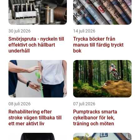
30 juli 2026
14 juli 2026
Smörjspruta - nyckeln till
Trycka böcker från
effektivt och hållbart
manus till färdig tryckt
underhåll
bok
08 juli 2026
07 juli 2026
Rehabilitering efter
Pumptracks smarta
stroke vägen tillbaka till
cykelbanor för lek,
ett mer aktivt liv
träning och möten