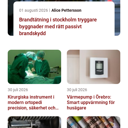
01 augusti 2026
Alice Pettersson
Brandtätning i stockholm tryggare
byggnader med rätt passivt
brandskydd
30 juli 2026
30 juli 2026
Kirurgiska instrument i
Värmepump i Örebro:
modern ortopedi
Smart uppvärmning för
precision, säkerhet och
husägare
funktion