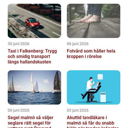
krävande miljöer
30 juni 2026
06 juni 2026
Taxi i Falkenberg: Trygg
Fotvård som håller hela
och smidig transport
kroppen i rörelse
längs hallandskusten
06 juni 2026
03 juni 2026
Segel malmö så väljer
Akuttid tandläkare i
seglare rätt segel för
malmö så får du snabb