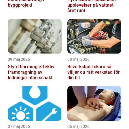
byggprojekt
upplevelser på vattnet
året runt
09 maj 2026
08 maj 2026
Styrd borrning effektiv
Bilverkstad i skara så
framdragning av
väljer du rätt verkstad för
ledningar utan schakt
din bil
07 maj 2026
06 maj 2026