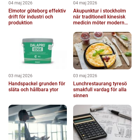
04 maj 2026
04 maj 2026
Elmotor göteborg effektiv
Akupunktur i stockholm
drift för industri och
när traditionell kinesisk
produktion
medicin möter modern
vardag
03 maj 2026
03 maj 2026
Handspackel grunden för
Lunchrestaurang tyresö
släta och hållbara ytor
smakfull vardag för alla
sinnen