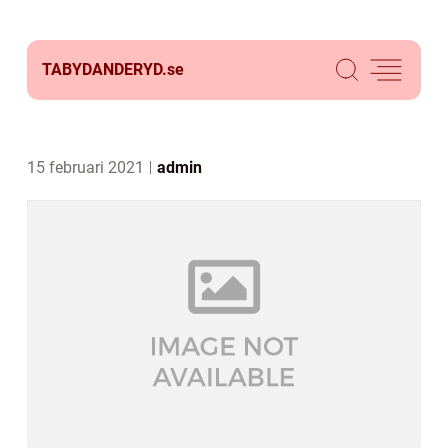
TABYDANDERYD.
se
15 februari 2021
admin