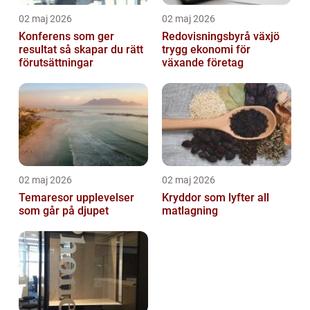
02 maj 2026
02 maj 2026
Konferens som ger
Redovisningsbyrå växjö
resultat så skapar du rätt
trygg ekonomi för
förutsättningar
växande företag
02 maj 2026
02 maj 2026
Temaresor upplevelser
Kryddor som lyfter all
som går på djupet
matlagning