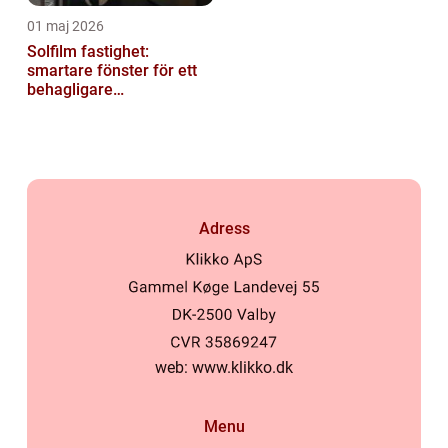
01 maj 2026
Solfilm fastighet:
smartare fönster för ett
behagligare
inomhusklimat
Adress
web:
www.klikko.dk
Menu