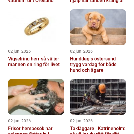
vattnen runt Öresund
hjälp när tanden krånglar
02 juni 2026
02 juni 2026
Vigselring herr så väljer
Hunddagis östersund
mannen en ring för livet
trygg vardag för både
hund och ägare
02 juni 2026
02 juni 2026
Frisör hembesök när
Takläggare i Katrineholm: