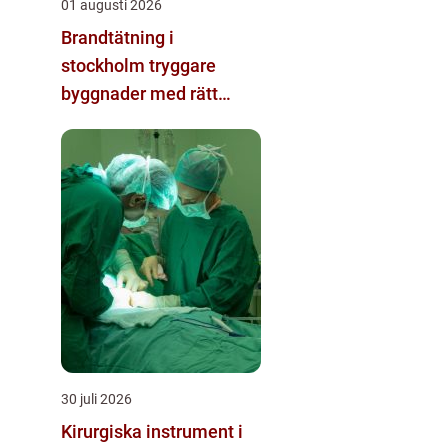
01 augusti 2026
Brandtätning i
stockholm tryggare
byggnader med rätt
passivt brandskydd
30 juli 2026
Kirurgiska instrument i