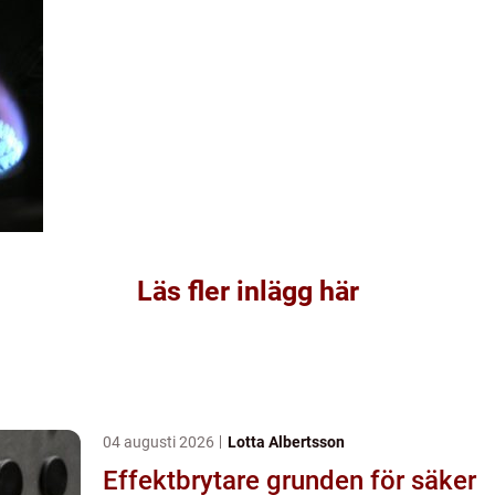
Läs fler inlägg här
04 augusti 2026
Lotta Albertsson
Effektbrytare grunden för säker