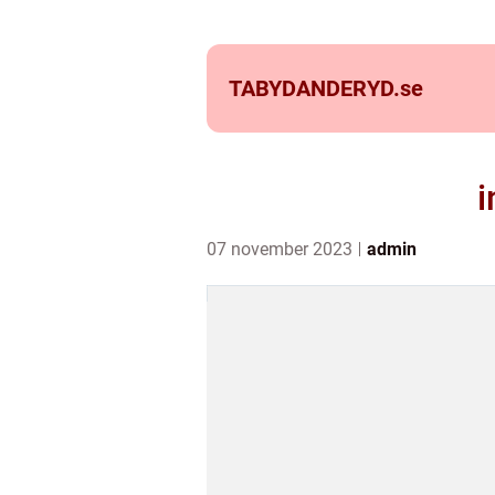
TABYDANDERYD.
se
i
07 november 2023
admin