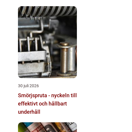
30 juli 2026
Smörjspruta - nyckeln till
effektivt och hållbart
underhåll