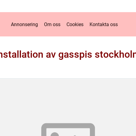
Annonsering
Om oss
Cookies
Kontakta oss
nstallation av gasspis stockho