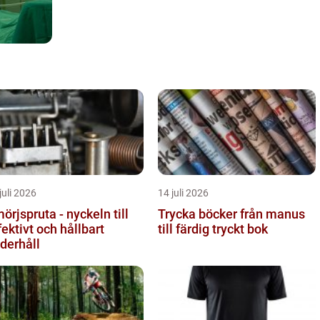
juli 2026
14 juli 2026
örjspruta - nyckeln till
Trycka böcker från manus
fektivt och hållbart
till färdig tryckt bok
derhåll