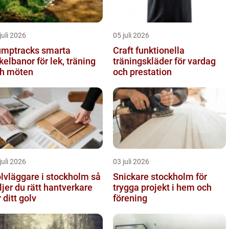
juli 2026
05 juli 2026
ptracks smarta
Craft funktionella
kelbanor för lek, träning
träningskläder för vardag
h möten
och prestation
juli 2026
03 juli 2026
lvläggare i stockholm så
Snickare stockholm för
ljer du rätt hantverkare
trygga projekt i hem och
r ditt golv
förening