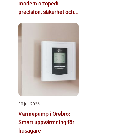
modern ortopedi
precision, säkerhet och
funktion
30 juli 2026
Värmepump i Örebro:
Smart uppvärmning för
husägare