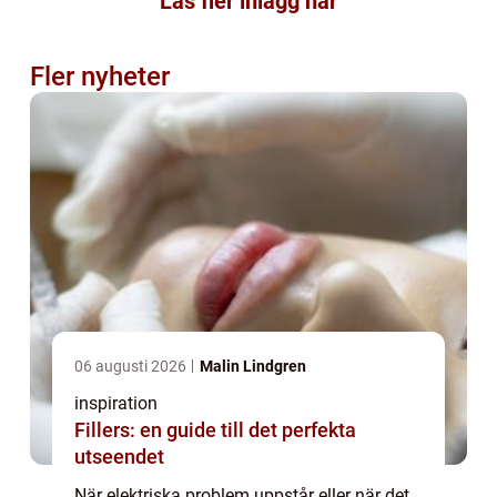
Läs fler inlägg här
Fler nyheter
06 augusti 2026
Malin Lindgren
inspiration
Fillers: en guide till det perfekta
utseendet
När elektriska problem uppstår eller när det