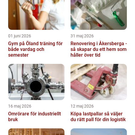
01 juni 2026
31 maj 2026
Gym på Öland träning för
Renovering i Åkersberga -
både vardag och
så skapar du ett hem som
semester
håller över tid
16 maj 2026
12 maj 2026
Omrörare för industriellt
Köpa lastpallar så väljer
bruk
du rätt pall för din logistik