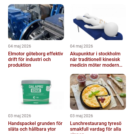
fastigheter
ner
04 maj 2026
04 maj 2026
Elmotor göteborg effektiv
Akupunktur i stockholm
drift för industri och
när traditionell kinesisk
produktion
medicin möter modern
vardag
03 maj 2026
03 maj 2026
Handspackel grunden för
Lunchrestaurang tyresö
släta och hållbara ytor
smakfull vardag för alla