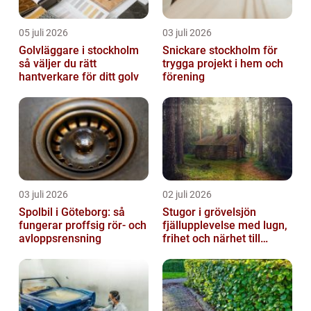
05 juli 2026
03 juli 2026
Golvläggare i stockholm
Snickare stockholm för
så väljer du rätt
trygga projekt i hem och
hantverkare för ditt golv
förening
03 juli 2026
02 juli 2026
Spolbil i Göteborg: så
Stugor i grövelsjön
fungerar proffsig rör- och
fjällupplevelse med lugn,
avloppsrensning
frihet och närhet till
naturen