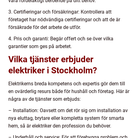
vara fördelaktigt beroende på ditt behov.
3. Certifieringar och försäkringar: Kontrollera att
företaget har nödvändiga certifieringar och att de är
försäkrade för det arbete de utför.
4. Pris och garanti: Begär offert och se över vilka
garantier som ges på arbetet.
Vilka tjänster erbjuder
elektriker i Stockholm?
Elektrikerns breda kompetens och expertis gör dem till
en ovärderlig resurs både för hushåll och företag. Här är
några av de tjänster som erbjuds:
– Installation: Oavsett om det rör sig om installation av
nya eluttag, brytare eller kompletta system för smarta
hem, så är elektriker den profession du behöver.
– Underhåll och service: För att förebygga problem och