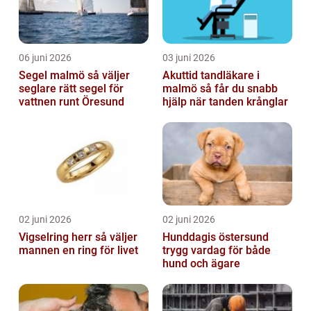
06 juni 2026
03 juni 2026
Segel malmö så väljer
Akuttid tandläkare i
seglare rätt segel för
malmö så får du snabb
vattnen runt Öresund
hjälp när tanden krånglar
02 juni 2026
02 juni 2026
Vigselring herr så väljer
Hunddagis östersund
mannen en ring för livet
trygg vardag för både
hund och ägare