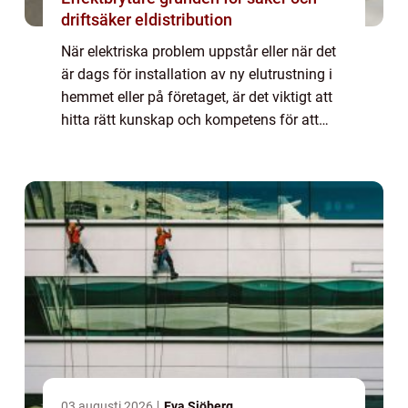
driftsäker eldistribution
När elektriska problem uppstår eller när det
är dags för installation av ny elutrustning i
hemmet eller på företaget, är det viktigt att
hitta rätt kunskap och kompetens för att
säkerställ...
03 augusti 2026
Eva Sjöberg