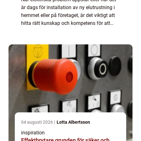
är dags för installation av ny elutrustning i
hemmet eller på företaget, är det viktigt att
hitta rätt kunskap och kompetens för att
säkerställ...
04 augusti 2026
Lotta Albertsson
inspiration
Effektbrytare grunden för säker och