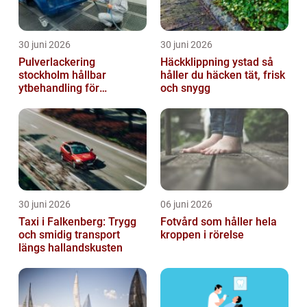
30 juni 2026
30 juni 2026
Pulverlackering
Häckklippning ystad så
stockholm hållbar
håller du häcken tät, frisk
ytbehandling för
och snygg
krävande miljöer
30 juni 2026
06 juni 2026
Taxi i Falkenberg: Trygg
Fotvård som håller hela
och smidig transport
kroppen i rörelse
längs hallandskusten