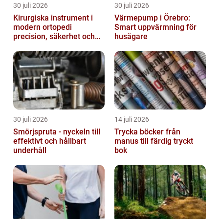
30 juli 2026
30 juli 2026
Kirurgiska instrument i
Värmepump i Örebro:
modern ortopedi
Smart uppvärmning för
precision, säkerhet och
husägare
funktion
30 juli 2026
14 juli 2026
Smörjspruta - nyckeln till
Trycka böcker från
effektivt och hållbart
manus till färdig tryckt
underhåll
bok