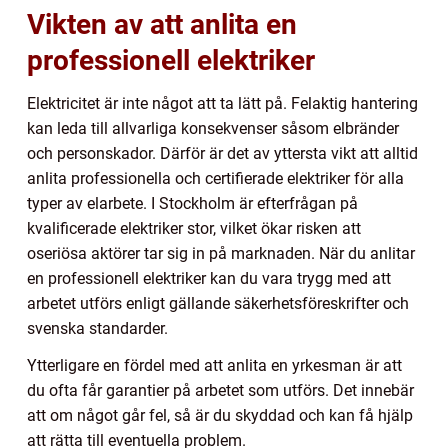
Vikten av att anlita en
professionell elektriker
Elektricitet är inte något att ta lätt på. Felaktig hantering
kan leda till allvarliga konsekvenser såsom elbränder
och personskador. Därför är det av yttersta vikt att alltid
anlita professionella och certifierade elektriker för alla
typer av elarbete. I Stockholm är efterfrågan på
kvalificerade elektriker stor, vilket ökar risken att
oseriösa aktörer tar sig in på marknaden. När du anlitar
en professionell elektriker kan du vara trygg med att
arbetet utförs enligt gällande säkerhetsföreskrifter och
svenska standarder.
Ytterligare en fördel med att anlita en yrkesman är att
du ofta får garantier på arbetet som utförs. Det innebär
att om något går fel, så är du skyddad och kan få hjälp
att rätta till eventuella problem.