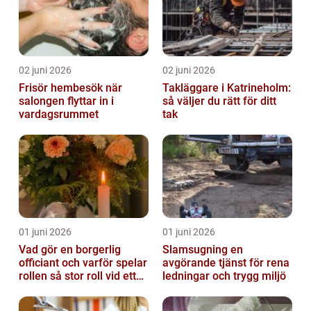
02 juni 2026
02 juni 2026
Frisör hembesök när
Takläggare i Katrineholm:
salongen flyttar in i
så väljer du rätt för ditt
vardagsrummet
tak
01 juni 2026
01 juni 2026
Vad gör en borgerlig
Slamsugning en
officiant och varför spelar
avgörande tjänst för rena
rollen så stor roll vid ett
ledningar och trygg miljö
avsked?