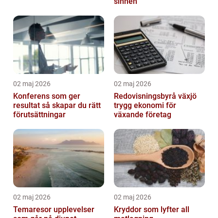
sinnen
02 maj 2026
02 maj 2026
Konferens som ger
Redovisningsbyrå växjö
resultat så skapar du rätt
trygg ekonomi för
förutsättningar
växande företag
02 maj 2026
02 maj 2026
Temaresor upplevelser
Kryddor som lyfter all