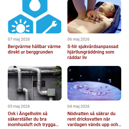
07 maj 2026
06 maj 2026
Bergvärme hållbar värme
S-hlr sjukvårdsanpassad
direkt ur berggrunden
hjärtlungräddning som
räddar liv
05 maj 2026
04 maj 2026
Ovk i Ängelholm så
Nödvatten så säkrar du
säkerställer du bra
rent dricksvatten när
inomhusluft och trygga
vardagen vänds upp och