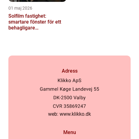
01 maj 2026
Solfilm fastighet:
smartare fönster för ett
behagligare
inomhusklimat
Adress
web:
www.klikko.dk
Menu