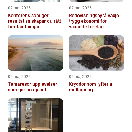
02 maj 2026
02 maj 2026
Konferens som ger
Redovisningsbyrå växjö
resultat så skapar du rätt
trygg ekonomi för
förutsättningar
växande företag
02 maj 2026
02 maj 2026
Temaresor upplevelser
Kryddor som lyfter all
som går på djupet
matlagning