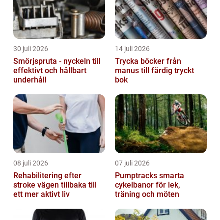
30 juli 2026
14 juli 2026
Smörjspruta - nyckeln till
Trycka böcker från
effektivt och hållbart
manus till färdig tryckt
underhåll
bok
08 juli 2026
07 juli 2026
Rehabilitering efter
Pumptracks smarta
stroke vägen tillbaka till
cykelbanor för lek,
ett mer aktivt liv
träning och möten