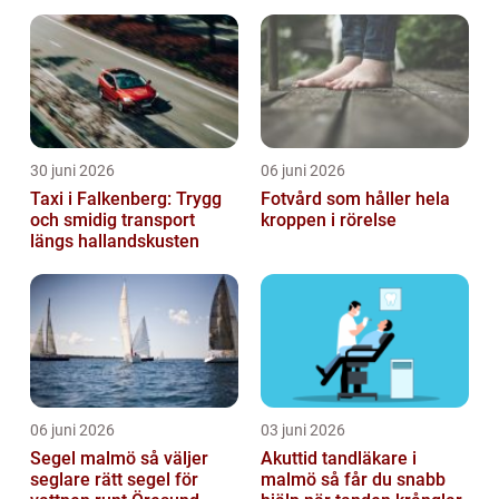
krävande miljöer
30 juni 2026
06 juni 2026
Taxi i Falkenberg: Trygg
Fotvård som håller hela
och smidig transport
kroppen i rörelse
längs hallandskusten
06 juni 2026
03 juni 2026
Segel malmö så väljer
Akuttid tandläkare i
seglare rätt segel för
malmö så får du snabb