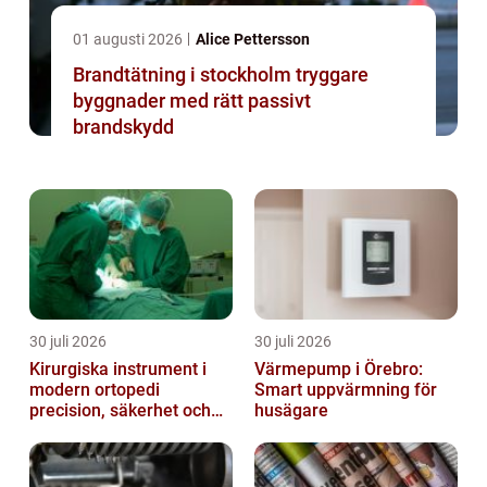
01 augusti 2026
Alice Pettersson
Brandtätning i stockholm tryggare
byggnader med rätt passivt
brandskydd
30 juli 2026
30 juli 2026
Kirurgiska instrument i
Värmepump i Örebro:
modern ortopedi
Smart uppvärmning för
precision, säkerhet och
husägare
funktion