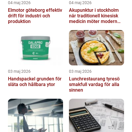
04 maj 2026
04 maj 2026
Elmotor göteborg effektiv
Akupunktur i stockholm
drift för industri och
när traditionell kinesisk
produktion
medicin möter modern
vardag
03 maj 2026
03 maj 2026
Handspackel grunden för
Lunchrestaurang tyresö
släta och hållbara ytor
smakfull vardag för alla
sinnen