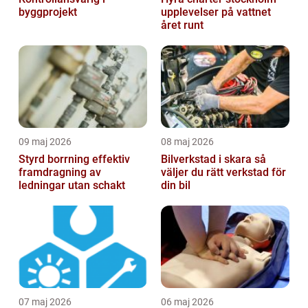
byggprojekt
upplevelser på vattnet
året runt
09 maj 2026
08 maj 2026
Styrd borrning effektiv
Bilverkstad i skara så
framdragning av
väljer du rätt verkstad för
ledningar utan schakt
din bil
07 maj 2026
06 maj 2026