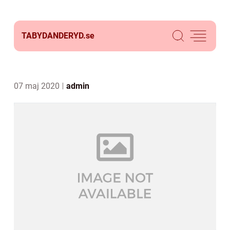
TABYDANDERYD.
se
07 maj 2020
admin