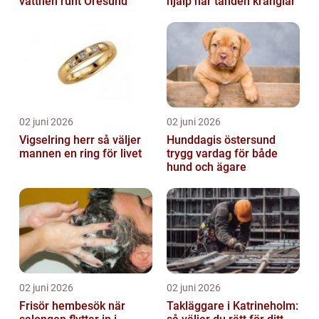
vattnen runt Öresund
hjälp när tanden krånglar
02 juni 2026
02 juni 2026
Vigselring herr så väljer
Hunddagis östersund
mannen en ring för livet
trygg vardag för både
hund och ägare
02 juni 2026
02 juni 2026
Frisör hembesök när
Takläggare i Katrineholm: