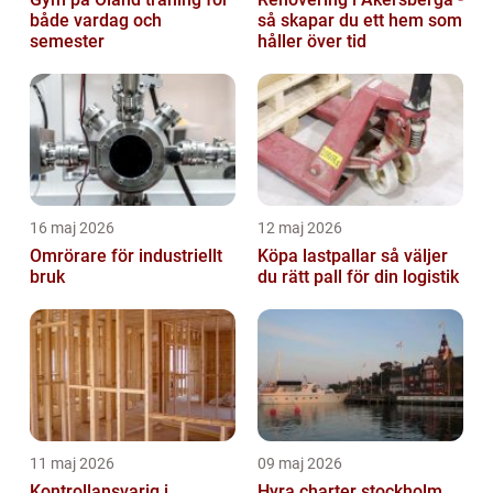
både vardag och
så skapar du ett hem som
semester
håller över tid
16 maj 2026
12 maj 2026
Omrörare för industriellt
Köpa lastpallar så väljer
bruk
du rätt pall för din logistik
11 maj 2026
09 maj 2026
Kontrollansvarig i
Hyra charter stockholm