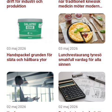
drift för industri och
när traditionell kinesisk
produktion
medicin möter modern
vardag
03 maj 2026
03 maj 2026
Handspackel grunden för
Lunchrestaurang tyresö
släta och hållbara ytor
smakfull vardag för alla
sinnen
02 maj 2026
02 maj 2026