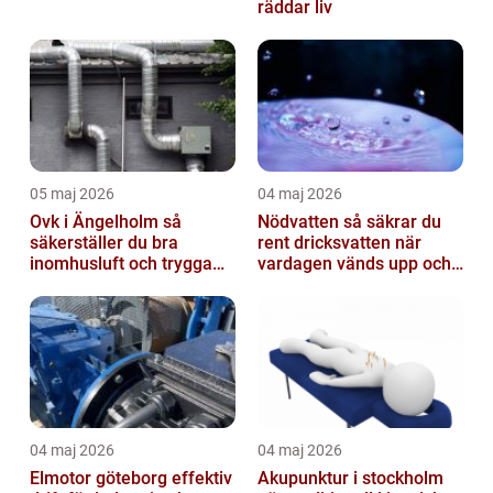
räddar liv
05 maj 2026
04 maj 2026
Ovk i Ängelholm så
Nödvatten så säkrar du
säkerställer du bra
rent dricksvatten när
inomhusluft och trygga
vardagen vänds upp och
fastigheter
ner
04 maj 2026
04 maj 2026
Elmotor göteborg effektiv
Akupunktur i stockholm