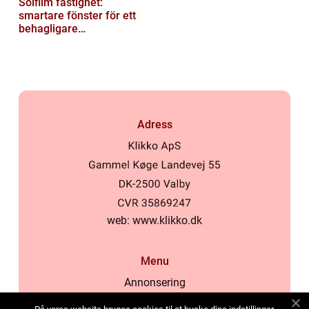
Solfilm fastighet:
smartare fönster för ett
behagligare
inomhusklimat
Adress
web:
www.klikko.dk
Menu
Annonsering
Om oss