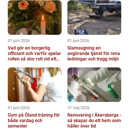
01 juni 2026
01 juni 2026
Vad gör en borgerlig
Slamsugning en
officiant och varför spelar
avgörande tjänst för rena
rollen så stor roll vid ett
ledningar och trygg miljö
avsked?
01 juni 2026
31 maj 2026
Gym på Öland träning för
Renovering i Åkersberga -
både vardag och
så skapar du ett hem som
semester
håller över tid