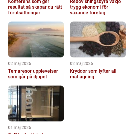
Konferens som ger
Redovisningsbyrå växjö
resultat så skapar du rätt
trygg ekonomi för
förutsättningar
växande företag
02 maj 2026
02 maj 2026
Temaresor upplevelser
Kryddor som lyfter all
som går på djupet
matlagning
01 maj 2026