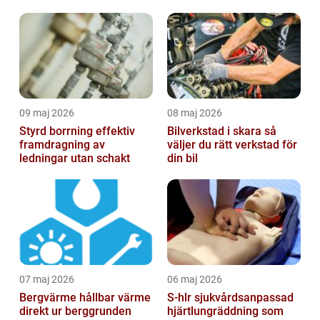
09 maj 2026
08 maj 2026
Styrd borrning effektiv
Bilverkstad i skara så
framdragning av
väljer du rätt verkstad för
ledningar utan schakt
din bil
07 maj 2026
06 maj 2026
Bergvärme hållbar värme
S-hlr sjukvårdsanpassad
direkt ur berggrunden
hjärtlungräddning som