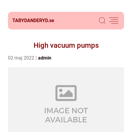
TABYDANDERYD.
se
High vacuum pumps
02 maj 2022
admin