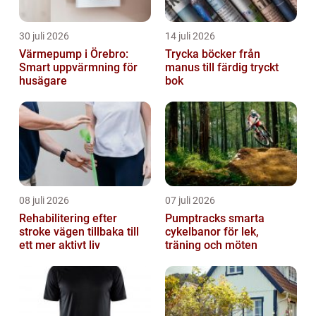
30 juli 2026
14 juli 2026
Värmepump i Örebro:
Trycka böcker från
Smart uppvärmning för
manus till färdig tryckt
husägare
bok
08 juli 2026
07 juli 2026
Rehabilitering efter
Pumptracks smarta
stroke vägen tillbaka till
cykelbanor för lek,
ett mer aktivt liv
träning och möten