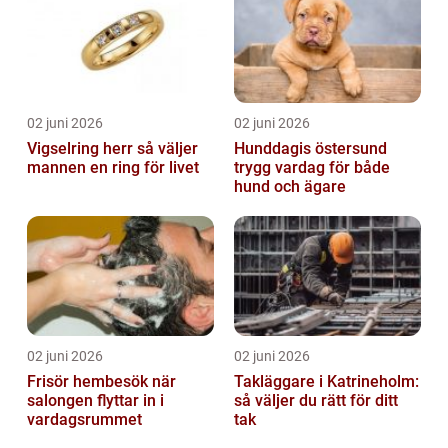
02 juni 2026
02 juni 2026
Vigselring herr så väljer
Hunddagis östersund
mannen en ring för livet
trygg vardag för både
hund och ägare
02 juni 2026
02 juni 2026
Frisör hembesök när
Takläggare i Katrineholm:
salongen flyttar in i
så väljer du rätt för ditt
vardagsrummet
tak