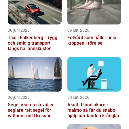
30 juni 2026
06 juni 2026
Taxi i Falkenberg: Trygg
Fotvård som håller hela
och smidig transport
kroppen i rörelse
längs hallandskusten
06 juni 2026
03 juni 2026
Segel malmö så väljer
Akuttid tandläkare i
seglare rätt segel för
malmö så får du snabb
vattnen runt Öresund
hjälp när tanden krånglar