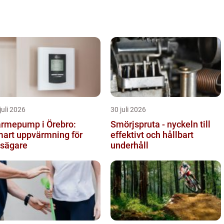
juli 2026
30 juli 2026
rmepump i Örebro:
Smörjspruta - nyckeln till
art uppvärmning för
effektivt och hållbart
sägare
underhåll