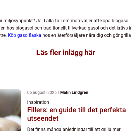
r miljösynpunkt? Ja. I alla fall om man väljer att köpa biogasol t
 hos biogasol och traditionellt tillverkad gasol och det krävs i
tre.
Köp gasolflaska
hos en återförsäljare nära dig och gör gril
Läs fler inlägg här
06 augusti 2026
Malin Lindgren
inspiration
Fillers: en guide till det perfekta
utseendet
Det finns många anledningar till att grilla mer