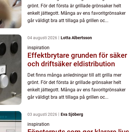
grönt. För det första är grillade grönsaker helt
enkelt jättegott. Många av ens favoritgrönsaker
går väldigt bra att tillaga på grillen oc...
04 augusti 2026
Lotta Albertsson
inspiration
Effektbrytare grunden för säker
och driftsäker eldistribution
Det finns många anledningar till att grilla mer
grönt. För det första är grillade grönsaker helt
enkelt jättegott. Många av ens favoritgrönsaker
går väldigt bra att tillaga på grillen oc...
03 augusti 2026
Eva Sjöberg
inspiration
Fönsterputs som ger klarare ljus