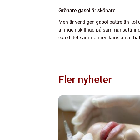
Grönare gasol är skönare
Men är verkligen gasol bättre än kol u
är ingen skillnad på sammansättningen
exakt det samma men känslan är bät
Fler nyheter