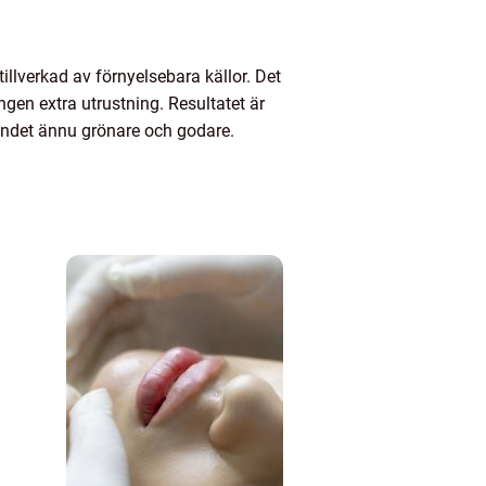
illverkad av förnyelsebara källor. Det
ngen extra utrustning. Resultatet är
landet ännu grönare och godare.