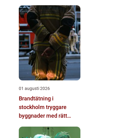
01 augusti 2026
Brandtätning i
stockholm tryggare
byggnader med rätt
passivt brandskydd