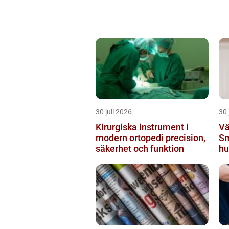
30 juli 2026
30 
Kirurgiska instrument i
Vä
modern ortopedi precision,
Sm
säkerhet och funktion
hu