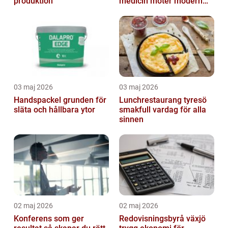
produktion
medicin möter modern
vardag
03 maj 2026
03 maj 2026
Handspackel grunden för
Lunchrestaurang tyresö
släta och hållbara ytor
smakfull vardag för alla
sinnen
02 maj 2026
02 maj 2026
Konferens som ger
Redovisningsbyrå växjö