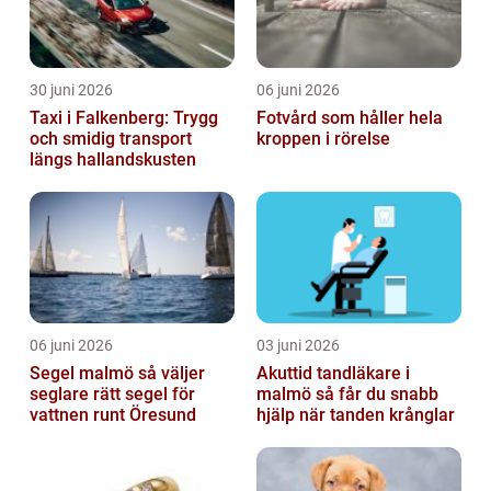
30 juni 2026
06 juni 2026
Taxi i Falkenberg: Trygg
Fotvård som håller hela
och smidig transport
kroppen i rörelse
längs hallandskusten
06 juni 2026
03 juni 2026
Segel malmö så väljer
Akuttid tandläkare i
seglare rätt segel för
malmö så får du snabb
vattnen runt Öresund
hjälp när tanden krånglar