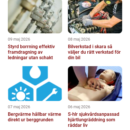
09 maj 2026
08 maj 2026
Styrd borrning effektiv
Bilverkstad i skara så
framdragning av
väljer du rätt verkstad för
ledningar utan schakt
din bil
07 maj 2026
06 maj 2026
Bergvärme hållbar värme
S-hlr sjukvårdsanpassad
direkt ur berggrunden
hjärtlungräddning som
räddar liv