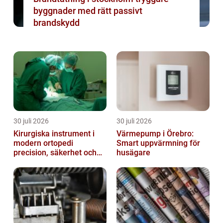
byggnader med rätt passivt
brandskydd
30 juli 2026
30 juli 2026
Kirurgiska instrument i
Värmepump i Örebro:
modern ortopedi
Smart uppvärmning för
precision, säkerhet och
husägare
funktion