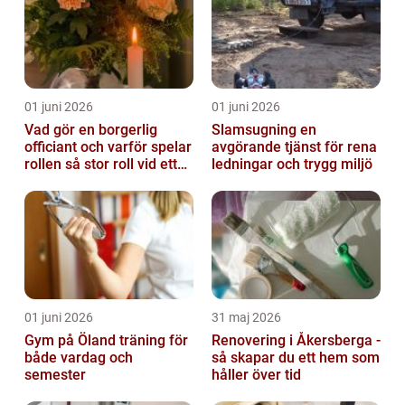
01 juni 2026
01 juni 2026
Vad gör en borgerlig
Slamsugning en
officiant och varför spelar
avgörande tjänst för rena
rollen så stor roll vid ett
ledningar och trygg miljö
avsked?
01 juni 2026
31 maj 2026
Gym på Öland träning för
Renovering i Åkersberga -
både vardag och
så skapar du ett hem som
semester
håller över tid