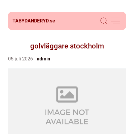
TABYDANDERYD.
se
golvläggare stockholm
05 juli 2026
admin