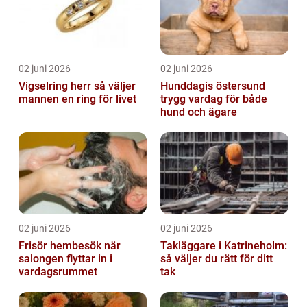
02 juni 2026
02 juni 2026
Vigselring herr så väljer
Hunddagis östersund
mannen en ring för livet
trygg vardag för både
hund och ägare
02 juni 2026
02 juni 2026
Frisör hembesök när
Takläggare i Katrineholm:
salongen flyttar in i
så väljer du rätt för ditt
vardagsrummet
tak