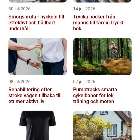
30 juli 2026
14 juli 2026
Smörjspruta - nyckeln till
Trycka böcker från
effektivt och hållbart
manus till färdig tryckt
underhåll
bok
08 juli 2026
07 juli 2026
Rehabilitering efter
Pumptracks smarta
stroke vägen tillbaka till
cykelbanor för lek,
ett mer aktivt liv
träning och möten