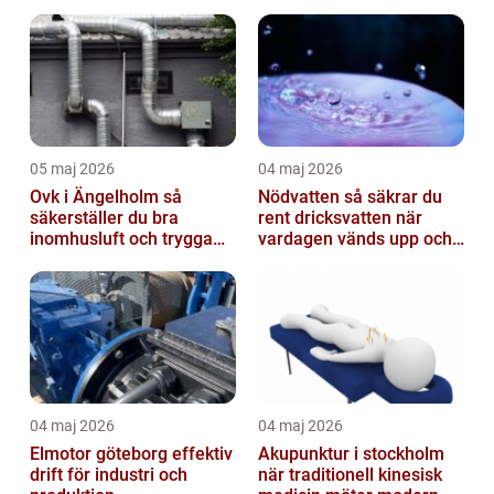
05 maj 2026
04 maj 2026
Ovk i Ängelholm så
Nödvatten så säkrar du
säkerställer du bra
rent dricksvatten när
inomhusluft och trygga
vardagen vänds upp och
fastigheter
ner
04 maj 2026
04 maj 2026
Elmotor göteborg effektiv
Akupunktur i stockholm
drift för industri och
när traditionell kinesisk