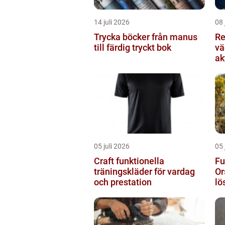
14 juli 2026
08 
Trycka böcker från manus
Re
till färdig tryckt bok
vä
ak
05 juli 2026
05 
Craft funktionella
Fu
träningskläder för vardag
Or
och prestation
lö