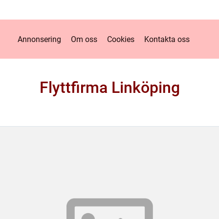
Annonsering
Om oss
Cookies
Kontakta oss
Flyttfirma Linköping