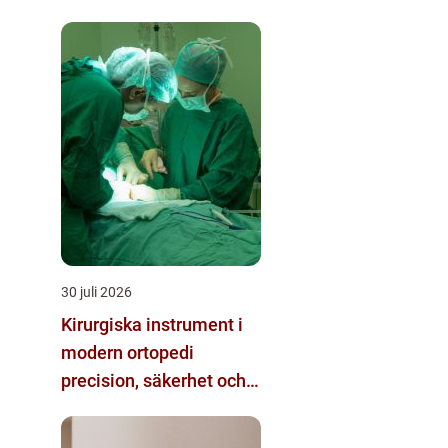
passivt brandskydd
30 juli 2026
Kirurgiska instrument i
modern ortopedi
precision, säkerhet och
funktion