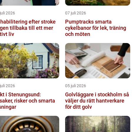
juli 2026
07 juli 2026
habilitering efter stroke
Pumptracks smarta
gen tillbaka till ett mer
cykelbanor för lek, träning
tivt liv
och möten
juli 2026
05 juli 2026
kt i Stenungsund:
Golvläggare i stockholm så
saker, risker och smarta
väljer du rätt hantverkare
sningar
för ditt golv