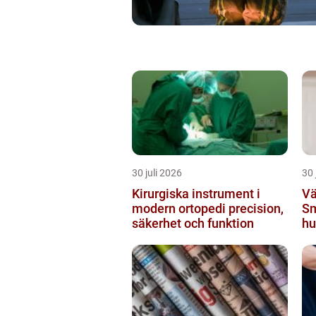
30 juli 2026
30 
Kirurgiska instrument i
Vä
modern ortopedi precision,
Sm
säkerhet och funktion
hu