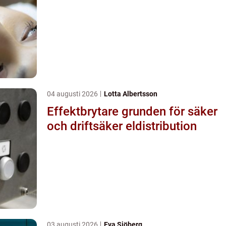
04 augusti 2026
Lotta Albertsson
Effektbrytare grunden för säker
och driftsäker eldistribution
03 augusti 2026
Eva Sjöberg