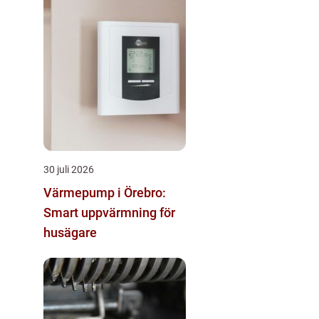
30 juli 2026
Värmepump i Örebro:
Smart uppvärmning för
husägare