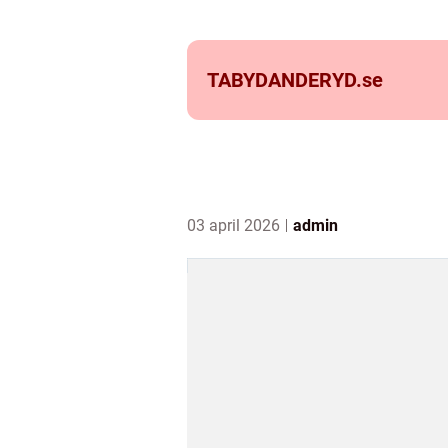
TABYDANDERYD.
se
03 april 2026
admin