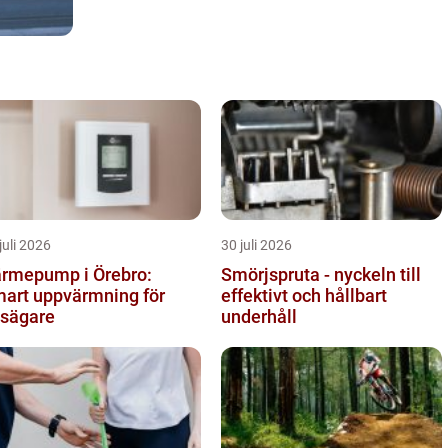
juli 2026
30 juli 2026
rmepump i Örebro:
Smörjspruta - nyckeln till
art uppvärmning för
effektivt och hållbart
sägare
underhåll