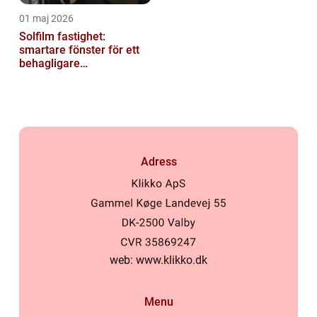
01 maj 2026
Solfilm fastighet:
smartare fönster för ett
behagligare
inomhusklimat
Adress
web:
www.klikko.dk
Menu