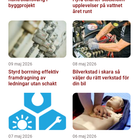
byggprojekt
upplevelser på vattnet
året runt
09 maj 2026
08 maj 2026
Styrd borrning effektiv
Bilverkstad i skara så
framdragning av
väljer du rätt verkstad för
ledningar utan schakt
din bil
07 maj 2026
06 maj 2026