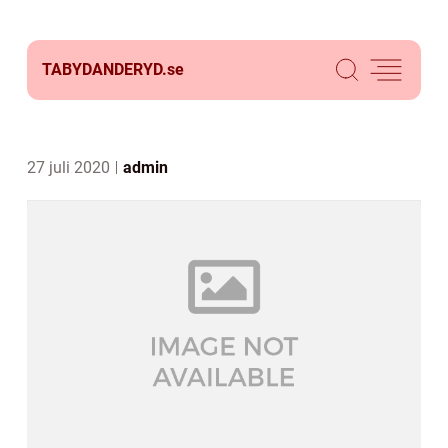
TABYDANDERYD.
se
27 juli 2020
admin