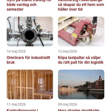
både vardag och
så skapar du ett hem som
semester
håller över tid
16 maj 2026
12 maj 2026
Omrörare för industriellt
Köpa lastpallar så väljer
bruk
du rätt pall för din logistik
11 maj 2026
09 maj 2026
Kontrollansvarig i
Hyra charter stockholm