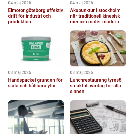
04 maj 2026
04 maj 2026
Elmotor göteborg effektiv
Akupunktur i stockholm
drift för industri och
när traditionell kinesisk
produktion
medicin möter modern
vardag
03 maj 2026
03 maj 2026
Handspackel grunden för
Lunchrestaurang tyresö
släta och hållbara ytor
smakfull vardag för alla
sinnen