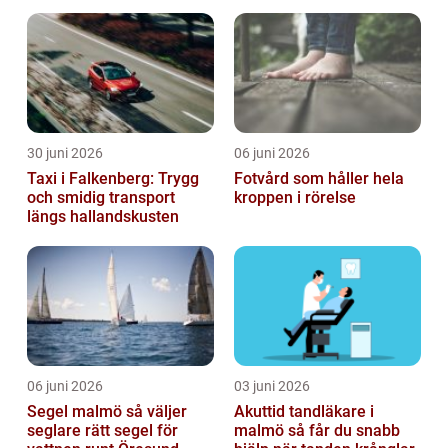
krävande miljöer
30 juni 2026
06 juni 2026
Taxi i Falkenberg: Trygg
Fotvård som håller hela
och smidig transport
kroppen i rörelse
längs hallandskusten
06 juni 2026
03 juni 2026
Segel malmö så väljer
Akuttid tandläkare i
seglare rätt segel för
malmö så får du snabb