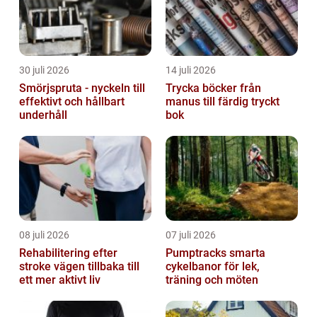
30 juli 2026
14 juli 2026
Smörjspruta - nyckeln till
Trycka böcker från
effektivt och hållbart
manus till färdig tryckt
underhåll
bok
08 juli 2026
07 juli 2026
Rehabilitering efter
Pumptracks smarta
stroke vägen tillbaka till
cykelbanor för lek,
ett mer aktivt liv
träning och möten