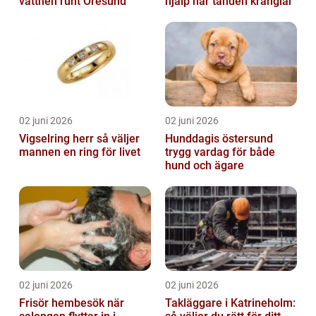
vattnen runt Öresund
hjälp när tanden krånglar
02 juni 2026
02 juni 2026
Vigselring herr så väljer
Hunddagis östersund
mannen en ring för livet
trygg vardag för både
hund och ägare
02 juni 2026
02 juni 2026
Frisör hembesök när
Takläggare i Katrineholm: