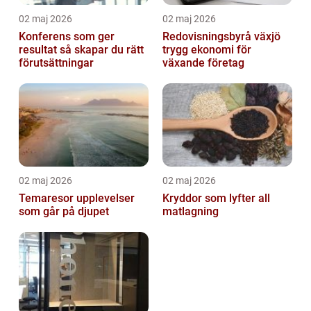
02 maj 2026
02 maj 2026
Konferens som ger
Redovisningsbyrå växjö
resultat så skapar du rätt
trygg ekonomi för
förutsättningar
växande företag
02 maj 2026
02 maj 2026
Temaresor upplevelser
Kryddor som lyfter all
som går på djupet
matlagning