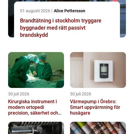
01 augusti 2026
Alice Pettersson
Brandtätning i stockholm tryggare
byggnader med rätt passivt
brandskydd
30 juli 2026
30 juli 2026
Kirurgiska instrument i
Värmepump i Örebro:
modern ortopedi
Smart uppvärmning för
precision, säkerhet och
husägare
funktion