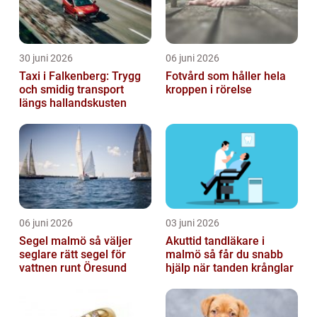
30 juni 2026
06 juni 2026
Taxi i Falkenberg: Trygg
Fotvård som håller hela
och smidig transport
kroppen i rörelse
längs hallandskusten
06 juni 2026
03 juni 2026
Segel malmö så väljer
Akuttid tandläkare i
seglare rätt segel för
malmö så får du snabb
vattnen runt Öresund
hjälp när tanden krånglar