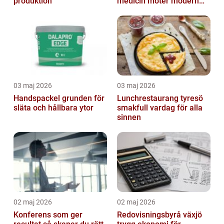
produktion
medicin möter modern
vardag
03 maj 2026
03 maj 2026
Handspackel grunden för
Lunchrestaurang tyresö
släta och hållbara ytor
smakfull vardag för alla
sinnen
02 maj 2026
02 maj 2026
Konferens som ger
Redovisningsbyrå växjö