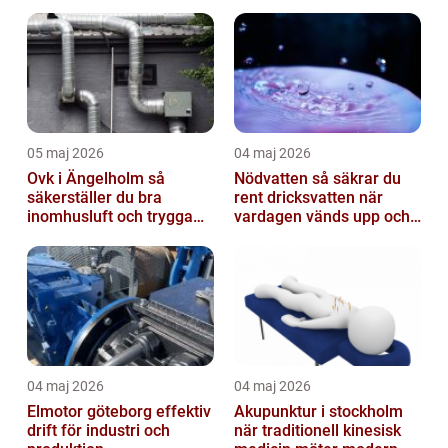
05 maj 2026
04 maj 2026
Ovk i Ängelholm så
Nödvatten så säkrar du
säkerställer du bra
rent dricksvatten när
inomhusluft och trygga
vardagen vänds upp och
fastigheter
ner
04 maj 2026
04 maj 2026
Elmotor göteborg effektiv
Akupunktur i stockholm
drift för industri och
när traditionell kinesisk