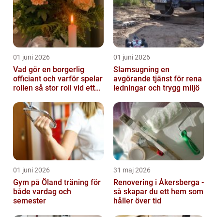
01 juni 2026
01 juni 2026
Vad gör en borgerlig
Slamsugning en
officiant och varför spelar
avgörande tjänst för rena
rollen så stor roll vid ett
ledningar och trygg miljö
avsked?
01 juni 2026
31 maj 2026
Gym på Öland träning för
Renovering i Åkersberga -
både vardag och
så skapar du ett hem som
semester
håller över tid