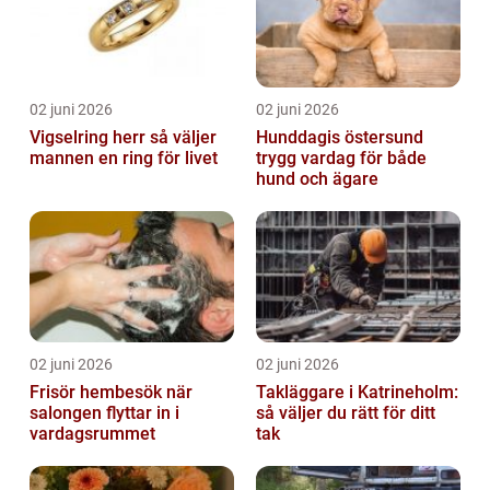
02 juni 2026
02 juni 2026
Vigselring herr så väljer
Hunddagis östersund
mannen en ring för livet
trygg vardag för både
hund och ägare
02 juni 2026
02 juni 2026
Frisör hembesök när
Takläggare i Katrineholm:
salongen flyttar in i
så väljer du rätt för ditt
vardagsrummet
tak