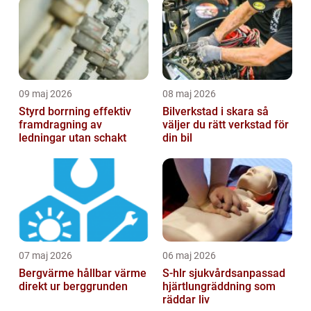
09 maj 2026
08 maj 2026
Styrd borrning effektiv
Bilverkstad i skara så
framdragning av
väljer du rätt verkstad för
ledningar utan schakt
din bil
07 maj 2026
06 maj 2026
Bergvärme hållbar värme
S-hlr sjukvårdsanpassad
direkt ur berggrunden
hjärtlungräddning som
räddar liv