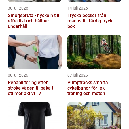
30 juli 2026
14 juli 2026
Smörjspruta - nyckeln till
Trycka böcker från
effektivt och hållbart
manus till färdig tryckt
underhåll
bok
08 juli 2026
07 juli 2026
Rehabilitering efter
Pumptracks smarta
stroke vägen tillbaka till
cykelbanor för lek,
ett mer aktivt liv
träning och möten