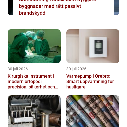
byggnader med rätt passivt
brandskydd
30 juli 2026
30 juli 2026
Kirurgiska instrument i
Värmepump i Örebro:
modern ortopedi
Smart uppvärmning för
precision, säkerhet och
husägare
funktion