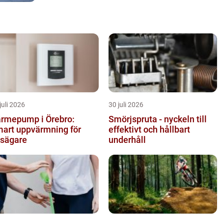
juli 2026
30 juli 2026
rmepump i Örebro:
Smörjspruta - nyckeln till
art uppvärmning för
effektivt och hållbart
sägare
underhåll