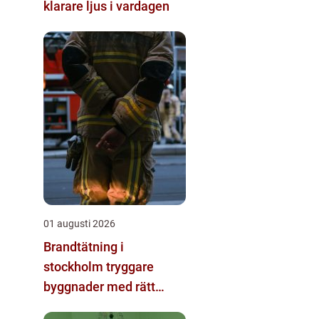
klarare ljus i vardagen
01 augusti 2026
Brandtätning i
stockholm tryggare
byggnader med rätt
passivt brandskydd