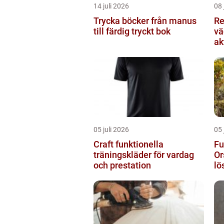
14 juli 2026
08 
Trycka böcker från manus
Re
till färdig tryckt bok
vä
ak
05 juli 2026
05 
Craft funktionella
Fu
träningskläder för vardag
Or
och prestation
lö