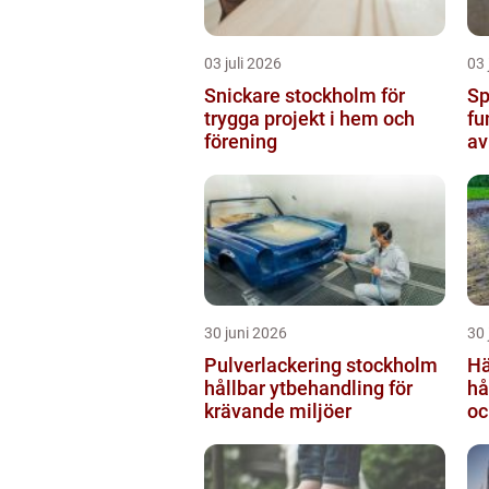
03 juli 2026
03 
Snickare stockholm för
Sp
trygga projekt i hem och
fu
förening
av
30 juni 2026
30 
Pulverlackering stockholm
Hä
hållbar ytbehandling för
hå
krävande miljöer
oc