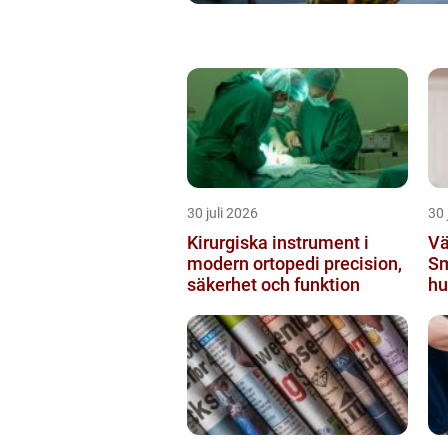
30 juli 2026
30 
Kirurgiska instrument i
Vä
modern ortopedi precision,
Sm
säkerhet och funktion
hu