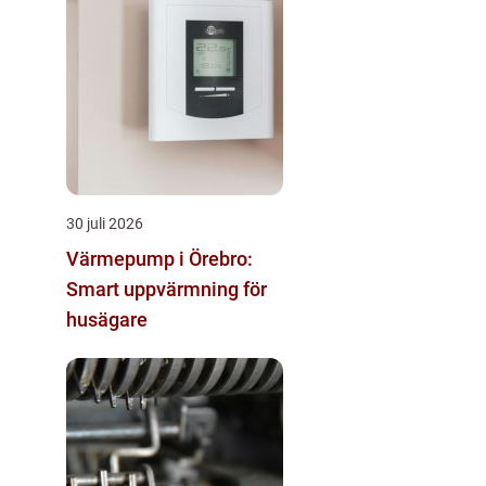
30 juli 2026
Värmepump i Örebro:
Smart uppvärmning för
husägare