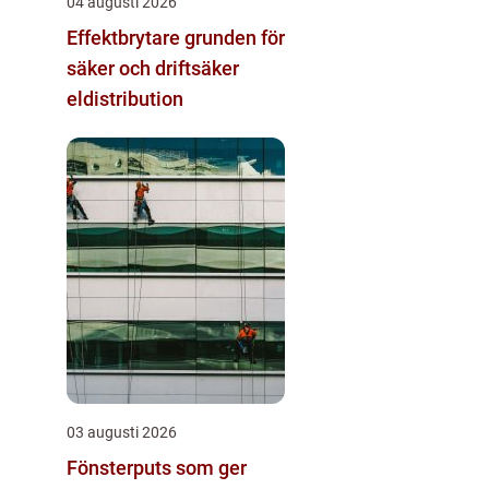
04 augusti 2026
Effektbrytare grunden för
säker och driftsäker
eldistribution
03 augusti 2026
Fönsterputs som ger