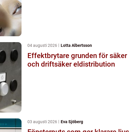
04 augusti 2026
Lotta Albertsson
Effektbrytare grunden för säker
och driftsäker eldistribution
03 augusti 2026
Eva Sjöberg
Fönsterputs som ger klarare ljus