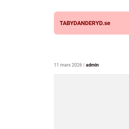
TABYDANDERYD.
se
11 mars 2026
admin