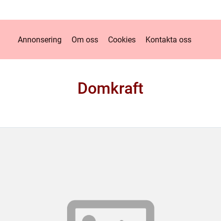
Annonsering
Om oss
Cookies
Kontakta oss
Domkraft