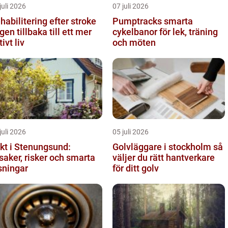
juli 2026
07 juli 2026
habilitering efter stroke
Pumptracks smarta
gen tillbaka till ett mer
cykelbanor för lek, träning
tivt liv
och möten
juli 2026
05 juli 2026
kt i Stenungsund:
Golvläggare i stockholm så
saker, risker och smarta
väljer du rätt hantverkare
sningar
för ditt golv