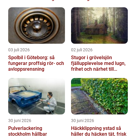
03 juli 2026
02 juli 2026
Spolbil i Göteborg: så
Stugor i grövelsjön
fungerar proffsig rör- och
fjällupplevelse med lugn,
avloppsrensning
frihet och närhet till
naturen
30 juni 2026
30 juni 2026
Pulverlackering
Häckklippning ystad så
stockholm hållbar
håller du häcken tät, frisk