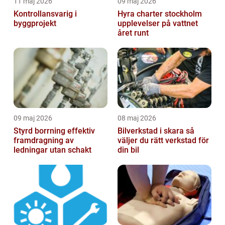
11 maj 2026
09 maj 2026
Kontrollansvarig i
Hyra charter stockholm
byggprojekt
upplevelser på vattnet
året runt
09 maj 2026
08 maj 2026
Styrd borrning effektiv
Bilverkstad i skara så
framdragning av
väljer du rätt verkstad för
ledningar utan schakt
din bil