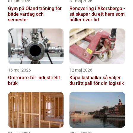
01 juni 2026
31 maj 2026
Gym på Öland träning för
Renovering i Åkersberga -
både vardag och
så skapar du ett hem som
semester
håller över tid
16 maj 2026
12 maj 2026
Omrörare för industriellt
Köpa lastpallar så väljer
bruk
du rätt pall för din logistik