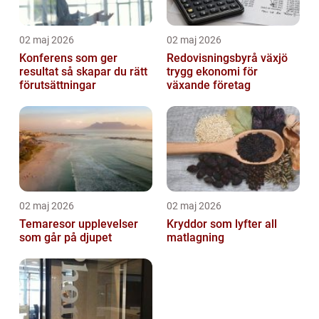
02 maj 2026
02 maj 2026
Konferens som ger
Redovisningsbyrå växjö
resultat så skapar du rätt
trygg ekonomi för
förutsättningar
växande företag
02 maj 2026
02 maj 2026
Temaresor upplevelser
Kryddor som lyfter all
som går på djupet
matlagning