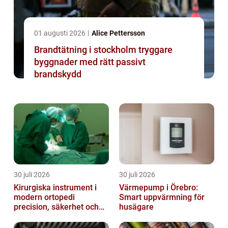
01 augusti 2026
Alice Pettersson
Brandtätning i stockholm tryggare
byggnader med rätt passivt
brandskydd
30 juli 2026
30 juli 2026
Kirurgiska instrument i
Värmepump i Örebro:
modern ortopedi
Smart uppvärmning för
precision, säkerhet och
husägare
funktion