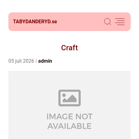
TABYDANDERYD.
se
Craft
05 juli 2026
admin