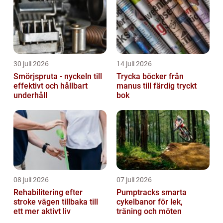
30 juli 2026
14 juli 2026
Smörjspruta - nyckeln till
Trycka böcker från
effektivt och hållbart
manus till färdig tryckt
underhåll
bok
08 juli 2026
07 juli 2026
Rehabilitering efter
Pumptracks smarta
stroke vägen tillbaka till
cykelbanor för lek,
ett mer aktivt liv
träning och möten