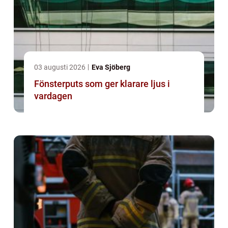
03 augusti 2026
Eva Sjöberg
Fönsterputs som ger klarare ljus i
vardagen