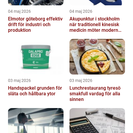
04 maj 2026
04 maj 2026
Elmotor göteborg effektiv
Akupunktur i stockholm
drift för industri och
när traditionell kinesisk
produktion
medicin möter modern
vardag
03 maj 2026
03 maj 2026
Handspackel grunden för
Lunchrestaurang tyresö
släta och hållbara ytor
smakfull vardag för alla
sinnen