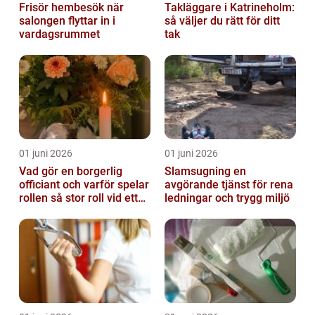
Frisör hembesök när
Takläggare i Katrineholm:
salongen flyttar in i
så väljer du rätt för ditt
vardagsrummet
tak
01 juni 2026
01 juni 2026
Vad gör en borgerlig
Slamsugning en
officiant och varför spelar
avgörande tjänst för rena
rollen så stor roll vid ett
ledningar och trygg miljö
avsked?