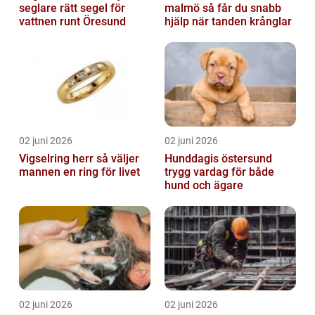
seglare rätt segel för
malmö så får du snabb
vattnen runt Öresund
hjälp när tanden krånglar
02 juni 2026
02 juni 2026
Vigselring herr så väljer
Hunddagis östersund
mannen en ring för livet
trygg vardag för både
hund och ägare
02 juni 2026
02 juni 2026