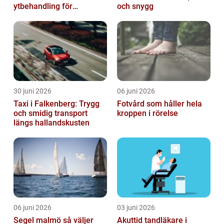
ytbehandling för
och snygg
krävande miljöer
30 juni 2026
06 juni 2026
Taxi i Falkenberg: Trygg
Fotvård som håller hela
och smidig transport
kroppen i rörelse
längs hallandskusten
06 juni 2026
03 juni 2026
Segel malmö så väljer
Akuttid tandläkare i