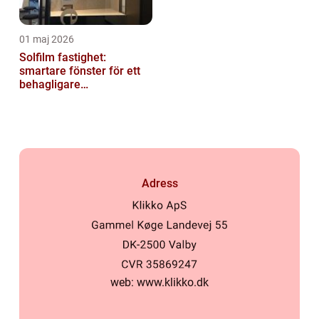
01 maj 2026
Solfilm fastighet:
smartare fönster för ett
behagligare
inomhusklimat
Adress
web:
www.klikko.dk