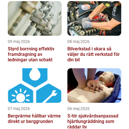
09 maj 2026
08 maj 2026
Styrd borrning effektiv
Bilverkstad i skara så
framdragning av
väljer du rätt verkstad för
ledningar utan schakt
din bil
07 maj 2026
06 maj 2026
Bergvärme hållbar värme
S-hlr sjukvårdsanpassad
direkt ur berggrunden
hjärtlungräddning som
räddar liv