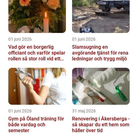
01 juni 2026
01 juni 2026
Vad gör en borgerlig
Slamsugning en
officiant och varför spelar
avgörande tjänst för rena
rollen så stor roll vid ett
ledningar och trygg miljö
avsked?
01 juni 2026
31 maj 2026
Gym på Öland träning för
Renovering i Åkersberga -
både vardag och
så skapar du ett hem som
semester
håller över tid