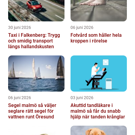
30 juni 2026
06 juni 2026
Taxi i Falkenberg: Trygg
Fotvård som håller hela
och smidig transport
kroppen i rörelse
längs hallandskusten
06 juni 2026
03 juni 2026
Segel malmö så väljer
Akuttid tandläkare i
seglare rätt segel för
malmö så får du snabb
vattnen runt Öresund
hjälp när tanden krånglar