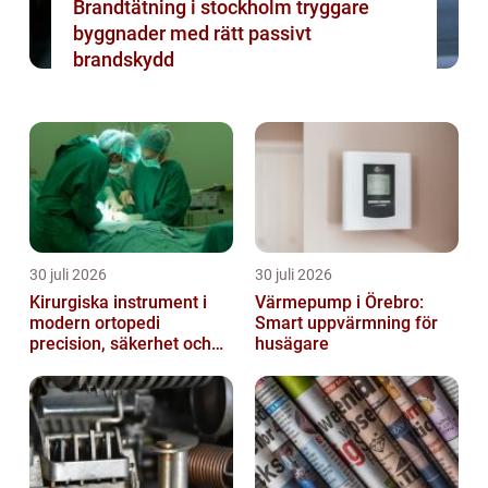
Brandtätning i stockholm tryggare
byggnader med rätt passivt
brandskydd
30 juli 2026
30 juli 2026
Kirurgiska instrument i
Värmepump i Örebro:
modern ortopedi
Smart uppvärmning för
precision, säkerhet och
husägare
funktion