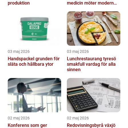
produktion
medicin möter modern
vardag
03 maj 2026
03 maj 2026
Handspackel grunden för
Lunchrestaurang tyresö
släta och hållbara ytor
smakfull vardag för alla
sinnen
02 maj 2026
02 maj 2026
Konferens som ger
Redovisningsbyrå växjö