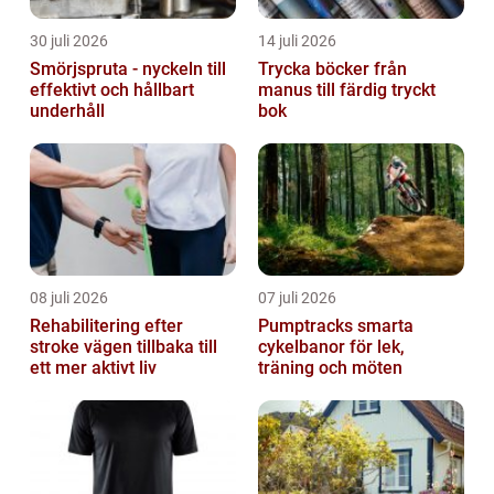
30 juli 2026
14 juli 2026
Smörjspruta - nyckeln till
Trycka böcker från
effektivt och hållbart
manus till färdig tryckt
underhåll
bok
08 juli 2026
07 juli 2026
Rehabilitering efter
Pumptracks smarta
stroke vägen tillbaka till
cykelbanor för lek,
ett mer aktivt liv
träning och möten