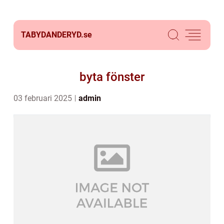
TABYDANDERYD.
se
byta fönster
03 februari 2025
admin