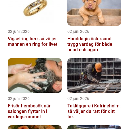
02 juni 2026
02 juni 2026
Vigselring herr så väljer
Hunddagis östersund
mannen en ring för livet
trygg vardag för både
hund och ägare
02 juni 2026
02 juni 2026
Frisör hembesök när
Takläggare i Katrineholm:
salongen flyttar in i
så väljer du rätt för ditt
vardagsrummet
tak