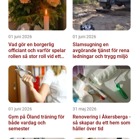
01 juni 2026
01 juni 2026
Vad gör en borgerlig
Slamsugning en
officiant och varför spelar
avgörande tjänst för rena
rollen så stor roll vid ett
ledningar och trygg miljö
avsked?
01 juni 2026
31 maj 2026
Gym på Öland träning för
Renovering i Åkersberga -
både vardag och
så skapar du ett hem som
semester
håller över tid