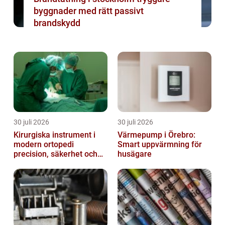
byggnader med rätt passivt
brandskydd
30 juli 2026
30 juli 2026
Kirurgiska instrument i
Värmepump i Örebro:
modern ortopedi
Smart uppvärmning för
precision, säkerhet och
husägare
funktion