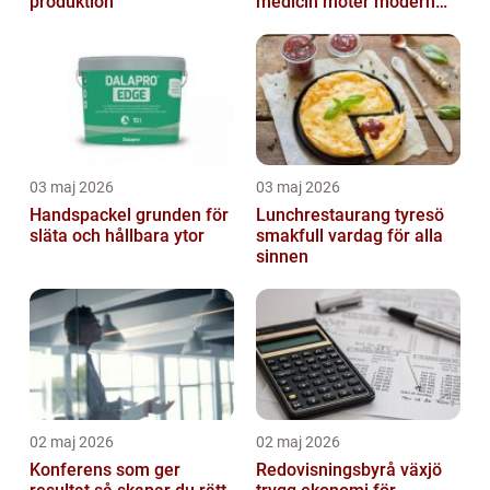
produktion
medicin möter modern
vardag
03 maj 2026
03 maj 2026
Handspackel grunden för
Lunchrestaurang tyresö
släta och hållbara ytor
smakfull vardag för alla
sinnen
02 maj 2026
02 maj 2026
Konferens som ger
Redovisningsbyrå växjö