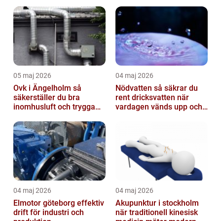
05 maj 2026
04 maj 2026
Ovk i Ängelholm så
Nödvatten så säkrar du
säkerställer du bra
rent dricksvatten när
inomhusluft och trygga
vardagen vänds upp och
fastigheter
ner
04 maj 2026
04 maj 2026
Elmotor göteborg effektiv
Akupunktur i stockholm
drift för industri och
när traditionell kinesisk