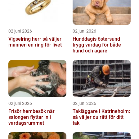
02 juni 2026
02 juni 2026
Vigselring herr så väljer
Hunddagis östersund
mannen en ring för livet
trygg vardag för både
hund och ägare
02 juni 2026
02 juni 2026
Frisör hembesök när
Takläggare i Katrineholm:
salongen flyttar in i
så väljer du rätt för ditt
vardagsrummet
tak