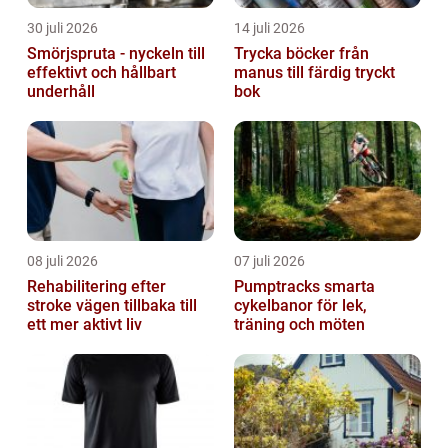
30 juli 2026
14 juli 2026
Smörjspruta - nyckeln till
Trycka böcker från
effektivt och hållbart
manus till färdig tryckt
underhåll
bok
08 juli 2026
07 juli 2026
Rehabilitering efter
Pumptracks smarta
stroke vägen tillbaka till
cykelbanor för lek,
ett mer aktivt liv
träning och möten