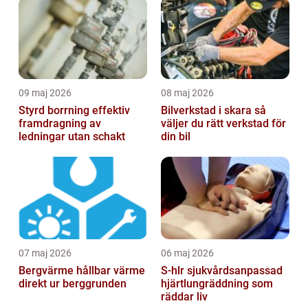
09 maj 2026
08 maj 2026
Styrd borrning effektiv
Bilverkstad i skara så
framdragning av
väljer du rätt verkstad för
ledningar utan schakt
din bil
07 maj 2026
06 maj 2026
Bergvärme hållbar värme
S-hlr sjukvårdsanpassad
direkt ur berggrunden
hjärtlungräddning som
räddar liv