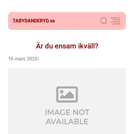
TABYDANDERYD.
se
Är du ensam ikväll?
16 mars 2020