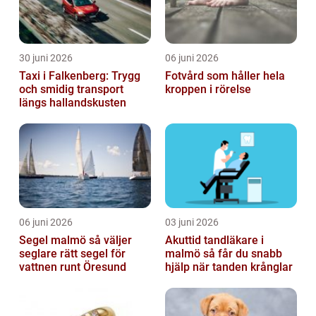
30 juni 2026
06 juni 2026
Taxi i Falkenberg: Trygg
Fotvård som håller hela
och smidig transport
kroppen i rörelse
längs hallandskusten
06 juni 2026
03 juni 2026
Segel malmö så väljer
Akuttid tandläkare i
seglare rätt segel för
malmö så får du snabb
vattnen runt Öresund
hjälp när tanden krånglar