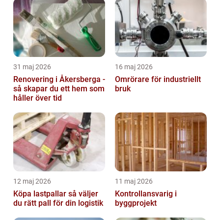
31 maj 2026
16 maj 2026
Renovering i Åkersberga -
Omrörare för industriellt
så skapar du ett hem som
bruk
håller över tid
12 maj 2026
11 maj 2026
Köpa lastpallar så väljer
Kontrollansvarig i
du rätt pall för din logistik
byggprojekt