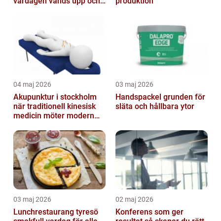
vardagen vänds upp och
produktion
ner
04 maj 2026
03 maj 2026
Akupunktur i stockholm
Handspackel grunden för
när traditionell kinesisk
släta och hållbara ytor
medicin möter modern
vardag
03 maj 2026
02 maj 2026
Lunchrestaurang tyresö
Konferens som ger