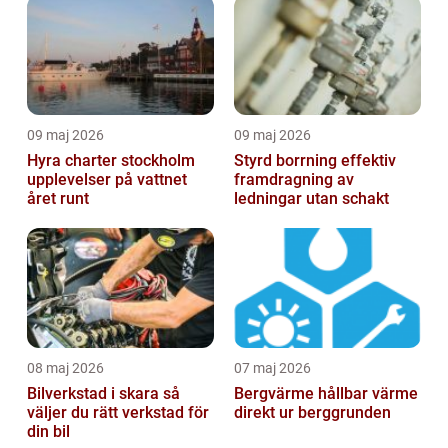
09 maj 2026
09 maj 2026
Hyra charter stockholm
Styrd borrning effektiv
upplevelser på vattnet
framdragning av
året runt
ledningar utan schakt
08 maj 2026
07 maj 2026
Bilverkstad i skara så
Bergvärme hållbar värme
väljer du rätt verkstad för
direkt ur berggrunden
din bil