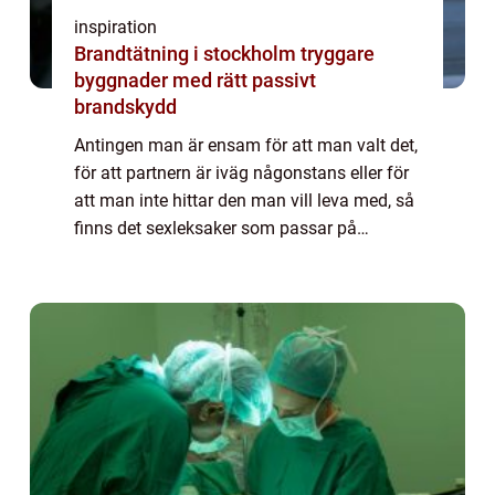
inspiration
Brandtätning i stockholm tryggare
byggnader med rätt passivt
brandskydd
Antingen man är ensam för att man valt det,
för att partnern är iväg någonstans eller för
att man inte hittar den man vill leva med, så
finns det sexleksaker som passar på
carinapn och deras hemsida htt...