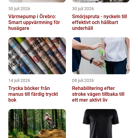
30 juli 2026
30 juli 2026
Värmepump i Örebro:
Smörjspruta - nyckeln till
Smart uppvärmning för
effektivt och hållbart
husägare
underhåll
14 juli 2026
08 juli 2026
Trycka böcker från
Rehabilitering efter
manus till färdig tryckt
stroke vägen tillbaka till
bok
ett mer aktivt liv