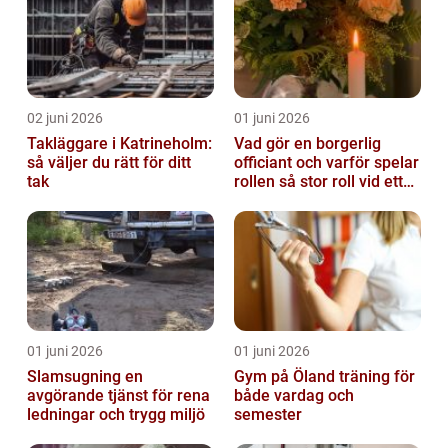
02 juni 2026
01 juni 2026
Takläggare i Katrineholm:
Vad gör en borgerlig
så väljer du rätt för ditt
officiant och varför spelar
tak
rollen så stor roll vid ett
avsked?
01 juni 2026
01 juni 2026
Slamsugning en
Gym på Öland träning för
avgörande tjänst för rena
både vardag och
ledningar och trygg miljö
semester