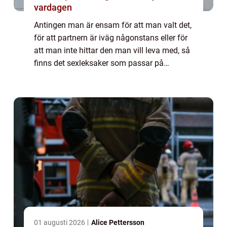
vardagen
Antingen man är ensam för att man valt det,
för att partnern är iväg någonstans eller för
att man inte hittar den man vill leva med, så
finns det sexleksaker som passar på
carinapn och deras hemsida htt...
01 augusti 2026
Alice Pettersson