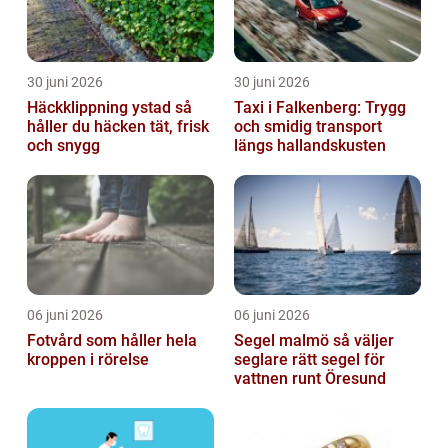
30 juni 2026
30 juni 2026
Häckklippning ystad så
Taxi i Falkenberg: Trygg
håller du häcken tät, frisk
och smidig transport
och snygg
längs hallandskusten
06 juni 2026
06 juni 2026
Fotvård som håller hela
Segel malmö så väljer
kroppen i rörelse
seglare rätt segel för
vattnen runt Öresund