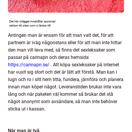
Antingen man är ensam för att man valt det, för att
partnern är iväg någonstans eller för att man inte hittar
den man vill leva med, så finns det sexleksaker som
passar på carinapn och deras hemsida
https://carinapn.se/
. Att köpa sexleksaker på internet
har vuxit sig stort och det är lätt att förstå. Man kan i
lugn och ro i sitt hem titta, fundera, jämföra och planera
innan man köper något. Leveranstiden brukar inte vara
lång och när paketen väl kommer så brukar det stå
något anonymt som avsändare, så man inte behöver
sticka ut i kassan.
När man är två