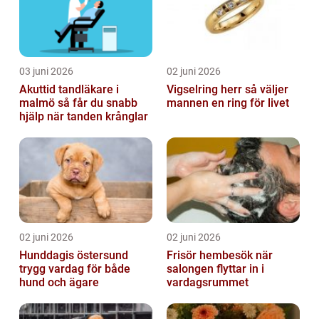
03 juni 2026
02 juni 2026
Akuttid tandläkare i
Vigselring herr så väljer
malmö så får du snabb
mannen en ring för livet
hjälp när tanden krånglar
02 juni 2026
02 juni 2026
Hunddagis östersund
Frisör hembesök när
trygg vardag för både
salongen flyttar in i
hund och ägare
vardagsrummet