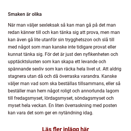
Smaken är olika
När man väljer sexleksak så kan man gå på det man
redan känner till och kan tänka sig att prova, men man
kan även gå lite utanför sin trygghetszon och slå till
med något som man kanske inte tidigare provat eller
kunnat tänka sig. För det är just den nyfikenheten och
upptäcktslusten som kan skapa ett levande och
spännande sexliv som kan räcka hela livet ut. Att aldrig
stagnera utan då och då överraska varandra. Kanske
väljer man vad som ska beställas tillsammans, eller så
beställer man hem något roligt och annorlunda lagom
till fredagsmyset, lördagsmyset, söndagsmyset och
myset hela veckan. En liten överraskning med posten
kan vara det som ger en nytändning idag.
Läs fler inlägg här