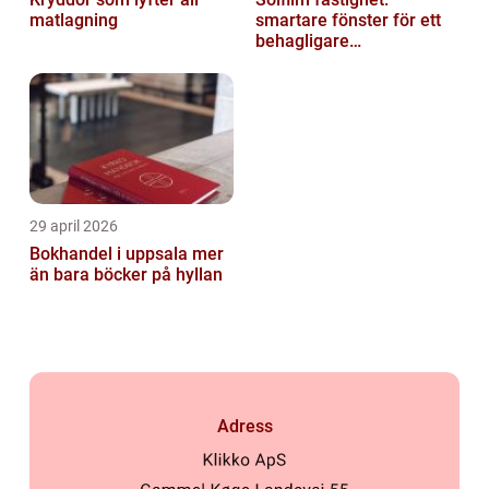
matlagning
smartare fönster för ett
behagligare
inomhusklimat
29 april 2026
Bokhandel i uppsala mer
än bara böcker på hyllan
Adress