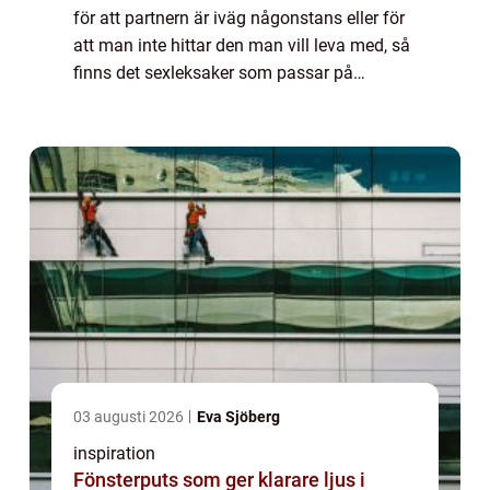
för att partnern är iväg någonstans eller för
att man inte hittar den man vill leva med, så
finns det sexleksaker som passar på
carinapn och deras hemsida htt...
03 augusti 2026
Eva Sjöberg
inspiration
Fönsterputs som ger klarare ljus i