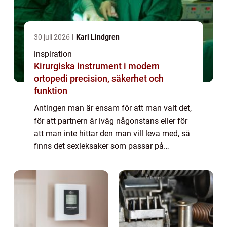
30 juli 2026
Karl Lindgren
inspiration
Kirurgiska instrument i modern
ortopedi precision, säkerhet och
funktion
Antingen man är ensam för att man valt det,
för att partnern är iväg någonstans eller för
att man inte hittar den man vill leva med, så
finns det sexleksaker som passar på
carinapn och deras hemsida htt...