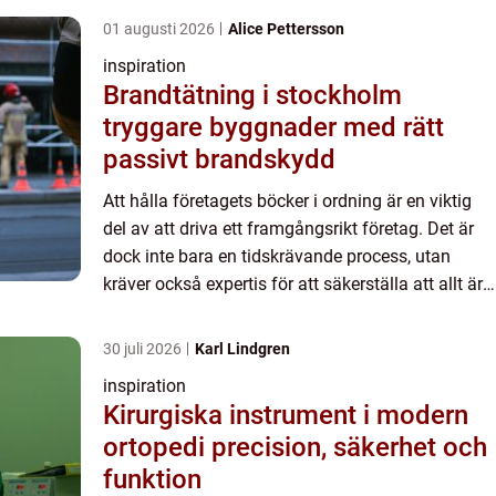
01 augusti 2026
Alice Pettersson
inspiration
Brandtätning i stockholm
tryggare byggnader med rätt
passivt brandskydd
Att hålla företagets böcker i ordning är en viktig
del av att driva ett framgångsrikt företag. Det är
dock inte bara en tidskrävande process, utan
kräver också expertis för att säkerställa att allt är
korrekt och uppfyller de lagar och regler som fin...
30 juli 2026
Karl Lindgren
inspiration
Kirurgiska instrument i modern
ortopedi precision, säkerhet och
funktion