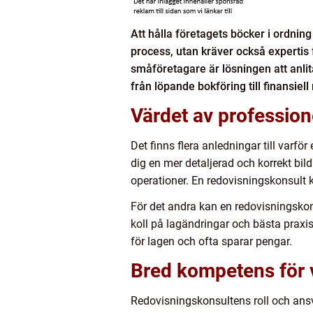
Att hålla företagets böcker i ordning
process, utan kräver också expertis f
småföretagare är lösningen att anlit
från löpande bokföring till finansiel
Värdet av profession
Det finns flera anledningar till varfö
dig en mer detaljerad och korrekt bil
operationer. En redovisningskonsult kan
För det andra kan en redovisningskonsu
koll på lagändringar och bästa praxi
för lagen och ofta sparar pengar.
Bred kompetens för 
Redovisningskonsultens roll och ans