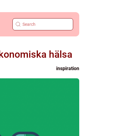
 ekonomiska hälsa
inspiration