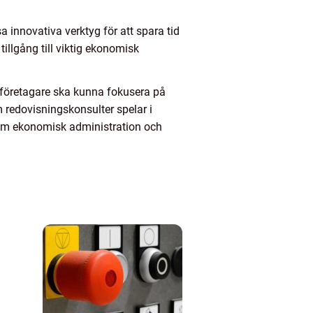
 innovativa verktyg för att spara tid
illgång till viktig ekonomisk
åföretagare ska kunna fokusera på
 redovisningskonsulter spelar i
inom ekonomisk administration och