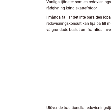
Vanliga tjänster som en redovisningsk
rådgivning kring skattefrågor.
I många fall är det inte bara den löp
redovisningskonsult kan hjälpa till 
välgrundade beslut om framtida inves
Utöver de traditionella redovisningst