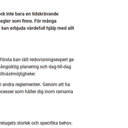
dock inte bara en tidskrävande
h regler som finns. För många
 kan erbjuda värdefull hjälp med allt
 första kan rätt redovisningsexpert ge
ångsiktig planering och dag-till-dag
illväxtmöjligheter.
 och andra reglementen. Genom att ha
processer som håller dig inom ramarna
tagets storlek och specifika behov.