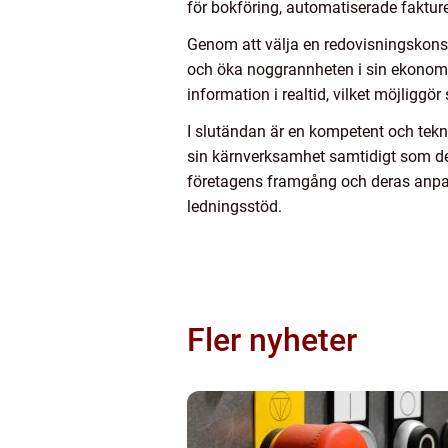
för bokföring, automatiserade faktu
Genom att välja en redovisningskonsu
och öka noggrannheten i sin ekonomisk
information i realtid, vilket möjligg
I slutändan är en kompetent och tekn
sin kärnverksamhet samtidigt som de 
företagens framgång och deras anpass
ledningsstöd.
Fler nyheter