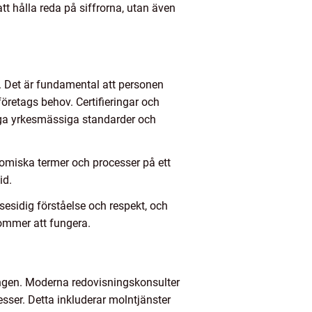
tt hålla reda på siffrorna, utan även
. Det är fundamental att personen
öretags behov. Certifieringar och
öga yrkesmässiga standarder och
nomiska termer och processer på ett
id.
esidig förståelse och respekt, och
kommer att fungera.
ingen. Moderna redovisningskonsulter
ser. Detta inkluderar molntjänster