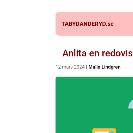
TABYDANDERYD.
se
Anlita en redovi
12 mars 2024
Malin Lindgren