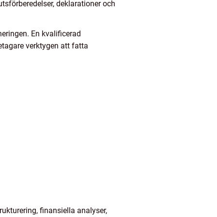
tsförberedelser, deklarationer och
eringen. En kvalificerad
tagare verktygen att fatta
ukturering, finansiella analyser,