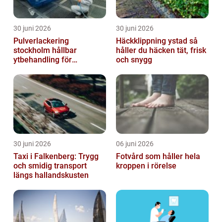
30 juni 2026
30 juni 2026
Pulverlackering
Häckklippning ystad så
stockholm hållbar
håller du häcken tät, frisk
ytbehandling för
och snygg
krävande miljöer
30 juni 2026
06 juni 2026
Taxi i Falkenberg: Trygg
Fotvård som håller hela
och smidig transport
kroppen i rörelse
längs hallandskusten