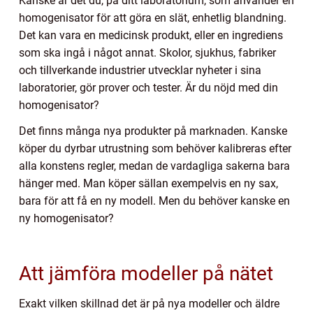
Kanske är det du, på ditt laboratorium, som använder en
homogenisator för att göra en slät, enhetlig blandning.
Det kan vara en medicinsk produkt, eller en ingrediens
som ska ingå i något annat. Skolor, sjukhus, fabriker
och tillverkande industrier utvecklar nyheter i sina
laboratorier, gör prover och tester. Är du nöjd med din
homogenisator?
Det finns många nya produkter på marknaden. Kanske
köper du dyrbar utrustning som behöver kalibreras efter
alla konstens regler, medan de vardagliga sakerna bara
hänger med. Man köper sällan exempelvis en ny sax,
bara för att få en ny modell. Men du behöver kanske en
ny homogenisator?
Att jämföra modeller på nätet
Exakt vilken skillnad det är på nya modeller och äldre