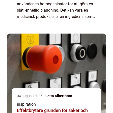
använder en homogenisator för att göra en
slät, enhetlig blandning. Det kan vara en
medicinsk produkt, eller en ingrediens som
ska ingå i något annat. Skolor, sjukhus,
fabriker och tillverkande industrier u...
04 augusti 2026
Lotta Albertsson
inspiration
Effektbrytare grunden för säker och