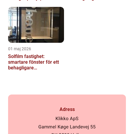
01 maj 2026
Solfilm fastighet:
smartare fönster för ett
behagligare
inomhusklimat
Adress