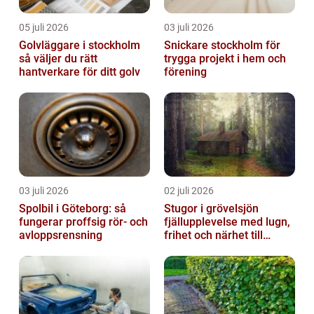
05 juli 2026
03 juli 2026
Golvläggare i stockholm
Snickare stockholm för
så väljer du rätt
trygga projekt i hem och
hantverkare för ditt golv
förening
03 juli 2026
02 juli 2026
Spolbil i Göteborg: så
Stugor i grövelsjön
fungerar proffsig rör- och
fjällupplevelse med lugn,
avloppsrensning
frihet och närhet till
naturen