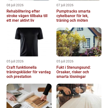
08 juli 2026
07 juli 2026
Rehabilitering efter
Pumptracks smarta
stroke vägen tillbaka till
cykelbanor för lek,
ett mer aktivt liv
träning och möten
05 juli 2026
05 juli 2026
Craft funktionella
Fukt i Stenungsund:
träningskläder för vardag
Orsaker, risker och
och prestation
smarta lösningar