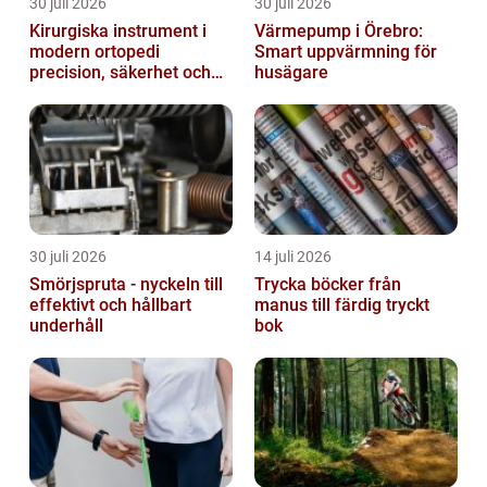
30 juli 2026
30 juli 2026
Kirurgiska instrument i
Värmepump i Örebro:
modern ortopedi
Smart uppvärmning för
precision, säkerhet och
husägare
funktion
30 juli 2026
14 juli 2026
Smörjspruta - nyckeln till
Trycka böcker från
effektivt och hållbart
manus till färdig tryckt
underhåll
bok