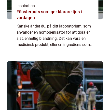
inspiration
Fönsterputs som ger klarare ljus i
vardagen
Kanske är det du, på ditt laboratorium, som
använder en homogenisator för att göra en
slät, enhetlig blandning. Det kan vara en
medicinsk produkt, eller en ingrediens som
ska ingå i något annat. Skolor, sjukhus,
fabriker och tillverkande industrier u...