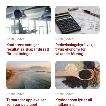
02 maj 2026
02 maj 2026
Konferens som ger
Redovisningsbyrå växjö
resultat så skapar du rätt
trygg ekonomi för
förutsättningar
växande företag
02 maj 2026
02 maj 2026
Temaresor upplevelser
Kryddor som lyfter all
som går på djupet
matlagning