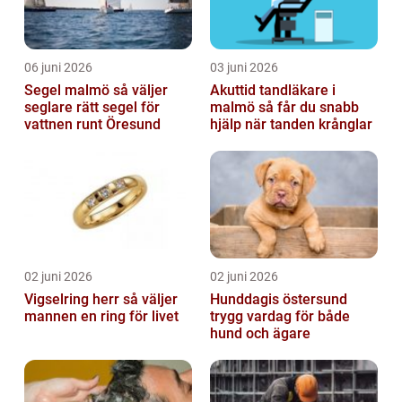
06 juni 2026
03 juni 2026
Segel malmö så väljer
Akuttid tandläkare i
seglare rätt segel för
malmö så får du snabb
vattnen runt Öresund
hjälp när tanden krånglar
02 juni 2026
02 juni 2026
Vigselring herr så väljer
Hunddagis östersund
mannen en ring för livet
trygg vardag för både
hund och ägare