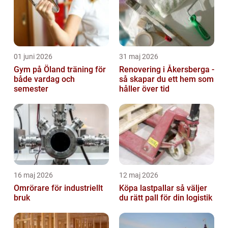
01 juni 2026
31 maj 2026
Gym på Öland träning för
Renovering i Åkersberga -
både vardag och
så skapar du ett hem som
semester
håller över tid
16 maj 2026
12 maj 2026
Omrörare för industriellt
Köpa lastpallar så väljer
bruk
du rätt pall för din logistik