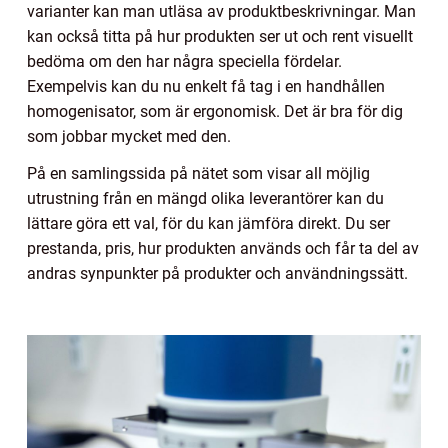
varianter kan man utläsa av produktbeskrivningar. Man
kan också titta på hur produkten ser ut och rent visuellt
bedöma om den har några speciella fördelar.
Exempelvis kan du nu enkelt få tag i en handhållen
homogenisator, som är ergonomisk. Det är bra för dig
som jobbar mycket med den.
På en samlingssida på nätet som visar all möjlig
utrustning från en mängd olika leverantörer kan du
lättare göra ett val, för du kan jämföra direkt. Du ser
prestanda, pris, hur produkten används och får ta del av
andras synpunkter på produkter och användningssätt.