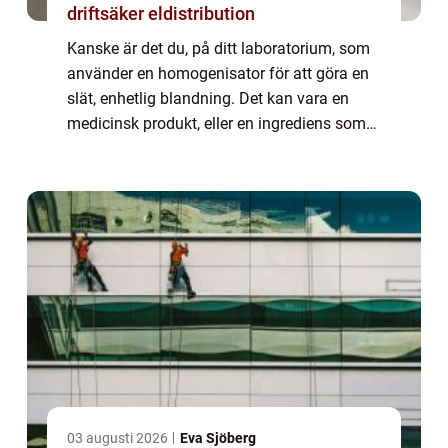
driftsäker eldistribution
Kanske är det du, på ditt laboratorium, som
använder en homogenisator för att göra en
slät, enhetlig blandning. Det kan vara en
medicinsk produkt, eller en ingrediens som
ska ingå i något annat. Skolor, sjukhus,
fabriker och tillverkande industrier u...
03 augusti 2026
Eva Sjöberg