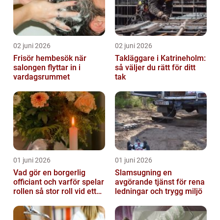
02 juni 2026
02 juni 2026
Frisör hembesök när
Takläggare i Katrineholm:
salongen flyttar in i
så väljer du rätt för ditt
vardagsrummet
tak
01 juni 2026
01 juni 2026
Vad gör en borgerlig
Slamsugning en
officiant och varför spelar
avgörande tjänst för rena
rollen så stor roll vid ett
ledningar och trygg miljö
avsked?