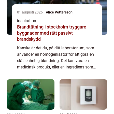
01 augusti 2026
Alice Pettersson
inspiration
Brandtätning i stockholm tryggare
byggnader med rätt passivt
brandskydd
Kanske är det du, på ditt laboratorium, som
använder en homogenisator för att göra en
slät, enhetlig blandning. Det kan vara en
medicinsk produkt, eller en ingrediens som
ska ingå i något annat. Skolor, sjukhus,
fabriker och tillverkande industrier u...