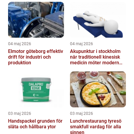
04 maj 2026
04 maj 2026
Elmotor göteborg effektiv
Akupunktur i stockholm
drift för industri och
när traditionell kinesisk
produktion
medicin möter modern
vardag
03 maj 2026
03 maj 2026
Handspackel grunden för
Lunchrestaurang tyresö
släta och hållbara ytor
smakfull vardag för alla
sinnen