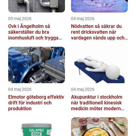
05 maj 2026
04 maj 2026
Ovk i Ängelholm så
Nödvatten så säkrar du
säkerställer du bra
rent dricksvatten när
inomhusluft och trygga
vardagen vänds upp och
fastigheter
ner
04 maj 2026
04 maj 2026
Elmotor göteborg effektiv
Akupunktur i stockholm
drift för industri och
när traditionell kinesisk
produktion
medicin möter modern
vardag