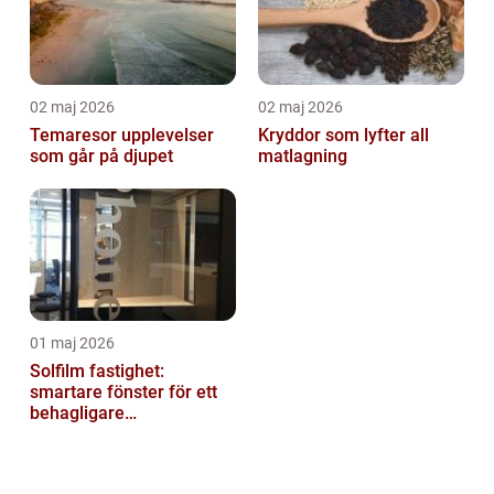
02 maj 2026
02 maj 2026
Temaresor upplevelser
Kryddor som lyfter all
som går på djupet
matlagning
01 maj 2026
Solfilm fastighet:
smartare fönster för ett
behagligare
inomhusklimat