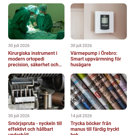
30 juli 2026
30 juli 2026
Kirurgiska instrument i
Värmepump i Örebro:
modern ortopedi
Smart uppvärmning för
precision, säkerhet och
husägare
funktion
30 juli 2026
14 juli 2026
Smörjspruta - nyckeln till
Trycka böcker från
effektivt och hållbart
manus till färdig tryckt
underhåll
bok