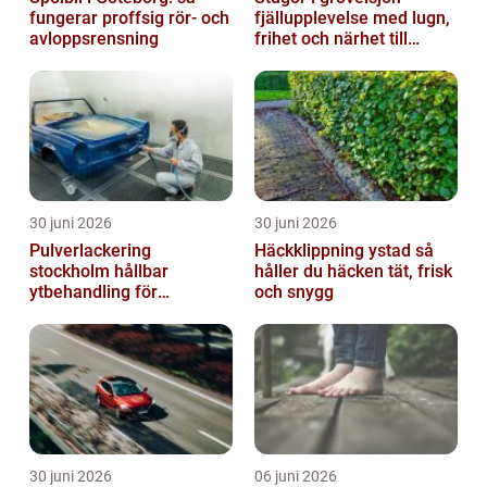
fungerar proffsig rör- och
fjällupplevelse med lugn,
avloppsrensning
frihet och närhet till
naturen
30 juni 2026
30 juni 2026
Pulverlackering
Häckklippning ystad så
stockholm hållbar
håller du häcken tät, frisk
ytbehandling för
och snygg
krävande miljöer
30 juni 2026
06 juni 2026