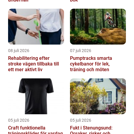
08 juli 2026
07 juli 2026
Rehabilitering efter
Pumptracks smarta
stroke vägen tillbaka till
cykelbanor för lek,
ett mer aktivt liv
träning och möten
05 juli 2026
05 juli 2026
Craft funktionella
Fukt i Stenungsund:
träningskläder för vardag
Orsaker, risker och