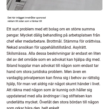
Ett surt problem med ett bolag om en större summa
pengar. Mycket dålig behandling på arbetsplatsen från
chef eller medarbetare. Brottmål. Stämma för orättvisa.
Nekad ansökan för uppehållstillstånd. Asylrätt.
Skilsmässa. Alla dessa beskrivningar är endast en liten
del av det område som en advokat kan hjälpa dig med.
Ibland kopplar man advokat till någon som endast tar
hand om stora juridiska problem. Men även en
vardaglig privatperson kan finna sig i behov av rättslig
hjälp, för man vet aldrig när något skumt händer i livet.
Att räkna med någon som är kunnig och håller sig
uppdaterad med alla ändringar i lag stiftelsen kan
underlätta mycket. Överlåt den stora bördan till någon
som orkar bära den, helt enkelt.