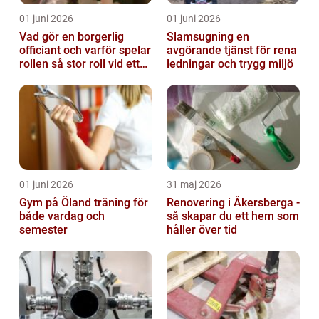
01 juni 2026
01 juni 2026
Vad gör en borgerlig
Slamsugning en
officiant och varför spelar
avgörande tjänst för rena
rollen så stor roll vid ett
ledningar och trygg miljö
avsked?
01 juni 2026
31 maj 2026
Gym på Öland träning för
Renovering i Åkersberga -
både vardag och
så skapar du ett hem som
semester
håller över tid