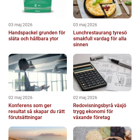
03 maj 2026
03 maj 2026
Handspackel grunden för
Lunchrestaurang tyresö
släta och hållbara ytor
smakfull vardag för alla
sinnen
02 maj 2026
02 maj 2026
Konferens som ger
Redovisningsbyrå växjö
resultat så skapar du rätt
trygg ekonomi för
förutsättningar
växande företag