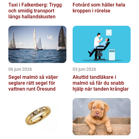
Taxi i Falkenberg: Trygg
Fotvård som håller hela
och smidig transport
kroppen i rörelse
längs hallandskusten
06 juni 2026
03 juni 2026
Segel malmö så väljer
Akuttid tandläkare i
seglare rätt segel för
malmö så får du snabb
vattnen runt Öresund
hjälp när tanden krånglar