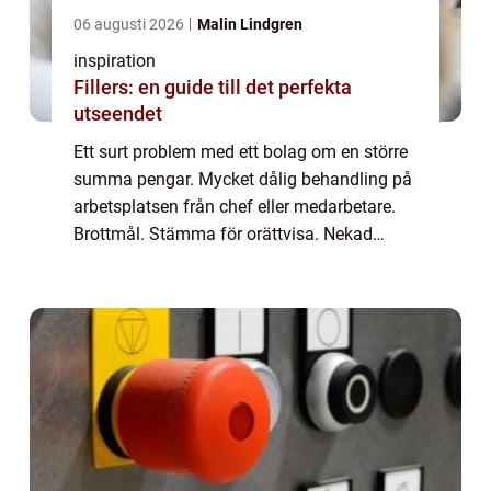
06 augusti 2026
Malin Lindgren
inspiration
Fillers: en guide till det perfekta
utseendet
Ett surt problem med ett bolag om en större
summa pengar. Mycket dålig behandling på
arbetsplatsen från chef eller medarbetare.
Brottmål. Stämma för orättvisa. Nekad
ansökan för uppehållstil...