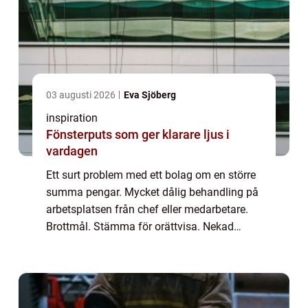
03 augusti 2026
Eva Sjöberg
inspiration
Fönsterputs som ger klarare ljus i
vardagen
Ett surt problem med ett bolag om en större
summa pengar. Mycket dålig behandling på
arbetsplatsen från chef eller medarbetare.
Brottmål. Stämma för orättvisa. Nekad
ansökan för uppehållstil...