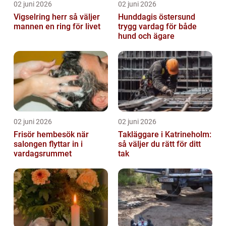
02 juni 2026
02 juni 2026
Vigselring herr så väljer
Hunddagis östersund
mannen en ring för livet
trygg vardag för både
hund och ägare
02 juni 2026
02 juni 2026
Frisör hembesök när
Takläggare i Katrineholm:
salongen flyttar in i
så väljer du rätt för ditt
vardagsrummet
tak