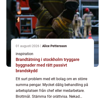
01 augusti 2026
Alice Pettersson
inspiration
Brandtätning i stockholm tryggare
byggnader med rätt passivt
brandskydd
Ett surt problem med ett bolag om en större
summa pengar. Mycket dålig behandling på
arbetsplatsen från chef eller medarbetare.
Brottmål. Stämma för orättvisa. Nekad
ansökan för uppehållstil...