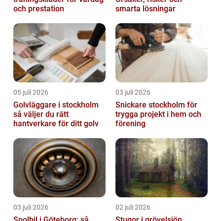
och prestation
smarta lösningar
05 juli 2026
03 juli 2026
Golvläggare i stockholm
Snickare stockholm för
så väljer du rätt
trygga projekt i hem och
hantverkare för ditt golv
förening
03 juli 2026
02 juli 2026
Spolbil i Göteborg: så
Stugor i grövelsjön