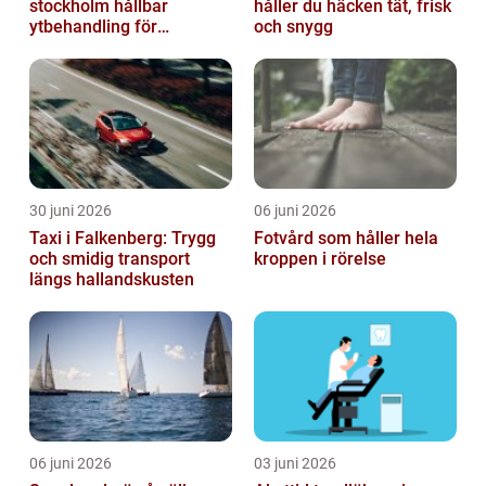
stockholm hållbar
håller du häcken tät, frisk
ytbehandling för
och snygg
krävande miljöer
30 juni 2026
06 juni 2026
Taxi i Falkenberg: Trygg
Fotvård som håller hela
och smidig transport
kroppen i rörelse
längs hallandskusten
06 juni 2026
03 juni 2026