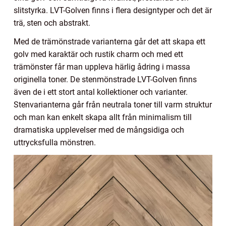
slitstyrka. LVT-Golven finns i flera designtyper och det är
trä, sten och abstrakt.
Med de trämönstrade varianterna går det att skapa ett
golv med karaktär och rustik charm och med ett
trämönster får man uppleva härlig ådring i massa
originella toner. De stenmönstrade LVT-Golven finns
även de i ett stort antal kollektioner och varianter.
Stenvarianterna går från neutrala toner till varm struktur
och man kan enkelt skapa allt från minimalism till
dramatiska upplevelser med de mångsidiga och
uttrycksfulla mönstren.