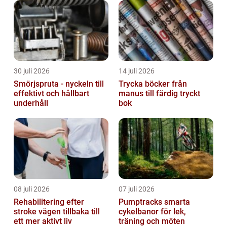
30 juli 2026
14 juli 2026
Smörjspruta - nyckeln till
Trycka böcker från
effektivt och hållbart
manus till färdig tryckt
underhåll
bok
08 juli 2026
07 juli 2026
Rehabilitering efter
Pumptracks smarta
stroke vägen tillbaka till
cykelbanor för lek,
ett mer aktivt liv
träning och möten