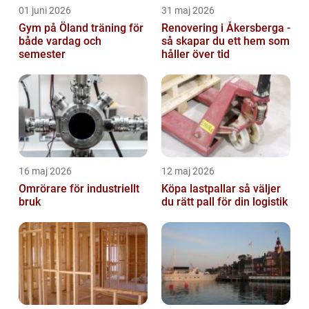
01 juni 2026
31 maj 2026
Gym på Öland träning för
Renovering i Åkersberga -
både vardag och
så skapar du ett hem som
semester
håller över tid
16 maj 2026
12 maj 2026
Omrörare för industriellt
Köpa lastpallar så väljer
bruk
du rätt pall för din logistik