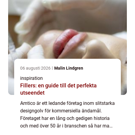
06 augusti 2026
Malin Lindgren
inspiration
Fillers: en guide till det perfekta
utseendet
Amtico är ett ledande företag inom slitstarka
designgolv för kommersiella ändamål.
Företaget har en lång och gedigen historia
och med över 50 år i branschen så har man
utvecklat fantastiska produkter av allra