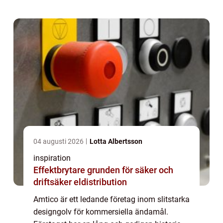
högsta kvalitet. Amticos designgolv lever...
04 augusti 2026
Lotta Albertsson
inspiration
Effektbrytare grunden för säker och
driftsäker eldistribution
Amtico är ett ledande företag inom slitstarka
designgolv för kommersiella ändamål.