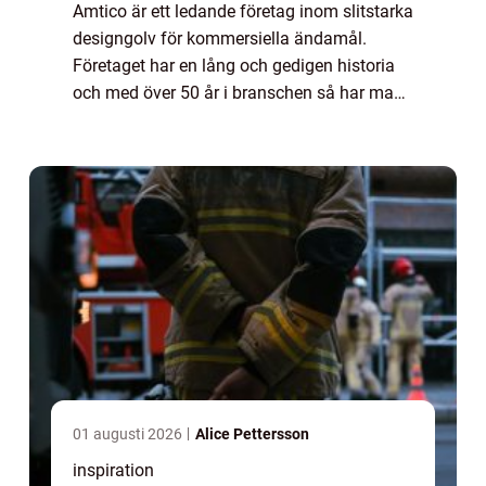
Amtico är ett ledande företag inom slitstarka
designgolv för kommersiella ändamål.
Företaget har en lång och gedigen historia
och med över 50 år i branschen så har man
utvecklat fantastiska produkter av allra
högsta kvalitet. Amticos designgolv lever...
01 augusti 2026
Alice Pettersson
inspiration