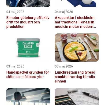
04 maj 2026
04 maj 2026
Elmotor göteborg effektiv
Akupunktur i stockholm
drift för industri och
när traditionell kinesisk
produktion
medicin möter modern
vardag
03 maj 2026
03 maj 2026
Handspackel grunden för
Lunchrestaurang tyresö
släta och hållbara ytor
smakfull vardag för alla
sinnen