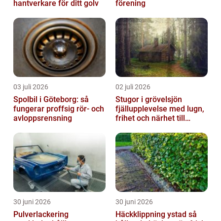
hantverkare för ditt golv
förening
03 juli 2026
02 juli 2026
Spolbil i Göteborg: så
Stugor i grövelsjön
fungerar proffsig rör- och
fjällupplevelse med lugn,
avloppsrensning
frihet och närhet till
naturen
30 juni 2026
30 juni 2026
Pulverlackering
Häckklippning ystad så