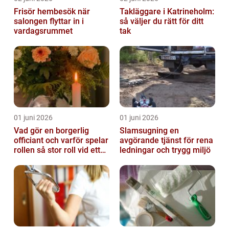
Frisör hembesök när
Takläggare i Katrineholm:
salongen flyttar in i
så väljer du rätt för ditt
vardagsrummet
tak
01 juni 2026
01 juni 2026
Vad gör en borgerlig
Slamsugning en
officiant och varför spelar
avgörande tjänst för rena
rollen så stor roll vid ett
ledningar och trygg miljö
avsked?