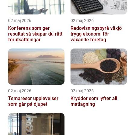
02 maj 2026
02 maj 2026
Konferens som ger
Redovisningsbyrå växjö
resultat så skapar du rätt
trygg ekonomi för
förutsättningar
växande företag
02 maj 2026
02 maj 2026
Temaresor upplevelser
Kryddor som lyfter all
som går på djupet
matlagning