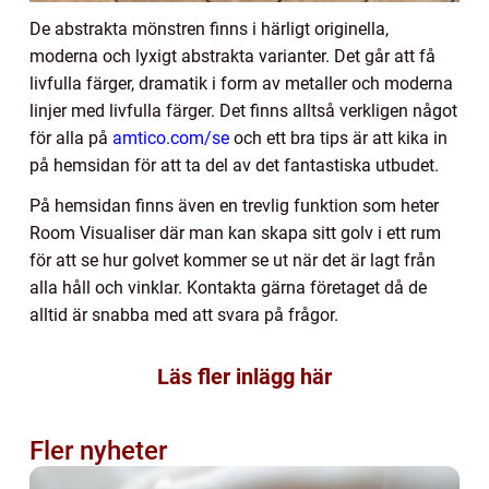
De abstrakta mönstren finns i härligt originella,
moderna och lyxigt abstrakta varianter. Det går att få
livfulla färger, dramatik i form av metaller och moderna
linjer med livfulla färger. Det finns alltså verkligen något
för alla på
amtico.com/se
och ett bra tips är att kika in
på hemsidan för att ta del av det fantastiska utbudet.
På hemsidan finns även en trevlig funktion som heter
Room Visualiser där man kan skapa sitt golv i ett rum
för att se hur golvet kommer se ut när det är lagt från
alla håll och vinklar. Kontakta gärna företaget då de
alltid är snabba med att svara på frågor.
Läs fler inlägg här
Fler nyheter