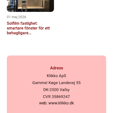
01 maj 2026
Solfilm fastighet:
smartare fönster för ett
behagligare
inomhusklimat
Adress
web:
www.klikko.dk