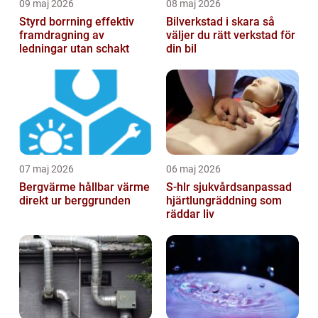
09 maj 2026
08 maj 2026
Styrd borrning effektiv
Bilverkstad i skara så
framdragning av
väljer du rätt verkstad för
ledningar utan schakt
din bil
07 maj 2026
06 maj 2026
Bergvärme hållbar värme
S-hlr sjukvårdsanpassad
direkt ur berggrunden
hjärtlungräddning som
räddar liv