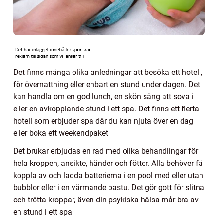
Det finns många olika anledningar att besöka ett hotell,
för övernattning eller enbart en stund under dagen. Det
kan handla om en god lunch, en skön säng att sova i
eller en avkopplande stund i ett spa. Det finns ett flertal
hotell som erbjuder spa där du kan njuta över en dag
eller boka ett weekendpaket.
Det brukar erbjudas en rad med olika behandlingar för
hela kroppen, ansikte, händer och fötter. Alla behöver få
koppla av och ladda batterierna i en pool med eller utan
bubblor eller i en värmande bastu. Det gör gott för slitna
och trötta kroppar, även din psykiska hälsa mår bra av
en stund i ett spa.