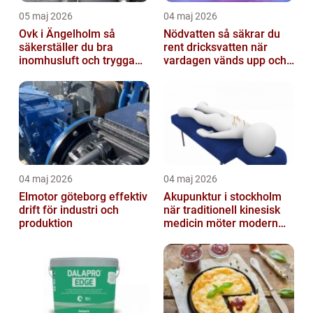
05 maj 2026
04 maj 2026
Ovk i Ängelholm så
Nödvatten så säkrar du
säkerställer du bra
rent dricksvatten när
inomhusluft och trygga
vardagen vänds upp och
fastigheter
ner
04 maj 2026
04 maj 2026
Elmotor göteborg effektiv
Akupunktur i stockholm
drift för industri och
när traditionell kinesisk
produktion
medicin möter modern
vardag