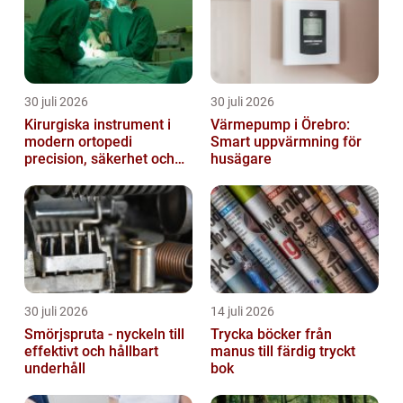
d...
30 juli 2026
30 juli 2026
Kirurgiska instrument i
Värmepump i Örebro:
modern ortopedi
Smart uppvärmning för
precision, säkerhet och
husägare
funktion
30 juli 2026
14 juli 2026
Smörjspruta - nyckeln till
Trycka böcker från
effektivt och hållbart
manus till färdig tryckt
underhåll
bok