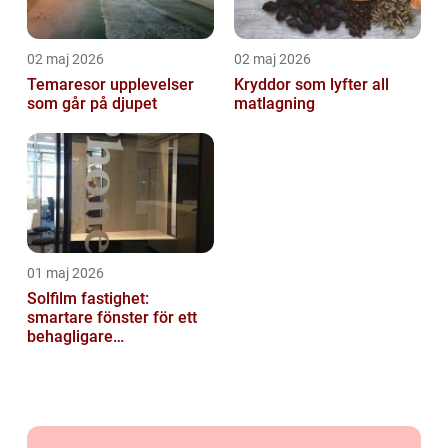
02 maj 2026
02 maj 2026
Temaresor upplevelser
Kryddor som lyfter all
som går på djupet
matlagning
01 maj 2026
Solfilm fastighet:
smartare fönster för ett
behagligare
inomhusklimat