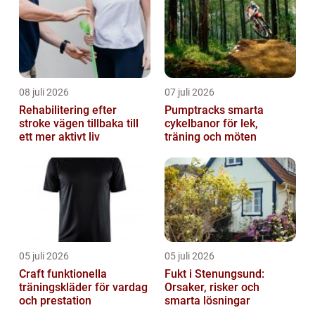
08 juli 2026
07 juli 2026
Rehabilitering efter
Pumptracks smarta
stroke vägen tillbaka till
cykelbanor för lek,
ett mer aktivt liv
träning och möten
05 juli 2026
05 juli 2026
Craft funktionella
Fukt i Stenungsund:
träningskläder för vardag
Orsaker, risker och
och prestation
smarta lösningar