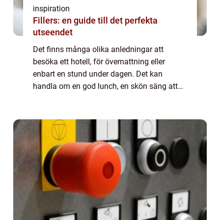
inspiration
Fillers: en guide till det perfekta
utseendet
Det finns många olika anledningar att
besöka ett hotell, för övernattning eller
enbart en stund under dagen. Det kan
handla om en god lunch, en skön säng att
sova i eller en avkopplande stund i ett spa.
Det finns ett flertal hotell som erbjuder spa
d...