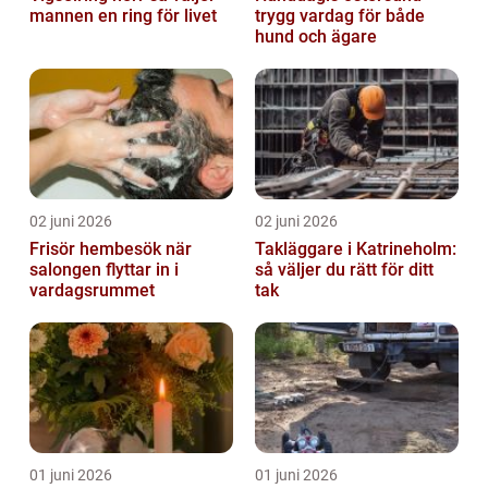
mannen en ring för livet
trygg vardag för både
hund och ägare
02 juni 2026
02 juni 2026
Frisör hembesök när
Takläggare i Katrineholm:
salongen flyttar in i
så väljer du rätt för ditt
vardagsrummet
tak
01 juni 2026
01 juni 2026