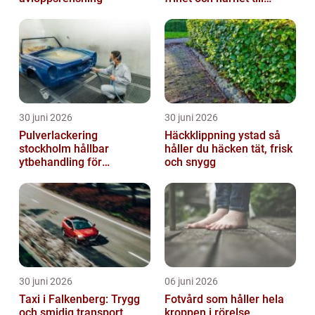
naturen
30 juni 2026
30 juni 2026
Pulverlackering
Häckklippning ystad så
stockholm hållbar
håller du häcken tät, frisk
ytbehandling för
och snygg
krävande miljöer
30 juni 2026
06 juni 2026
Taxi i Falkenberg: Trygg
Fotvård som håller hela
och smidig transport
kroppen i rörelse