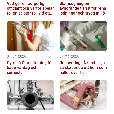
Vad gör en borgerlig
Slamsugning en
officiant och varför spelar
avgörande tjänst för rena
rollen så stor roll vid ett
ledningar och trygg miljö
avsked?
01 juni 2026
31 maj 2026
Gym på Öland träning för
Renovering i Åkersberga -
både vardag och
så skapar du ett hem som
semester
håller över tid