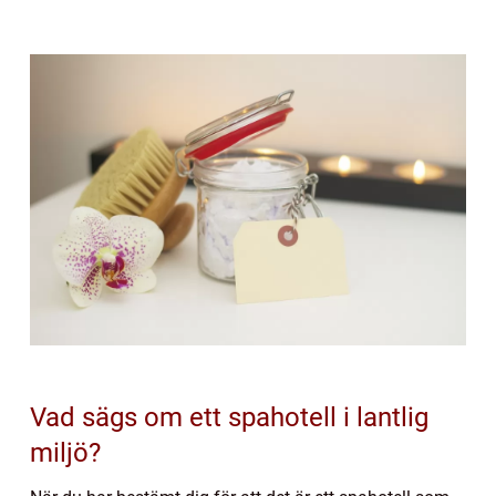
Vad sägs om ett spahotell i lantlig
miljö?