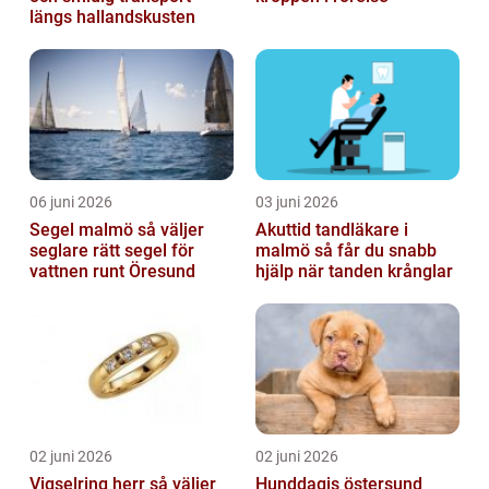
längs hallandskusten
06 juni 2026
03 juni 2026
Segel malmö så väljer
Akuttid tandläkare i
seglare rätt segel för
malmö så får du snabb
vattnen runt Öresund
hjälp när tanden krånglar
02 juni 2026
02 juni 2026
Vigselring herr så väljer
Hunddagis östersund