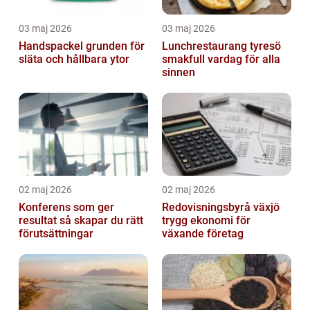
03 maj 2026
03 maj 2026
Handspackel grunden för
Lunchrestaurang tyresö
släta och hållbara ytor
smakfull vardag för alla
sinnen
02 maj 2026
02 maj 2026
Konferens som ger
Redovisningsbyrå växjö
resultat så skapar du rätt
trygg ekonomi för
förutsättningar
växande företag