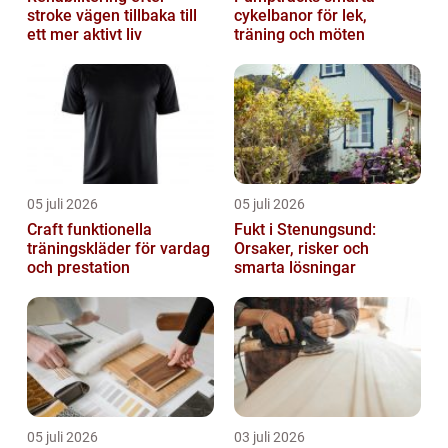
stroke vägen tillbaka till
cykelbanor för lek,
ett mer aktivt liv
träning och möten
05 juli 2026
05 juli 2026
Craft funktionella
Fukt i Stenungsund:
träningskläder för vardag
Orsaker, risker och
och prestation
smarta lösningar
05 juli 2026
03 juli 2026