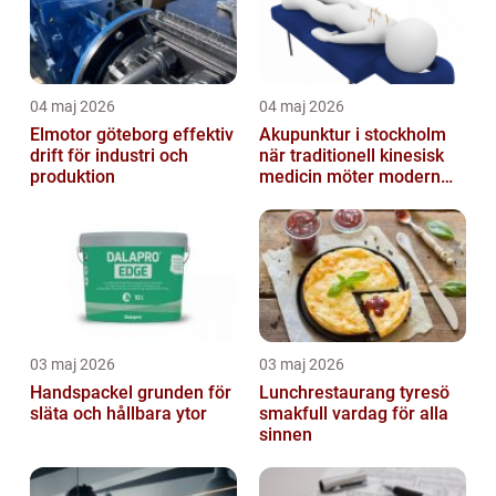
04 maj 2026
04 maj 2026
Elmotor göteborg effektiv
Akupunktur i stockholm
drift för industri och
när traditionell kinesisk
produktion
medicin möter modern
vardag
03 maj 2026
03 maj 2026
Handspackel grunden för
Lunchrestaurang tyresö
släta och hållbara ytor
smakfull vardag för alla
sinnen