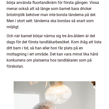
börja använda fluortandkräm för första gången. Vissa
menar också att så länge som barnet bara dricker
bröstmjölk behöver man inte borsta tänderna på det.
Men i stort sett: tänderna ska borstas så snart som
möjligt.
Och när barnet börjar närma sig tre års-åldern är det
dags för det första tandläkarbesöket. Kom ihåg att lista
ditt barn i tid, så han eller hon får plats på en
mottagning i ert område. Det kan vara minst lika hård
konkurrens om platserna hos tandläkaren som på
förskolan.