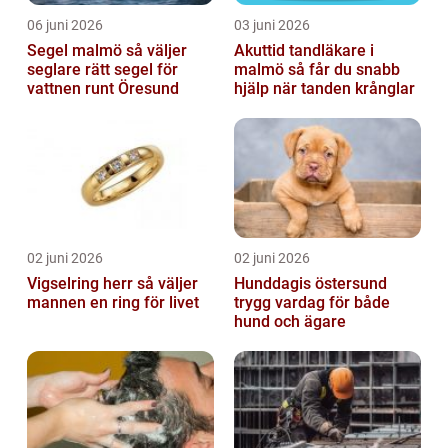
06 juni 2026
03 juni 2026
Segel malmö så väljer
Akuttid tandläkare i
seglare rätt segel för
malmö så får du snabb
vattnen runt Öresund
hjälp när tanden krånglar
02 juni 2026
02 juni 2026
Vigselring herr så väljer
Hunddagis östersund
mannen en ring för livet
trygg vardag för både
hund och ägare