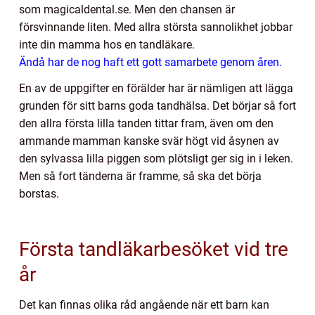
som magicaldental.se. Men den chansen är
försvinnande liten. Med allra största sannolikhet jobbar
inte din mamma hos en tandläkare.
Ändå har de nog haft ett gott samarbete genom åren.
En av de uppgifter en förälder har är nämligen att lägga
grunden för sitt barns goda tandhälsa. Det börjar så fort
den allra första lilla tanden tittar fram, även om den
ammande mamman kanske svär högt vid åsynen av
den sylvassa lilla piggen som plötsligt ger sig in i leken.
Men så fort tänderna är framme, så ska det börja
borstas.
Första tandläkarbesöket vid tre
år
Det kan finnas olika råd angående när ett barn kan