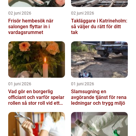
02 juni 2026
02 juni 2026
Frisör hembesök när
Takläggare i Katrineholm:
salongen flyttar in i
så väljer du rätt för ditt
vardagsrummet
tak
01 juni 2026
01 juni 2026
Vad gör en borgerlig
Slamsugning en
officiant och varför spelar
avgörande tjänst för rena
rollen så stor roll vid ett
ledningar och trygg miljö
avsked?