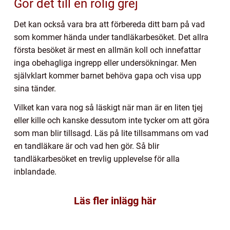
Gör det till en rolig grej
Det kan också vara bra att förbereda ditt barn på vad
som kommer hända under tandläkarbesöket. Det allra
första besöket är mest en allmän koll och innefattar
inga obehagliga ingrepp eller undersökningar. Men
självklart kommer barnet behöva gapa och visa upp
sina tänder.
Vilket kan vara nog så läskigt när man är en liten tjej
eller kille och kanske dessutom inte tycker om att göra
som man blir tillsagd. Läs på lite tillsammans om vad
en tandläkare är och vad hen gör. Så blir
tandläkarbesöket en trevlig upplevelse för alla
inblandade.
Läs fler inlägg här