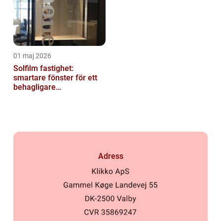
01 maj 2026
Solfilm fastighet:
smartare fönster för ett
behagligare
inomhusklimat
Adress