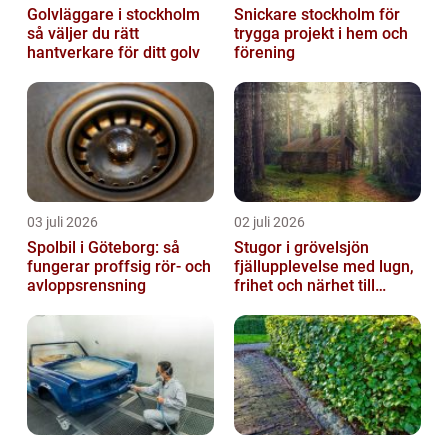
Golvläggare i stockholm
Snickare stockholm för
så väljer du rätt
trygga projekt i hem och
hantverkare för ditt golv
förening
03 juli 2026
02 juli 2026
Spolbil i Göteborg: så
Stugor i grövelsjön
fungerar proffsig rör- och
fjällupplevelse med lugn,
avloppsrensning
frihet och närhet till
naturen