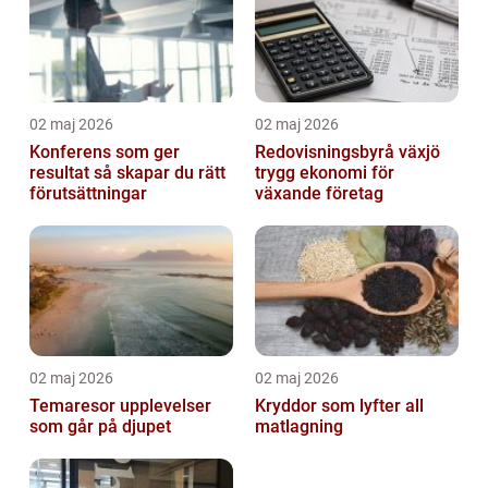
02 maj 2026
02 maj 2026
Konferens som ger
Redovisningsbyrå växjö
resultat så skapar du rätt
trygg ekonomi för
förutsättningar
växande företag
02 maj 2026
02 maj 2026
Temaresor upplevelser
Kryddor som lyfter all
som går på djupet
matlagning