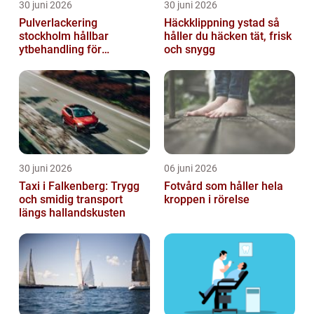
30 juni 2026
30 juni 2026
Pulverlackering
Häckklippning ystad så
stockholm hållbar
håller du häcken tät, frisk
ytbehandling för
och snygg
krävande miljöer
30 juni 2026
06 juni 2026
Taxi i Falkenberg: Trygg
Fotvård som håller hela
och smidig transport
kroppen i rörelse
längs hallandskusten