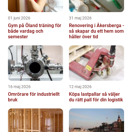
01 juni 2026
31 maj 2026
Gym på Öland träning för
Renovering i Åkersberga -
både vardag och
så skapar du ett hem som
semester
håller över tid
16 maj 2026
12 maj 2026
Omrörare för industriellt
Köpa lastpallar så väljer
bruk
du rätt pall för din logistik