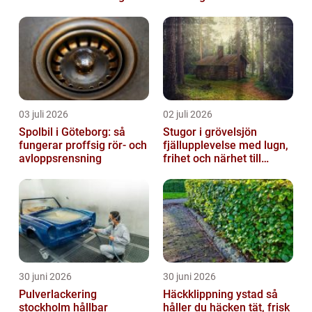
03 juli 2026
02 juli 2026
Spolbil i Göteborg: så
Stugor i grövelsjön
fungerar proffsig rör- och
fjällupplevelse med lugn,
avloppsrensning
frihet och närhet till
naturen
30 juni 2026
30 juni 2026
Pulverlackering
Häckklippning ystad så
stockholm hållbar
håller du häcken tät, frisk