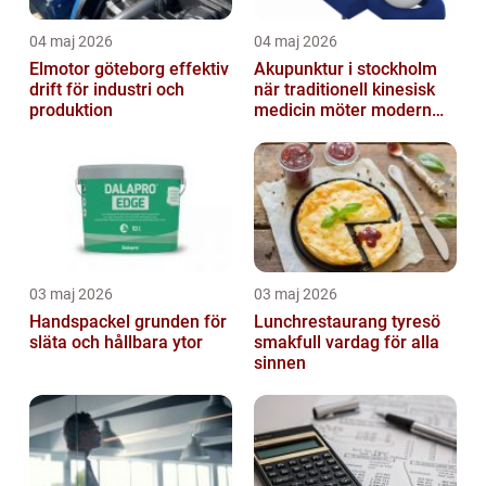
04 maj 2026
04 maj 2026
Elmotor göteborg effektiv
Akupunktur i stockholm
drift för industri och
när traditionell kinesisk
produktion
medicin möter modern
vardag
03 maj 2026
03 maj 2026
Handspackel grunden för
Lunchrestaurang tyresö
släta och hållbara ytor
smakfull vardag för alla
sinnen