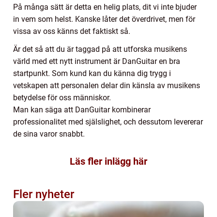
På många sätt är detta en helig plats, dit vi inte bjuder
in vem som helst. Kanske låter det överdrivet, men för
vissa av oss känns det faktiskt så.
Är det så att du är taggad på att utforska musikens
värld med ett nytt instrument är DanGuitar en bra
startpunkt. Som kund kan du känna dig trygg i
vetskapen att personalen delar din känsla av musikens
betydelse för oss människor.
Man kan säga att DanGuitar kombinerar
professionalitet med själslighet, och dessutom levererar
de sina varor snabbt.
Läs fler inlägg här
Fler nyheter