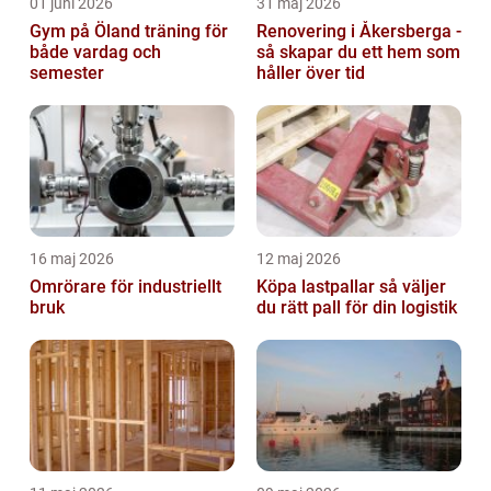
01 juni 2026
31 maj 2026
Gym på Öland träning för
Renovering i Åkersberga -
både vardag och
så skapar du ett hem som
semester
håller över tid
16 maj 2026
12 maj 2026
Omrörare för industriellt
Köpa lastpallar så väljer
bruk
du rätt pall för din logistik