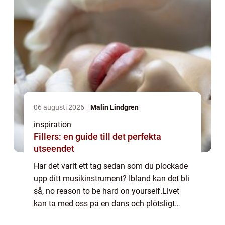
06 augusti 2026
Malin Lindgren
inspiration
Fillers: en guide till det perfekta
utseendet
Har det varit ett tag sedan som du plockade
upp ditt musikinstrument? Ibland kan det bli
så, no reason to be hard on yourself.Livet
kan ta med oss på en dans och plötsligt
inser vi att det har gått månader, eller kanske