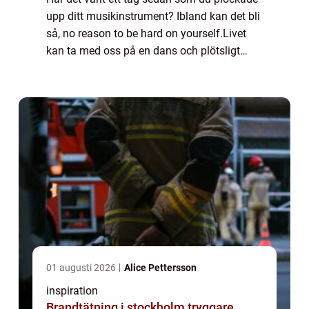
upp ditt musikinstrument? Ibland kan det bli
så, no reason to be hard on yourself.Livet
kan ta med oss på en dans och plötsligt
inser vi att det har gått månader, eller kanske
t...
01 augusti 2026
Alice Pettersson
inspiration
Brandtätning i stockholm tryggare