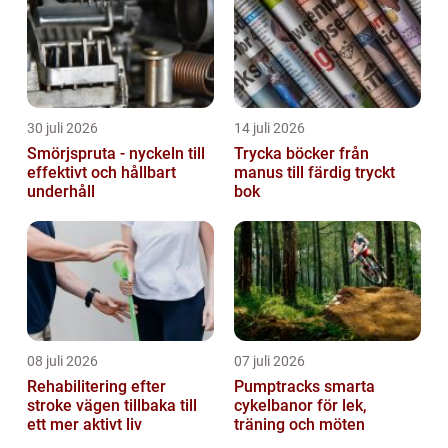
30 juli 2026
14 juli 2026
Smörjspruta - nyckeln till
Trycka böcker från
effektivt och hållbart
manus till färdig tryckt
underhåll
bok
08 juli 2026
07 juli 2026
Rehabilitering efter
Pumptracks smarta
stroke vägen tillbaka till
cykelbanor för lek,
ett mer aktivt liv
träning och möten