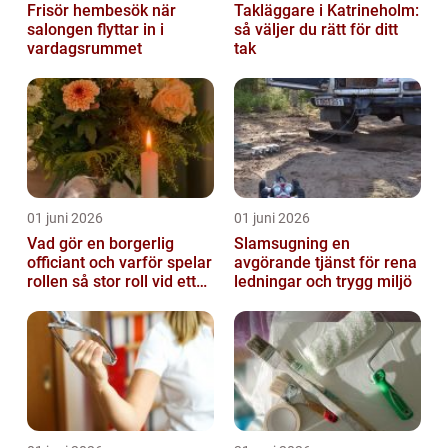
Frisör hembesök när
Takläggare i Katrineholm:
salongen flyttar in i
så väljer du rätt för ditt
vardagsrummet
tak
01 juni 2026
01 juni 2026
Vad gör en borgerlig
Slamsugning en
officiant och varför spelar
avgörande tjänst för rena
rollen så stor roll vid ett
ledningar och trygg miljö
avsked?