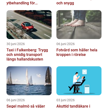
ytbehandling för
och snygg
krävande miljöer
30 juni 2026
06 juni 2026
Taxi i Falkenberg: Trygg
Fotvård som håller hela
och smidig transport
kroppen i rörelse
längs hallandskusten
06 juni 2026
03 juni 2026
Segel malmö så väljer
Akuttid tandläkare i