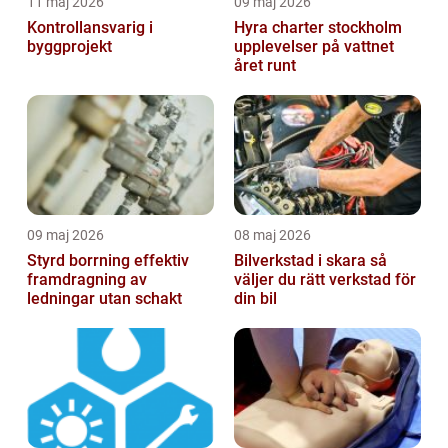
11 maj 2026
09 maj 2026
Kontrollansvarig i
Hyra charter stockholm
byggprojekt
upplevelser på vattnet
året runt
09 maj 2026
08 maj 2026
Styrd borrning effektiv
Bilverkstad i skara så
framdragning av
väljer du rätt verkstad för
ledningar utan schakt
din bil