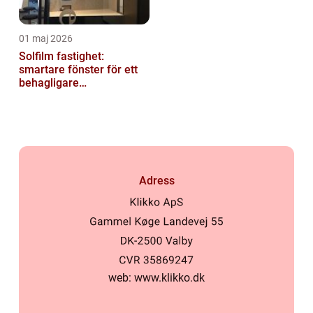
01 maj 2026
Solfilm fastighet:
smartare fönster för ett
behagligare
inomhusklimat
Adress
web:
www.klikko.dk