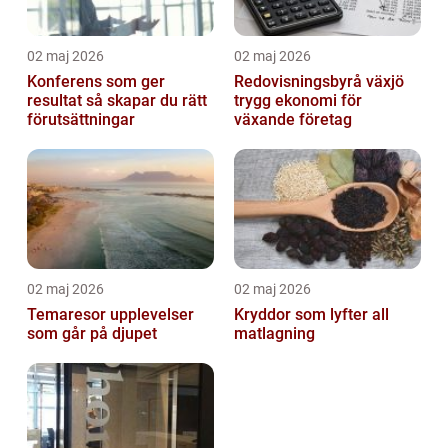
02 maj 2026
02 maj 2026
Konferens som ger
Redovisningsbyrå växjö
resultat så skapar du rätt
trygg ekonomi för
förutsättningar
växande företag
02 maj 2026
02 maj 2026
Temaresor upplevelser
Kryddor som lyfter all
som går på djupet
matlagning