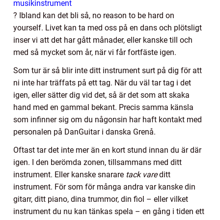
musikinstrument
? Ibland kan det bli så, no reason to be hard on
yourself. Livet kan ta med oss på en dans och plötsligt
inser vi att det har gått månader, eller kanske till och
med så mycket som år, när vi får fortfäste igen.
Som tur är så blir inte ditt instrument surt på dig för att
ni inte har träffats på ett tag. När du väl tar tag i det
igen, eller sätter dig vid det, så är det som att skaka
hand med en gammal bekant. Precis samma känsla
som infinner sig om du någonsin har haft kontakt med
personalen på DanGuitar i danska Grenå.
Oftast tar det inte mer än en kort stund innan du är där
igen. I den berömda zonen, tillsammans med ditt
instrument. Eller kanske snarare
tack vare
ditt
instrument. För som för många andra var kanske din
gitarr, ditt piano, dina trummor, din fiol – eller vilket
instrument du nu kan tänkas spela – en gång i tiden ett