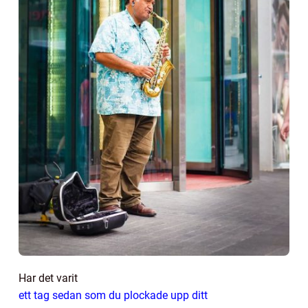
Har det varit
ett tag sedan som du plockade upp ditt